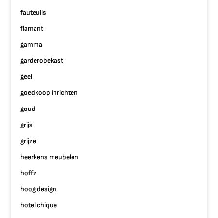
fauteuils
flamant
gamma
garderobekast
geel
goedkoop inrichten
goud
grijs
grijze
heerkens meubelen
hoffz
hoog design
hotel chique