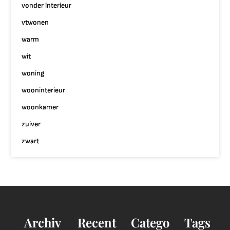
vonder interieur
vtwonen
warm
wit
woning
wooninterieur
woonkamer
zuiver
zwart
Archiv
Recent
Catego
Tags