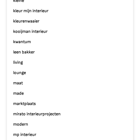
kleine
kleur mijn interieur
kleurenwaaier
kooijman interieur
kwantum
leen bakker
living
lounge
maat
made
marktplaats
mirato interieurprojecten
modern
mp interieur