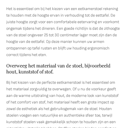
Het is essentieel om bij het kiezen van een eetkamerstoel rekening
te houden met de hoogte ervan in verhouding tot de eettafel. De
juiste hoogte zorgt voor een comfortabele eetervaring en voorkomt
ongemak tijdens het dineren. Een goede richtlijn is dat de zithoogte
van de stoel ongeveer 25 tot 30 centimeter lager moet zijn dan de
hoogte van de eettafel. Op deze manier kunnen uw armen
ontspannen op tafel rusten en blijft uw houding ergonomisch
correct tijdens het eten.
Overweeg het materiaal van de stoel, bijvoorbeeld
hout, kunststof of stof.
Bij het kiezen van de perfecte eetkamerstoel is het essentieel om
het materiaal zorgvuldig te overwegen. Of u nu de voorkeur geeft
aan de warme uitstraling van hout, de moderne look van kunststof
of het comfort van stof, het materiaal heeft een grote impact op
zowel de esthetiek als het gebruiksgemak van de stoel. Houten
stoelen voegen een natuurlijke en authentieke sfeer toe, terwijl
kunststof stoelen vaak gemakkelijk schoon te houden zijn en een