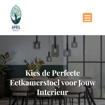
Naar
de
inhoud
gaan
Kies de Perfecte
Eetkamerstoel voor Jouw
Interieur