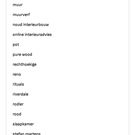
muur
muurverf
noud interieurbouw
online interieuradvies
pot
pure wood
rechthoekige
reno
rituals
riverdale
rodier
rood
slaapkamer
stefan martens