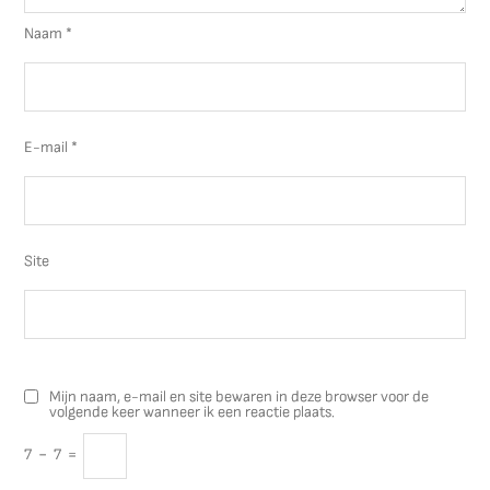
Naam
*
E-mail
*
Site
Mijn naam, e-mail en site bewaren in deze browser voor de
volgende keer wanneer ik een reactie plaats.
7
−
7
=