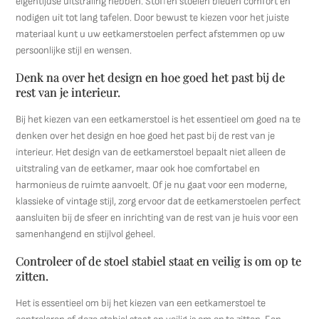
eigentijdse uitstraling hebben. Stoffen stoelen bieden comfort en
nodigen uit tot lang tafelen. Door bewust te kiezen voor het juiste
materiaal kunt u uw eetkamerstoelen perfect afstemmen op uw
persoonlijke stijl en wensen.
Denk na over het design en hoe goed het past bij de
rest van je interieur.
Bij het kiezen van een eetkamerstoel is het essentieel om goed na te
denken over het design en hoe goed het past bij de rest van je
interieur. Het design van de eetkamerstoel bepaalt niet alleen de
uitstraling van de eetkamer, maar ook hoe comfortabel en
harmonieus de ruimte aanvoelt. Of je nu gaat voor een moderne,
klassieke of vintage stijl, zorg ervoor dat de eetkamerstoelen perfect
aansluiten bij de sfeer en inrichting van de rest van je huis voor een
samenhangend en stijlvol geheel.
Controleer of de stoel stabiel staat en veilig is om op te
zitten.
Het is essentieel om bij het kiezen van een eetkamerstoel te