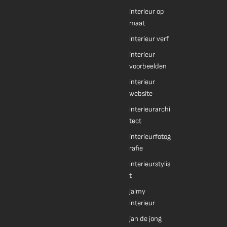
interieur op
maat
interieur verf
interieur
voorbeelden
interieur
website
interieurarchi
tect
interieurfotog
rafie
interieurstylis
t
jaimy
interieur
jan de jong