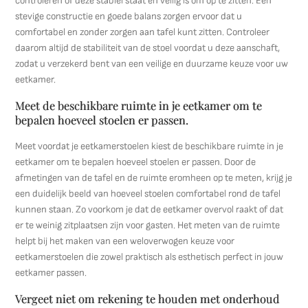
controleren of deze stabiel staat en veilig is om op te zitten. Een
stevige constructie en goede balans zorgen ervoor dat u
comfortabel en zonder zorgen aan tafel kunt zitten. Controleer
daarom altijd de stabiliteit van de stoel voordat u deze aanschaft,
zodat u verzekerd bent van een veilige en duurzame keuze voor uw
eetkamer.
Meet de beschikbare ruimte in je eetkamer om te
bepalen hoeveel stoelen er passen.
Meet voordat je eetkamerstoelen kiest de beschikbare ruimte in je
eetkamer om te bepalen hoeveel stoelen er passen. Door de
afmetingen van de tafel en de ruimte eromheen op te meten, krijg je
een duidelijk beeld van hoeveel stoelen comfortabel rond de tafel
kunnen staan. Zo voorkom je dat de eetkamer overvol raakt of dat
er te weinig zitplaatsen zijn voor gasten. Het meten van de ruimte
helpt bij het maken van een weloverwogen keuze voor
eetkamerstoelen die zowel praktisch als esthetisch perfect in jouw
eetkamer passen.
Vergeet niet om rekening te houden met onderhoud