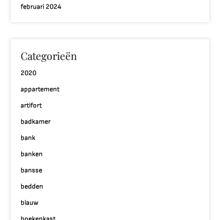
februari 2024
Categorieën
2020
appartement
artifort
badkamer
bank
banken
bansse
bedden
blauw
boekenkast