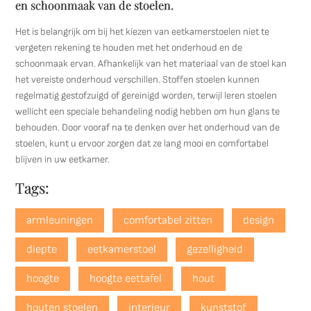
en schoonmaak van de stoelen.
Het is belangrijk om bij het kiezen van eetkamerstoelen niet te
vergeten rekening te houden met het onderhoud en de
schoonmaak ervan. Afhankelijk van het materiaal van de stoel kan
het vereiste onderhoud verschillen. Stoffen stoelen kunnen
regelmatig gestofzuigd of gereinigd worden, terwijl leren stoelen
wellicht een speciale behandeling nodig hebben om hun glans te
behouden. Door vooraf na te denken over het onderhoud van de
stoelen, kunt u ervoor zorgen dat ze lang mooi en comfortabel
blijven in uw eetkamer.
Tags:
armleuningen
comfortabel zitten
design
diepte
eetkamerstoel
gezelligheid
hoogte
hoogte eettafel
hout
houten stoelen
interieur
kunststof