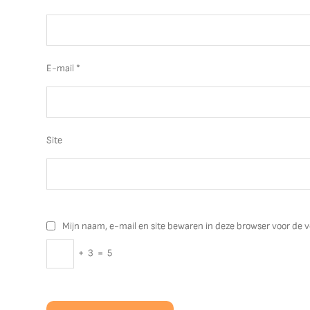
E-mail
*
Site
Mijn naam, e-mail en site bewaren in deze browser voor de v
+
3
=
5