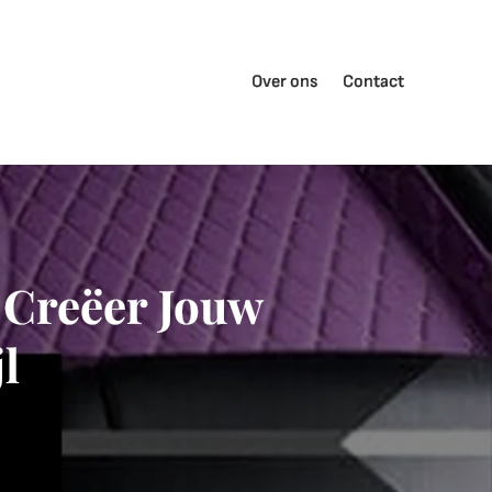
Over ons
Contact
 Creëer Jouw
l