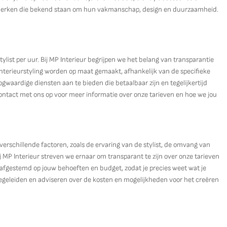
e merken die bekend staan om hun vakmanschap, design en duurzaamheid.
ylist per uur. Bij MP Interieur begrijpen we het belang van transparantie
r interieurstyling worden op maat gemaakt, afhankelijk van de specifieke
aardige diensten aan te bieden die betaalbaar zijn en tegelijkertijd
ntact met ons op voor meer informatie over onze tarieven en hoe we jou
 verschillende factoren, zoals de ervaring van de stylist, de omvang van
 MP Interieur streven we ernaar om transparant te zijn over onze tarieven
 afgestemd op jouw behoeften en budget, zodat je precies weet wat je
begeleiden en adviseren over de kosten en mogelijkheden voor het creëren