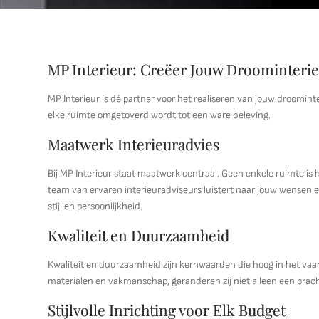
MP Interieur: Creëer Jouw Droominteri
MP Interieur is dé partner voor het realiseren van jouw droominter
elke ruimte omgetoverd wordt tot een ware beleving.
Maatwerk Interieuradvies
Bij MP Interieur staat maatwerk centraal. Geen enkele ruimte is 
team van ervaren interieuradviseurs luistert naar jouw wensen e
stijl en persoonlijkheid.
Kwaliteit en Duurzaamheid
Kwaliteit en duurzaamheid zijn kernwaarden die hoog in het vaa
materialen en vakmanschap, garanderen zij niet alleen een prach
Stijlvolle Inrichting voor Elk Budget