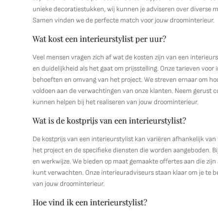
unieke decoratiestukken, wij kunnen je adviseren over divers
Samen vinden we de perfecte match voor jouw droominterieur.
Wat kost een interieurstylist per uur?
Veel mensen vragen zich af wat de kosten zijn van een interieurst
en duidelijkheid als het gaat om prijsstelling. Onze tarieven voo
behoeften en omvang van het project. We streven ernaar om hoogw
voldoen aan de verwachtingen van onze klanten. Neem gerust co
kunnen helpen bij het realiseren van jouw droominterieur.
Wat is de kostprijs van een interieurstylist?
De kostprijs van een interieurstylist kan variëren afhankelijk van
het project en de specifieke diensten die worden aangeboden. Bij
en werkwijze. We bieden op maat gemaakte offertes aan die zijn
kunt verwachten. Onze interieuradviseurs staan klaar om je te 
van jouw droominterieur.
Hoe vind ik een interieurstylist?