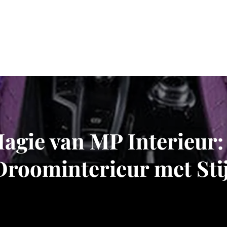
agie van MP Interieur:
Droominterieur met Stij