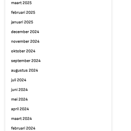
maart 2025
februari 2025
januari 2025
december 2024
november 2024
oktober 2024
september 2024
augustus 2024
juli 2024
juni 2024
p
mei 2024
ntdek
april 2024
e
agie
maart 2024
an
februari 2024