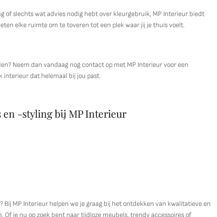
 of slechts wat advies nodig hebt over kleurgebruik, MP Interieur biedt
eten elke ruimte om te toveren tot een plek waar jij je thuis voelt.
orden? Neem dan vandaag nog contact op met MP Interieur voor een
 interieur dat helemaal bij jou past.
 en -styling bij MP Interieur
 Bij MP Interieur helpen we je graag bij het ontdekken van kwalitatieve en
. Of je nu op zoek bent naar tijdloze meubels, trendy accessoires of