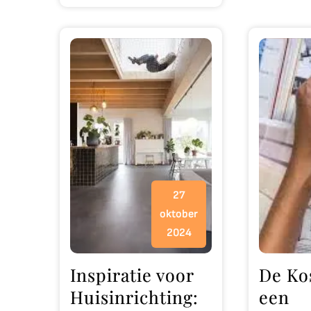
27
oktober
2024
Inspiratie voor
De Ko
Huisinrichting:
een