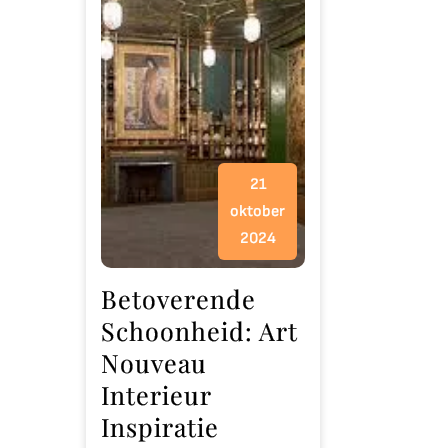
21
oktober
2024
Betoverende
Schoonheid: Art
Nouveau
Interieur
Inspiratie