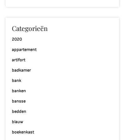
Categorieën
2020
appartement
artifort
badkamer
bank
banken
bansse
bedden
blauw
boekenkast