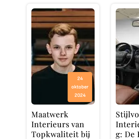
24
oktober
2024
Maatwerk
Stijlvo
Interieurs van
Inter
Topkwaliteit bij
g: De 