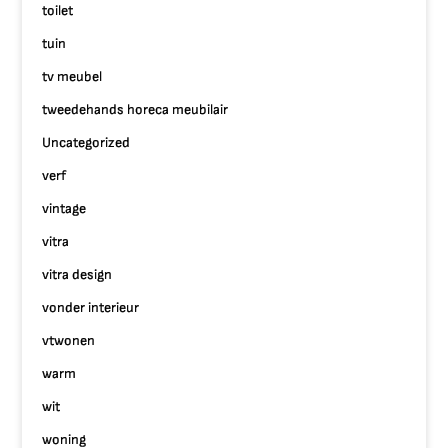
toilet
tuin
tv meubel
tweedehands horeca meubilair
Uncategorized
verf
vintage
vitra
vitra design
vonder interieur
vtwonen
warm
wit
woning