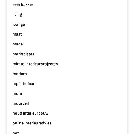
leen bakker
living
lounge
maat
made
marktplaats
mirato interieurprojecten
modern
mp interieur
muur
muurverf
noud interieurbouw
online interieuradvies
pot