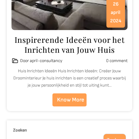
26
april
2024
Inspirerende Ideeën voor het
Inrichten van Jouw Huis
Door april-consultancy
0 comment
Huis Inrichten Ideeën Huis Inrichten Ideeën: Creëer Jouw
Droominterieur Je huis inrichten is een creatief proces waarbij
je jouw persoonlijkheid en stijl tot uiting kunt…
Know More
Zoeken