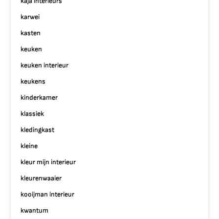
kaja interieurs
karwei
kasten
keuken
keuken interieur
keukens
kinderkamer
klassiek
kledingkast
kleine
kleur mijn interieur
kleurenwaaier
kooijman interieur
kwantum