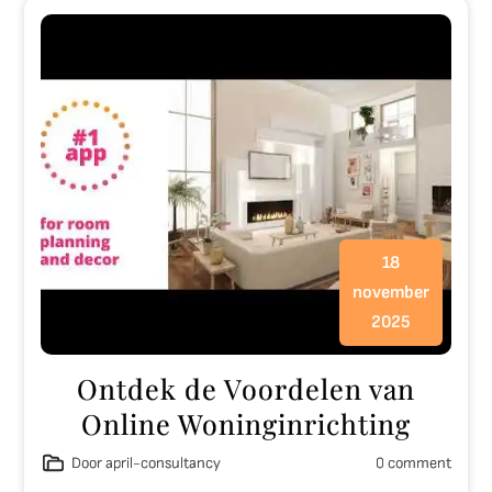
18
november
2025
Ontdek de Voordelen van
Online Woninginrichting
Door april-consultancy
0 comment