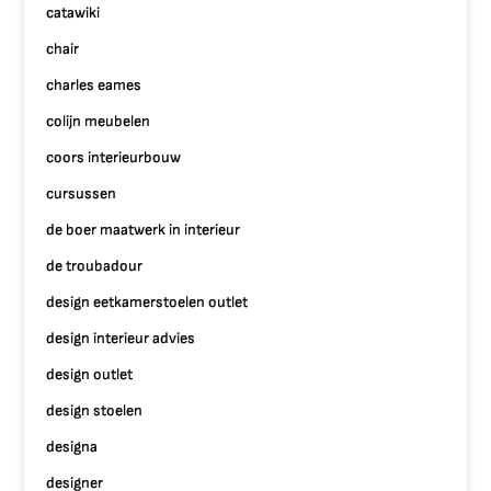
catawiki
chair
charles eames
colijn meubelen
coors interieurbouw
cursussen
de boer maatwerk in interieur
de troubadour
design eetkamerstoelen outlet
design interieur advies
design outlet
design stoelen
designa
designer