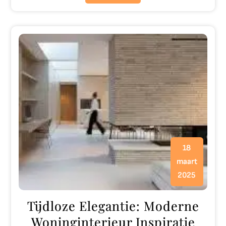
18
maart
2025
Tijdloze Elegantie: Moderne
Woninginterieur Inspiratie