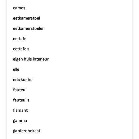
eames
eetkamerstoel
eetkamerstoelen
eettafel
eettafels
eigen huis interieur
elle
eric kuster
fauteuil
fauteuils
flamant
gamma
garderobekast