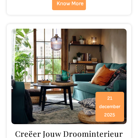
Know More
21
december
2025
Creëer Jouw Droominterieur