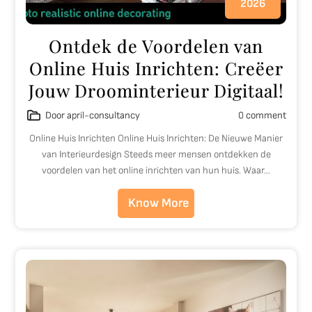
2026
Ontdek de Voordelen van
Online Huis Inrichten: Creëer
Jouw Droominterieur Digitaal!
Door april-consultancy
0 comment
Online Huis Inrichten Online Huis Inrichten: De Nieuwe Manier
van Interieurdesign Steeds meer mensen ontdekken de
voordelen van het online inrichten van hun huis. Waar…
Know More