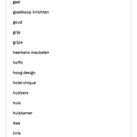
geel
goedkoop inrichten
goud
grijs
grijze
heerkens meubelen
hoffz
hoog design
hotel chique
hubbers
huis
huiskamer
ikea
inris