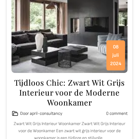
08
juli
2024
Tijdloos Chic: Zwart Wit Grijs
Interieur voor de Moderne
Woonkamer
Door april-consultancy
0 comment
Zwart Wit Grijs Interieur Woonkamer Zwart Wit Grijs Interieur
voor de Woonkamer Een zwart wit grijs interieur voor de
woonkamer is een tijdloze en stijlvolle…