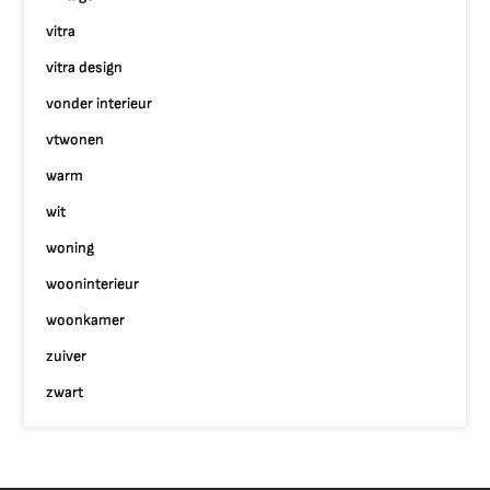
vitra
vitra design
vonder interieur
vtwonen
warm
wit
woning
wooninterieur
woonkamer
zuiver
zwart