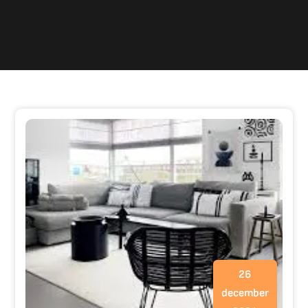
26
december