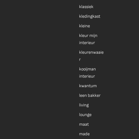
klassiek
kledingkast
kleine
kleur mijn
interieur
kleurenwaaie
r
kooijman
interieur
kwantum
leen bakker
living
lounge
maat
made