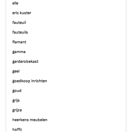
elle
eric kuster
fauteuil
fauteuils
flamant
gamma
garderobekast
geel
goedkoop inrichten
goud
grijs
grijze
heerkens meubelen
hoffz