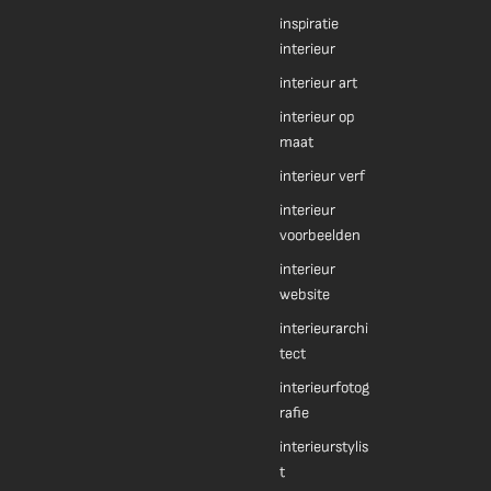
inspiratie
interieur
interieur art
interieur op
maat
interieur verf
interieur
voorbeelden
interieur
website
interieurarchi
tect
interieurfotog
rafie
interieurstylis
t