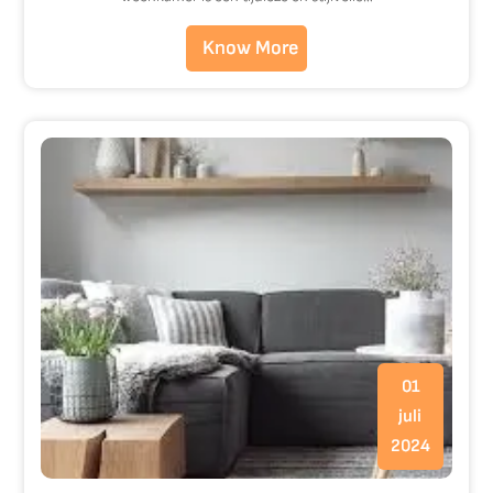
Know More
01
juli
2024