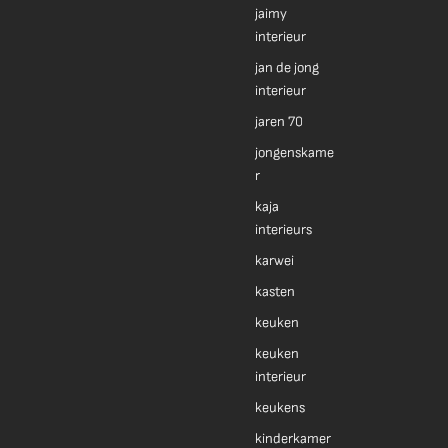
jaimy
interieur
jan de jong
interieur
jaren 70
jongenskame
r
kaja
interieurs
karwei
kasten
keuken
keuken
interieur
keukens
kinderkamer