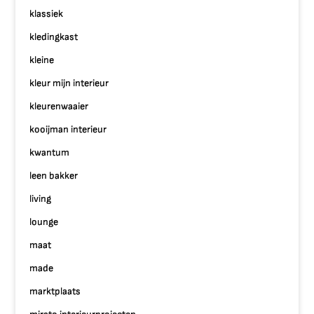
klassiek
kledingkast
kleine
kleur mijn interieur
kleurenwaaier
kooijman interieur
kwantum
leen bakker
living
lounge
maat
made
marktplaats