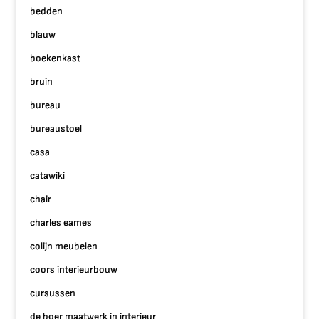
bedden
blauw
boekenkast
bruin
bureau
bureaustoel
casa
catawiki
chair
charles eames
colijn meubelen
coors interieurbouw
cursussen
de boer maatwerk in interieur