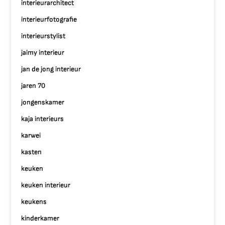
interieurarchitect
interieurfotografie
interieurstylist
jaimy interieur
jan de jong interieur
jaren 70
jongenskamer
kaja interieurs
karwei
kasten
keuken
keuken interieur
keukens
kinderkamer