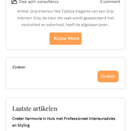
Door april-consultancy
0 comment
Artikel: Grijs Interieur Het Tijdloze Elegante van een Grijs
Interieur Grijs, de kleur die vaak wordt geassocieerd met
neutraliteit en soberheid, heeft de afgelopen jaren…
Know More
Zoeken
Zoeken
Laatste artikelen
Creëer Harmonie in Huis met Professioneel Interieuradvies
en Styling