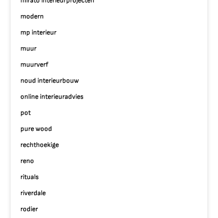
mirato interieurprojecten
modern
mp interieur
muur
muurverf
noud interieurbouw
online interieuradvies
pot
pure wood
rechthoekige
reno
rituals
riverdale
rodier