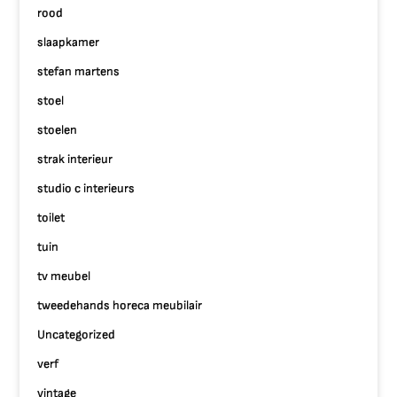
rood
slaapkamer
stefan martens
stoel
stoelen
strak interieur
studio c interieurs
toilet
tuin
tv meubel
tweedehands horeca meubilair
Uncategorized
verf
vintage