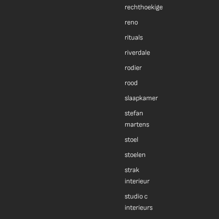
rechthoekige
reno
rituals
riverdale
rodier
rood
slaapkamer
stefan
martens
stoel
stoelen
strak
interieur
studio c
interieurs