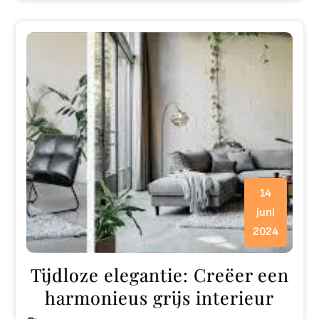
14
juni
2024
Tijdloze elegantie: Creëer een
harmonieus grijs interieur