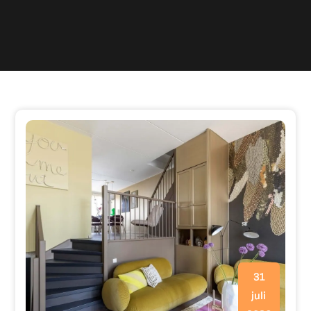
31
juli