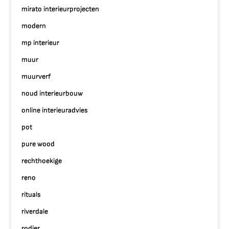
mirato interieurprojecten
modern
mp interieur
muur
muurverf
noud interieurbouw
online interieuradvies
pot
pure wood
rechthoekige
reno
rituals
riverdale
rodier