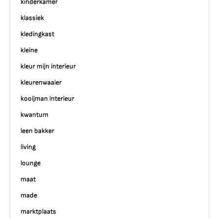
kinderkamer
klassiek
kledingkast
kleine
kleur mijn interieur
kleurenwaaier
kooijman interieur
kwantum
leen bakker
living
lounge
maat
made
marktplaats