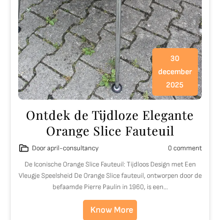
30
december
2025
Ontdek de Tijdloze Elegante
Orange Slice Fauteuil
Door april-consultancy
0 comment
De Iconische Orange Slice Fauteuil: Tijdloos Design met Een
Vleugje Speelsheid De Orange Slice fauteuil, ontworpen door de
befaamde Pierre Paulin in 1960, is een…
Know More