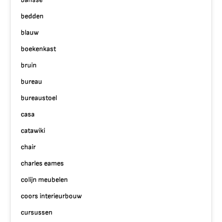
bedden
blauw
boekenkast
bruin
bureau
bureaustoel
casa
catawiki
chair
charles eames
colijn meubelen
coors interieurbouw
cursussen