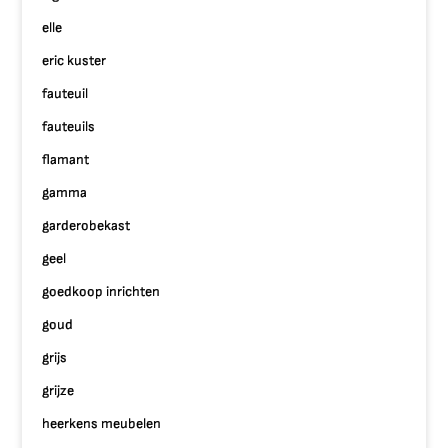
elle
eric kuster
fauteuil
fauteuils
flamant
gamma
garderobekast
geel
goedkoop inrichten
goud
grijs
grijze
heerkens meubelen