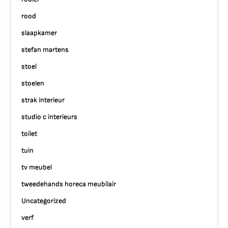
rood
slaapkamer
stefan martens
stoel
stoelen
strak interieur
studio c interieurs
toilet
tuin
tv meubel
tweedehands horeca meubilair
Uncategorized
verf