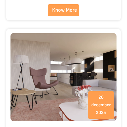
Know More
26
december
2025