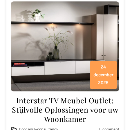
24
december
2025
Interstar TV Meubel Outlet:
Stijlvolle Oplossingen voor uw
Woonkamer
Door april-consultancy
0 comment