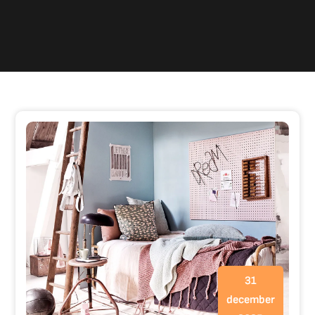
31
december