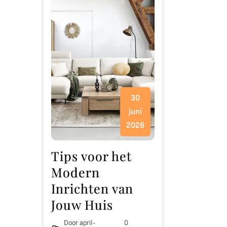
30
juni
2026
Tips voor het
Modern
Inrichten van
Jouw Huis
Door april-
0