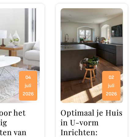
04
02
juli
juli
2026
2026
oor het
Optimaal je Huis
ig
in U-vorm
hten van
Inrichten: