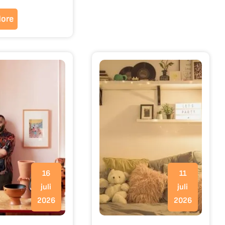
ore
16
11
juli
juli
2026
2026