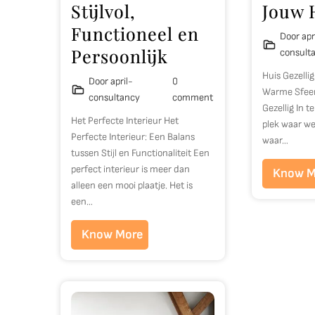
Stijlvol,
Jouw 
Functioneel en
Door apr
Persoonlijk
consult
Huis Gezelli
Door april-
0
Warme Sfeer 
consultancy
comment
Gezellig In t
Het Perfecte Interieur Het
plek waar we
Perfecte Interieur: Een Balans
waar…
tussen Stijl en Functionaliteit Een
perfect interieur is meer dan
Know M
alleen een mooi plaatje. Het is
een…
Know More