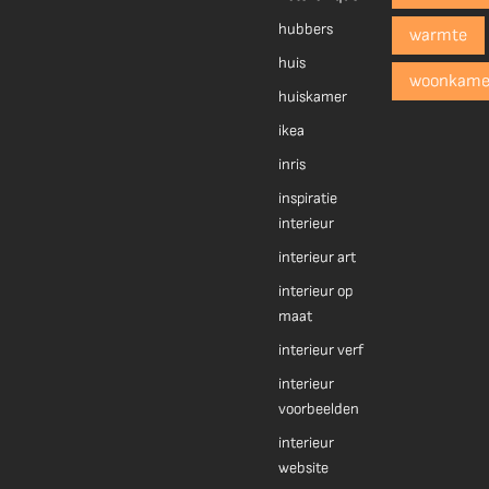
hubbers
warmte
huis
woonkame
huiskamer
ikea
inris
inspiratie
interieur
interieur art
interieur op
maat
interieur verf
interieur
voorbeelden
interieur
website