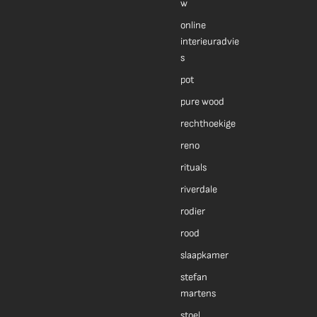
w
online
interieuradvie
s
pot
pure wood
rechthoekige
reno
rituals
riverdale
rodier
rood
slaapkamer
stefan
martens
stoel