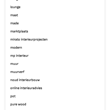
lounge
maat
made
marktplaats
mirato interieurprojecten
modern
mp interieur
muur
muurverf
noud interieurbouw
online interieuradvies
pot
pure wood