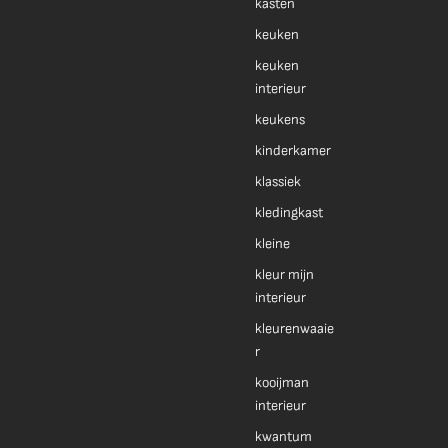
kasten
keuken
keuken
interieur
keukens
kinderkamer
klassiek
kledingkast
kleine
kleur mijn
interieur
kleurenwaaie
r
kooijman
interieur
kwantum