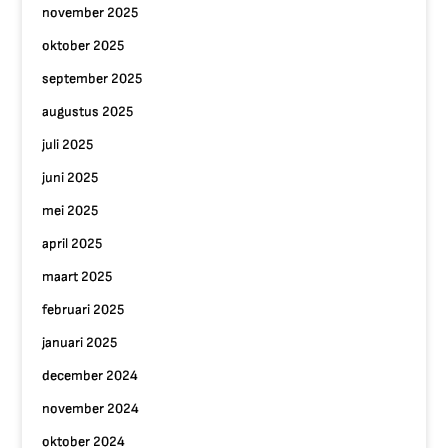
november 2025
oktober 2025
september 2025
augustus 2025
juli 2025
juni 2025
mei 2025
april 2025
maart 2025
februari 2025
januari 2025
december 2024
november 2024
oktober 2024