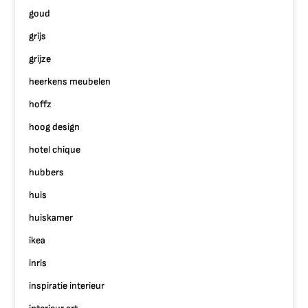
goud
grijs
grijze
heerkens meubelen
hoffz
hoog design
hotel chique
hubbers
huis
huiskamer
ikea
inris
inspiratie interieur