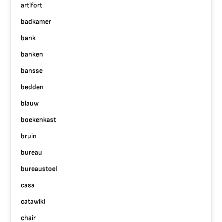
artifort
badkamer
bank
banken
bansse
bedden
blauw
boekenkast
bruin
bureau
bureaustoel
casa
catawiki
chair