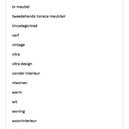
tv meubel
tweedehands horeca meubilair
Uncategorized
verf
vintage
vitra
vitra design
vonder interieur
vtwonen
warm
wit
woning
wooninterieur