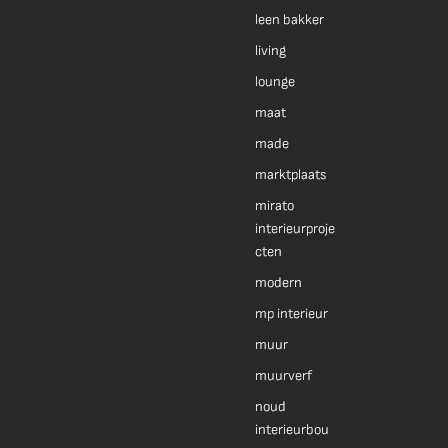
leen bakker
living
lounge
maat
made
marktplaats
mirato
interieurproje
cten
modern
mp interieur
muur
muurverf
noud
interieurbou