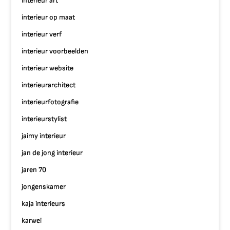
interieur art
interieur op maat
interieur verf
interieur voorbeelden
interieur website
interieurarchitect
interieurfotografie
interieurstylist
jaimy interieur
jan de jong interieur
jaren 70
jongenskamer
kaja interieurs
karwei