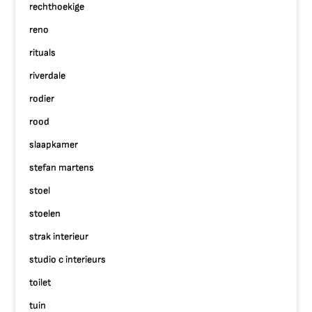
rechthoekige
reno
rituals
riverdale
rodier
rood
slaapkamer
stefan martens
stoel
stoelen
strak interieur
studio c interieurs
toilet
tuin