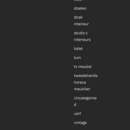
stoelen
strak
interieur
studio c
interieurs
toilet
tuin
tv meubel
tweedehands
horeca
meubilair
Uncategorize
d
verf
vintage