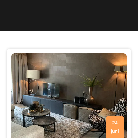
24
juni