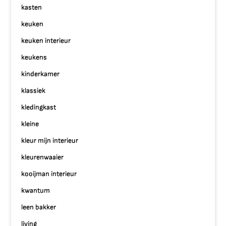
kasten
keuken
keuken interieur
keukens
kinderkamer
klassiek
kledingkast
kleine
kleur mijn interieur
kleurenwaaier
kooijman interieur
kwantum
leen bakker
living