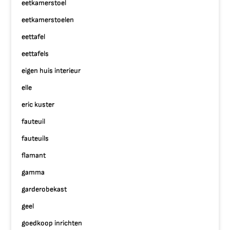
eetkamerstoel
eetkamerstoelen
eettafel
eettafels
eigen huis interieur
elle
eric kuster
fauteuil
fauteuils
flamant
gamma
garderobekast
geel
goedkoop inrichten