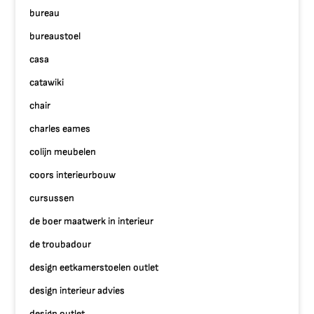
bureau
bureaustoel
casa
catawiki
chair
charles eames
colijn meubelen
coors interieurbouw
cursussen
de boer maatwerk in interieur
de troubadour
design eetkamerstoelen outlet
design interieur advies
design outlet