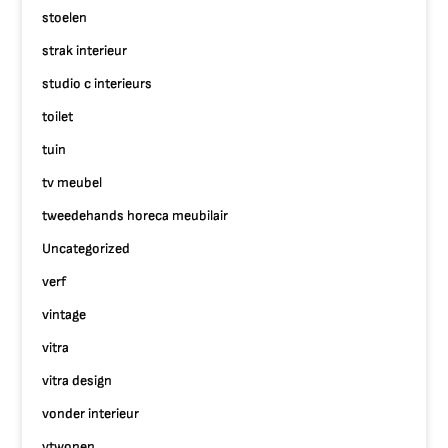
stoelen
strak interieur
studio c interieurs
toilet
tuin
tv meubel
tweedehands horeca meubilair
Uncategorized
verf
vintage
vitra
vitra design
vonder interieur
vtwonen