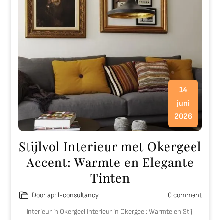
14
juni
2026
Stijlvol Interieur met Okergeel
Accent: Warmte en Elegante
Tinten
Door april-consultancy
0 comment
Interieur in Okergeel Interieur in Okergeel: Warmte en Stijl