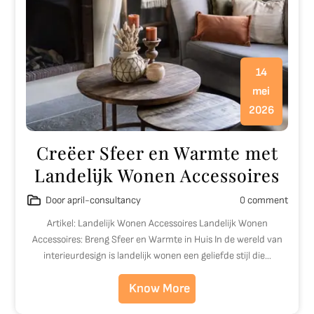
14
mei
2026
Creëer Sfeer en Warmte met
Landelijk Wonen Accessoires
Door april-consultancy
0 comment
Artikel: Landelijk Wonen Accessoires Landelijk Wonen
Accessoires: Breng Sfeer en Warmte in Huis In de wereld van
interieurdesign is landelijk wonen een geliefde stijl die…
Know More