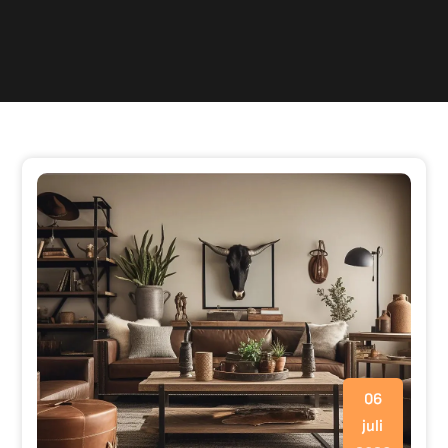
06
juli