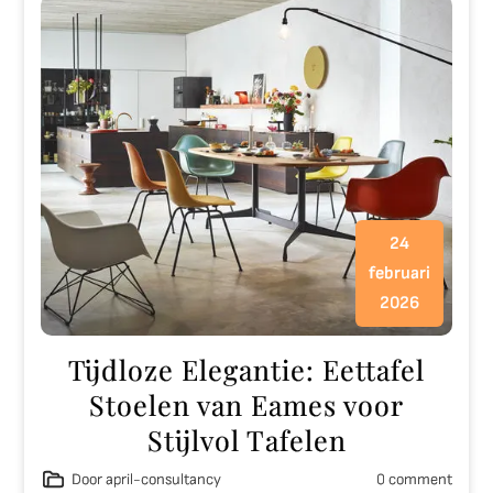
24
februari
2026
Tijdloze Elegantie: Eettafel
Stoelen van Eames voor
Stijlvol Tafelen
Door april-consultancy
0 comment