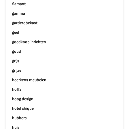
flamant
gamma
garderobekast
geel
goedkoop inrichten
goud
grijs
grijze
heerkens meubelen
hoffz
hoog design
hotel chique
hubbers
huis