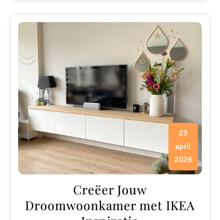
23
april
2026
Creëer Jouw
Droomwoonkamer met IKEA