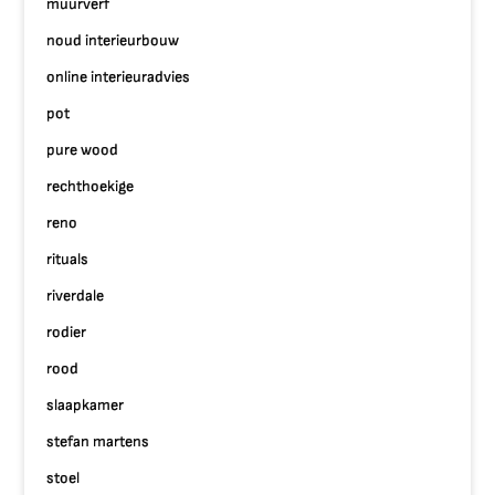
muurverf
noud interieurbouw
online interieuradvies
pot
pure wood
rechthoekige
reno
rituals
riverdale
rodier
rood
slaapkamer
stefan martens
stoel