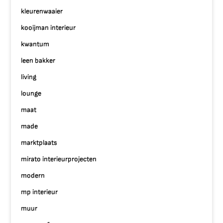
kleurenwaaier
kooijman interieur
kwantum
leen bakker
living
lounge
maat
made
marktplaats
mirato interieurprojecten
modern
mp interieur
muur