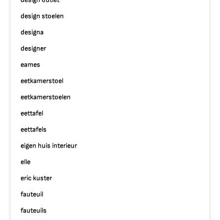
design stoelen
designa
designer
eames
eetkamerstoel
eetkamerstoelen
eettafel
eettafels
eigen huis interieur
elle
eric kuster
fauteuil
fauteuils