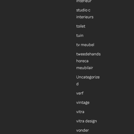
interieur
studio c
interieurs
toilet
tuin
tv meubel
tweedehands
horeca
meubilair
Uncategorize
d
verf
vintage
vitra
vitra design
vonder