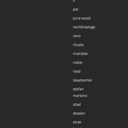
s
pot
pure wood
rechthoekige
reno
rituals
riverdale
rodier
rood
slaapkamer
stefan
martens
stoel
stoelen
strak