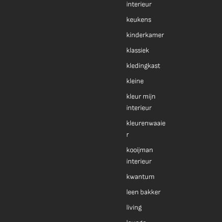
interieur
keukens
kinderkamer
klassiek
kledingkast
kleine
kleur mijn
interieur
kleurenwaaie
r
kooijman
interieur
kwantum
leen bakker
living