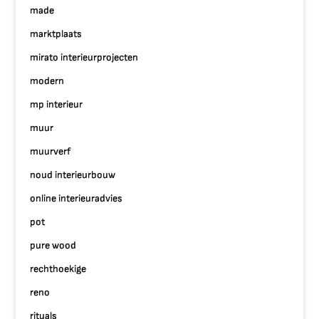
made
marktplaats
mirato interieurprojecten
modern
mp interieur
muur
muurverf
noud interieurbouw
online interieuradvies
pot
pure wood
rechthoekige
reno
rituals