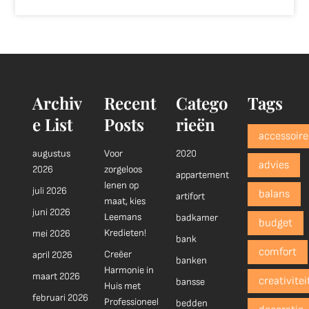
Archiv
Recent
Catego
Tags
e List
Posts
rieën
accessoire
augustus
Voor
2020
advies
2026
zorgeloos
appartement
lenen op
juli 2026
balans
artifort
maat, kies
juni 2026
Leemans
badkamer
budget
Kredieten!
mei 2026
bank
comfort
Creëer
april 2026
banken
Harmonie in
maart 2026
creativitei
bansse
Huis met
februari 2026
Professioneel
bedden