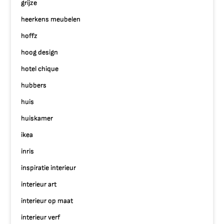
grijze
heerkens meubelen
hoffz
hoog design
hotel chique
hubbers
huis
huiskamer
ikea
inris
inspiratie interieur
interieur art
interieur op maat
interieur verf