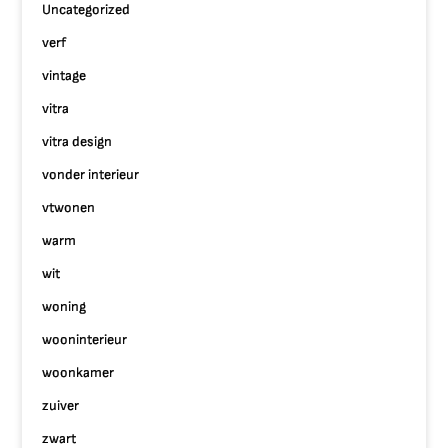
Uncategorized
verf
vintage
vitra
vitra design
vonder interieur
vtwonen
warm
wit
woning
wooninterieur
woonkamer
zuiver
zwart