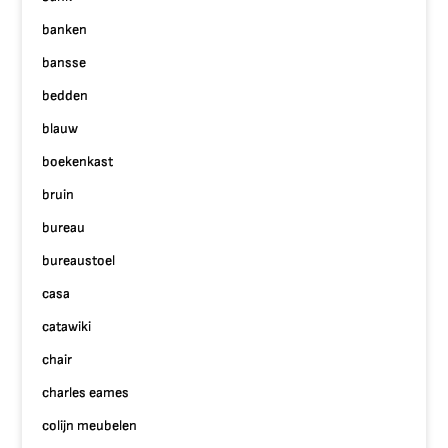
banken
bansse
bedden
blauw
boekenkast
bruin
bureau
bureaustoel
casa
catawiki
chair
charles eames
colijn meubelen