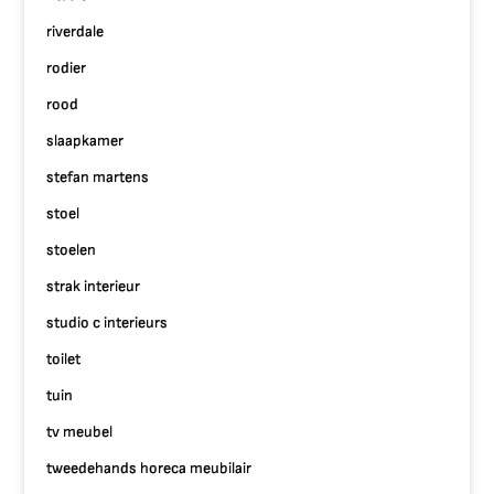
riverdale
rodier
rood
slaapkamer
stefan martens
stoel
stoelen
strak interieur
studio c interieurs
toilet
tuin
tv meubel
tweedehands horeca meubilair