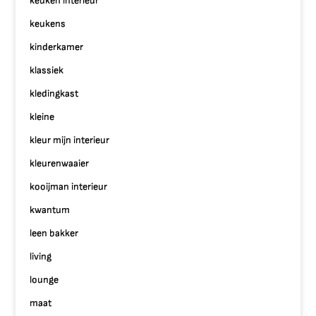
keuken interieur
keukens
kinderkamer
klassiek
kledingkast
kleine
kleur mijn interieur
kleurenwaaier
kooijman interieur
kwantum
leen bakker
living
lounge
maat