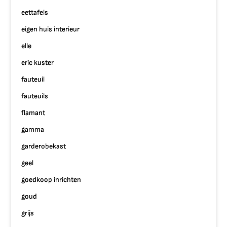
eettafels
eigen huis interieur
elle
eric kuster
fauteuil
fauteuils
flamant
gamma
garderobekast
geel
goedkoop inrichten
goud
grijs