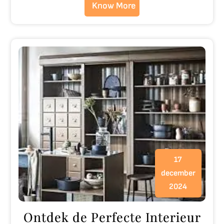
Know More
17
december
2024
Ontdek de Perfecte Interieur