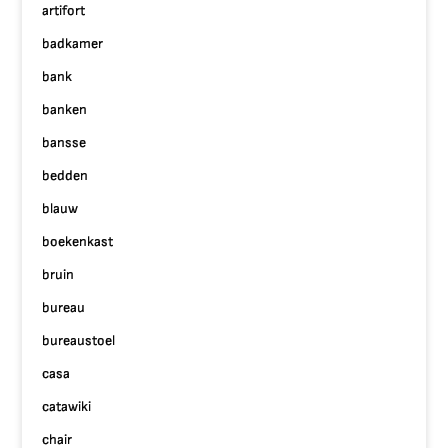
artifort
badkamer
bank
banken
bansse
bedden
blauw
boekenkast
bruin
bureau
bureaustoel
casa
catawiki
chair