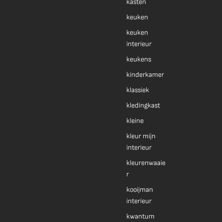
kasten
keuken
keuken
interieur
keukens
kinderkamer
klassiek
kledingkast
kleine
kleur mijn
interieur
kleurenwaaie
r
kooijman
interieur
kwantum