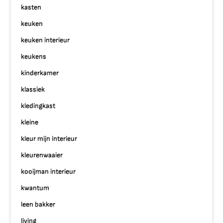
kasten
keuken
keuken interieur
keukens
kinderkamer
klassiek
kledingkast
kleine
kleur mijn interieur
kleurenwaaier
kooijman interieur
kwantum
leen bakker
living