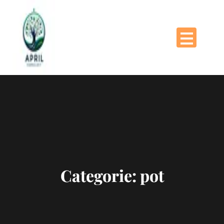
Naar
de
inhoud
gaan
Categorie:
pot