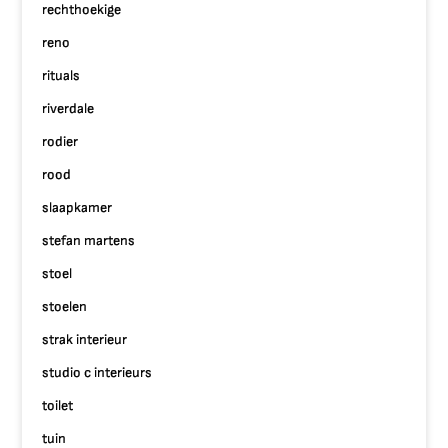
rechthoekige
reno
rituals
riverdale
rodier
rood
slaapkamer
stefan martens
stoel
stoelen
strak interieur
studio c interieurs
toilet
tuin