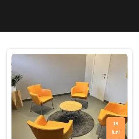
16
juni