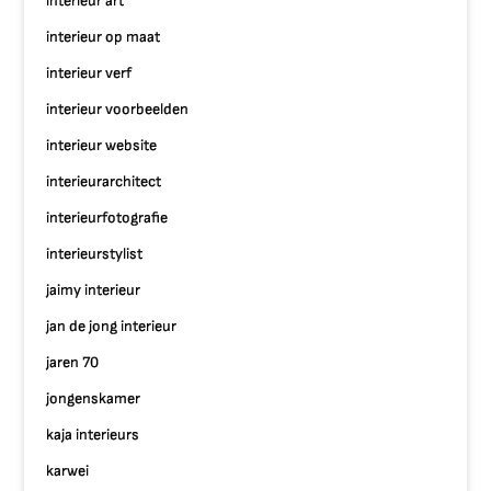
interieur art
interieur op maat
interieur verf
interieur voorbeelden
interieur website
interieurarchitect
interieurfotografie
interieurstylist
jaimy interieur
jan de jong interieur
jaren 70
jongenskamer
kaja interieurs
karwei