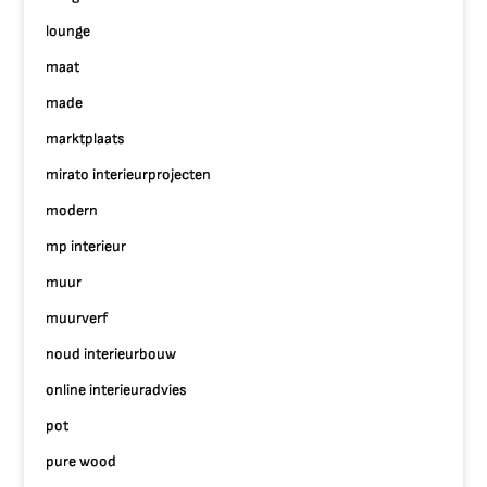
lounge
maat
made
marktplaats
mirato interieurprojecten
modern
mp interieur
muur
muurverf
noud interieurbouw
online interieuradvies
pot
pure wood