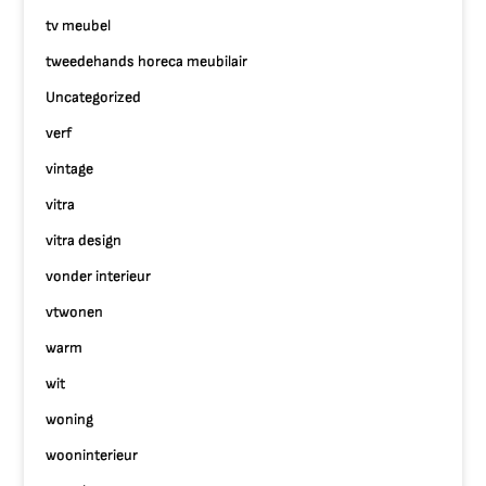
tv meubel
tweedehands horeca meubilair
Uncategorized
verf
vintage
vitra
vitra design
vonder interieur
vtwonen
warm
wit
woning
wooninterieur