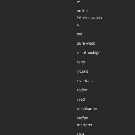
w
online
interieuradvie
s
pot
pure wood
rechthoekige
reno
rituals
riverdale
rodier
rood
slaapkamer
stefan
martens
stoel