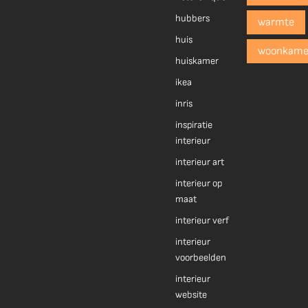
hubbers
warmte
huis
woonkame
huiskamer
ikea
inris
inspiratie
interieur
interieur art
interieur op
maat
interieur verf
interieur
voorbeelden
interieur
website