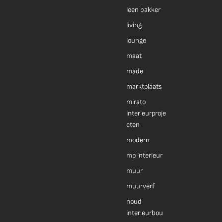
leen bakker
living
lounge
maat
made
marktplaats
mirato
interieurproje
cten
modern
mp interieur
muur
muurverf
noud
interieurbou