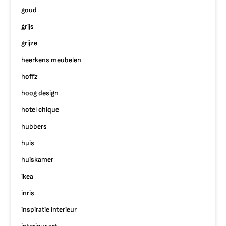
goud
grijs
grijze
heerkens meubelen
hoffz
hoog design
hotel chique
hubbers
huis
huiskamer
ikea
inris
inspiratie interieur