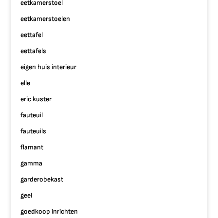
eetkamerstoel
eetkamerstoelen
eettafel
eettafels
eigen huis interieur
elle
eric kuster
fauteuil
fauteuils
flamant
gamma
garderobekast
geel
goedkoop inrichten