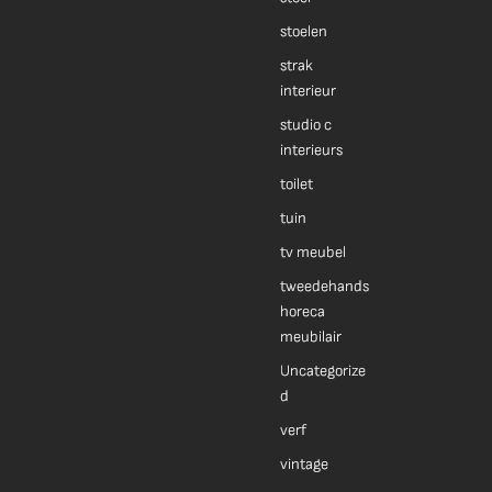
stoelen
strak
interieur
studio c
interieurs
toilet
tuin
tv meubel
tweedehands
horeca
meubilair
Uncategorize
d
verf
vintage