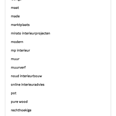
maat
made
marktplaats
mirato interieurprojecten
modern
mp interieur
muur
muurverf
noud interieurbouw
online interieuradvies
pot
pure wood
rechthoekige