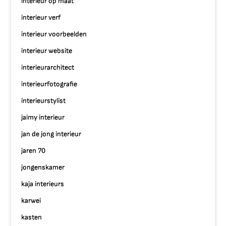
interieur op maat
interieur verf
interieur voorbeelden
interieur website
interieurarchitect
interieurfotografie
interieurstylist
jaimy interieur
jan de jong interieur
jaren 70
jongenskamer
kaja interieurs
karwei
kasten