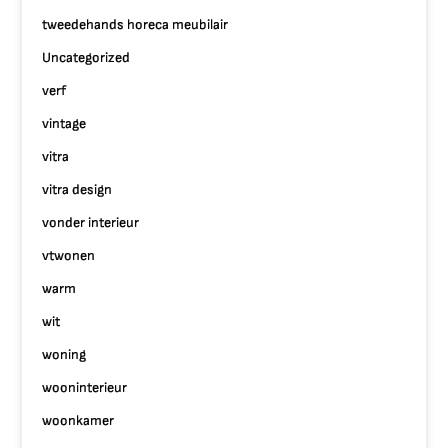
tweedehands horeca meubilair
Uncategorized
verf
vintage
vitra
vitra design
vonder interieur
vtwonen
warm
wit
woning
wooninterieur
woonkamer