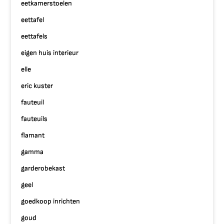
eetkamerstoelen
eettafel
eettafels
eigen huis interieur
elle
eric kuster
fauteuil
fauteuils
flamant
gamma
garderobekast
geel
goedkoop inrichten
goud