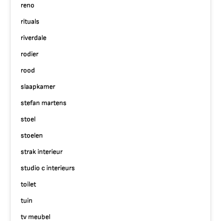
reno
rituals
riverdale
rodier
rood
slaapkamer
stefan martens
stoel
stoelen
strak interieur
studio c interieurs
toilet
tuin
tv meubel