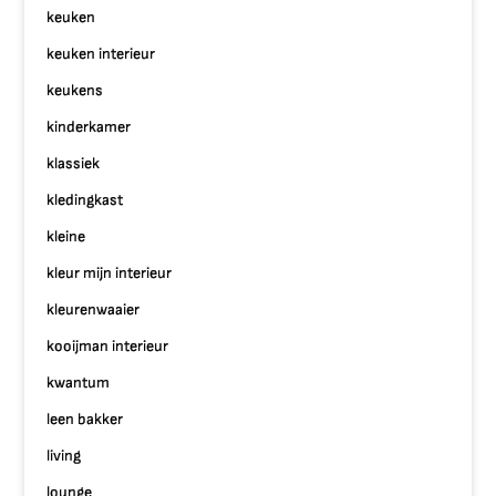
keuken
keuken interieur
keukens
kinderkamer
klassiek
kledingkast
kleine
kleur mijn interieur
kleurenwaaier
kooijman interieur
kwantum
leen bakker
living
lounge