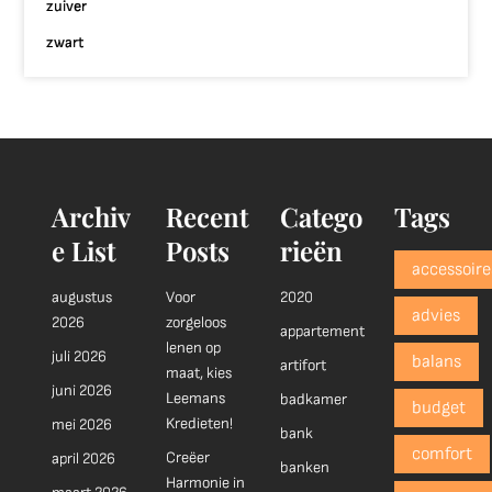
zuiver
zwart
Archiv
Recent
Catego
Tags
e List
Posts
rieën
accessoire
augustus
Voor
2020
advies
2026
zorgeloos
appartement
lenen op
juli 2026
balans
artifort
maat, kies
juni 2026
Leemans
badkamer
budget
Kredieten!
mei 2026
bank
comfort
Creëer
april 2026
banken
Harmonie in