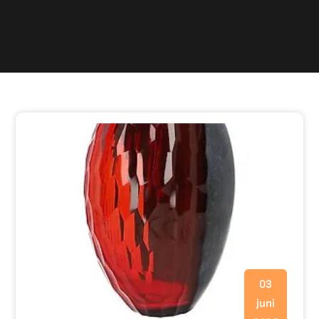
03
juni