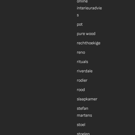
online
interieuradvie
s
pot
pure wood
rechthoekige
reno
rituals
riverdale
rodier
rood
slaapkamer
stefan
martens
stoel
stoelen