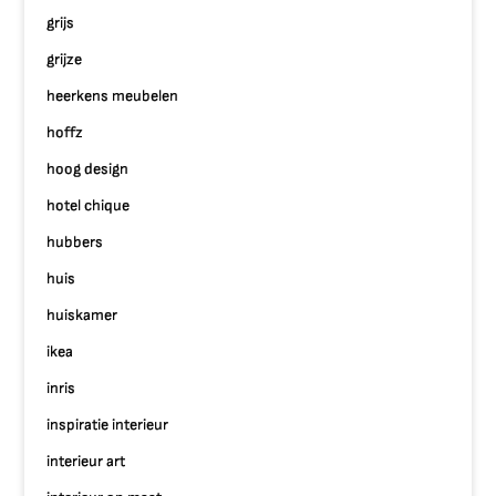
grijs
grijze
heerkens meubelen
hoffz
hoog design
hotel chique
hubbers
huis
huiskamer
ikea
inris
inspiratie interieur
interieur art