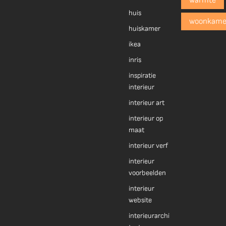
warmte
huis
woonkame
huiskamer
ikea
inris
inspiratie
interieur
interieur art
interieur op
maat
interieur verf
interieur
voorbeelden
interieur
website
interieurarchi