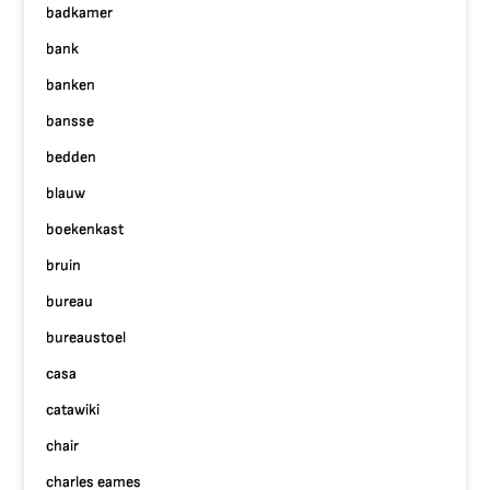
badkamer
bank
banken
bansse
bedden
blauw
boekenkast
bruin
bureau
bureaustoel
casa
catawiki
chair
charles eames