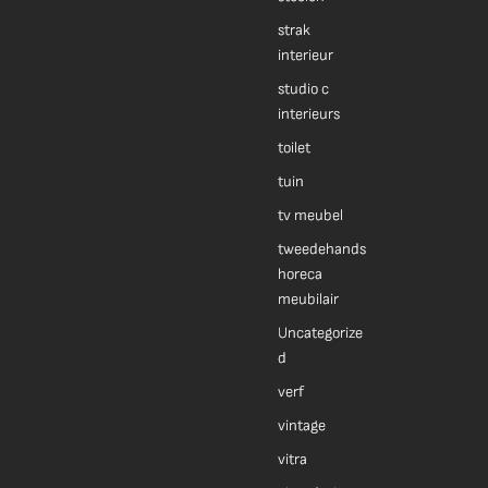
strak
interieur
studio c
interieurs
toilet
tuin
tv meubel
tweedehands
horeca
meubilair
Uncategorize
d
verf
vintage
vitra