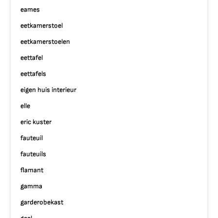
eames
eetkamerstoel
eetkamerstoelen
eettafel
eettafels
eigen huis interieur
elle
eric kuster
fauteuil
fauteuils
flamant
gamma
garderobekast