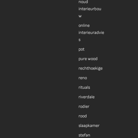
noud
interieurbou
w
online
interieuradvie
s
pot
pure wood
rechthoekige
reno
rituals
riverdale
rodier
rood
slaapkamer
stefan