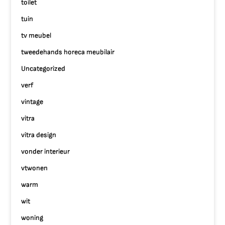
toilet
tuin
tv meubel
tweedehands horeca meubilair
Uncategorized
verf
vintage
vitra
vitra design
vonder interieur
vtwonen
warm
wit
woning