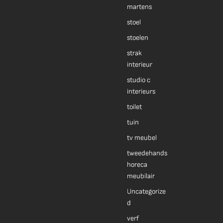
martens
stoel
stoelen
strak
interieur
studio c
interieurs
toilet
tuin
tv meubel
tweedehands
horeca
meubilair
Uncategorize
d
verf