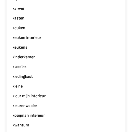
karwei
kasten
keuken
keuken interieur
keukens
kinderkamer
klassiek
kledingkast
kleine
kleur mijn interieur
kleurenwaaier
kooijman interieur
kwantum