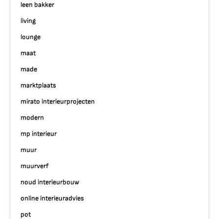
leen bakker
living
lounge
maat
made
marktplaats
mirato interieurprojecten
modern
mp interieur
muur
muurverf
noud interieurbouw
online interieuradvies
pot