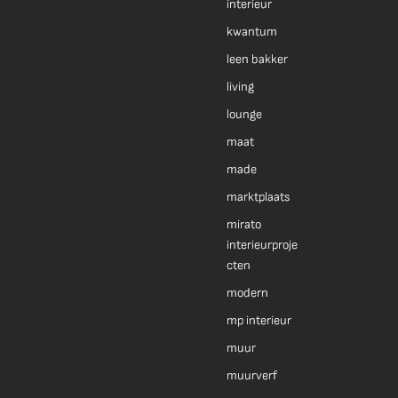
interieur
kwantum
leen bakker
living
lounge
maat
made
marktplaats
mirato
interieurproje
cten
modern
mp interieur
muur
muurverf