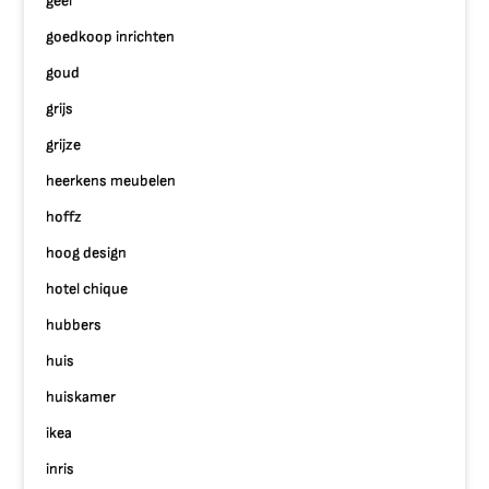
geel
goedkoop inrichten
goud
grijs
grijze
heerkens meubelen
hoffz
hoog design
hotel chique
hubbers
huis
huiskamer
ikea
inris