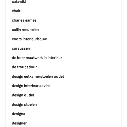
catawiki
chair
charles eames
colijn meubelen
coors interieurbouw
cursussen
de boer maatwerk in interieur
de troubadour
design eetkamerstoelen outlet
design interieur advies
design outlet
design stoelen
designa
designer