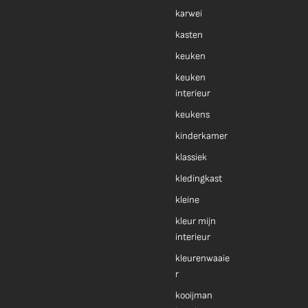
karwei
kasten
keuken
keuken
interieur
keukens
kinderkamer
klassiek
kledingkast
kleine
kleur mijn
interieur
kleurenwaaie
r
kooijman