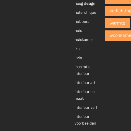
hoog design
verlichtin
hotel chique
hubbers
warmte
huis
woonkame
huiskamer
ikea
inris
inspiratie
interieur
interieur art
interieur op
maat
interieur verf
interieur
voorbeelden