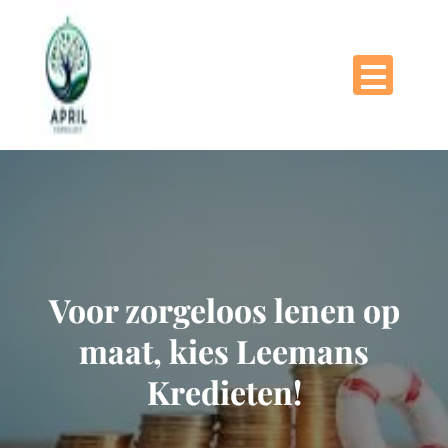
Naar
de
inhoud
gaan
Voor zorgeloos lenen op
maat, kies Leemans
Kredieten!