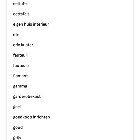
eettafel
eettafels
eigen huis interieur
elle
eric kuster
fauteuil
fauteuils
flamant
gamma
garderobekast
geel
goedkoop inrichten
goud
grijs