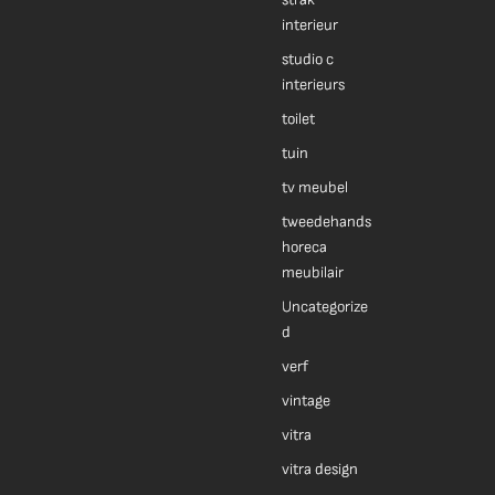
interieur
studio c
interieurs
toilet
tuin
tv meubel
tweedehands
horeca
meubilair
Uncategorize
d
verf
vintage
vitra
vitra design