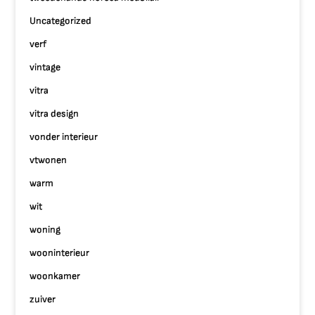
Uncategorized
verf
vintage
vitra
vitra design
vonder interieur
vtwonen
warm
wit
woning
wooninterieur
woonkamer
zuiver