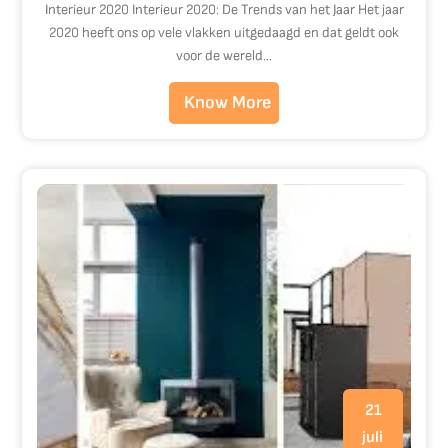
Interieur 2020 Interieur 2020: De Trends van het Jaar Het jaar
2020 heeft ons op vele vlakken uitgedaagd en dat geldt ook
voor de wereld…
Know More
21
juli