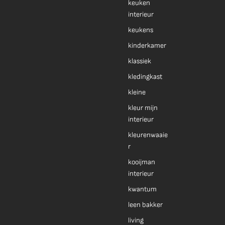
keuken
interieur
keukens
kinderkamer
klassiek
kledingkast
kleine
kleur mijn
interieur
kleurenwaaie
r
kooijman
interieur
kwantum
leen bakker
living