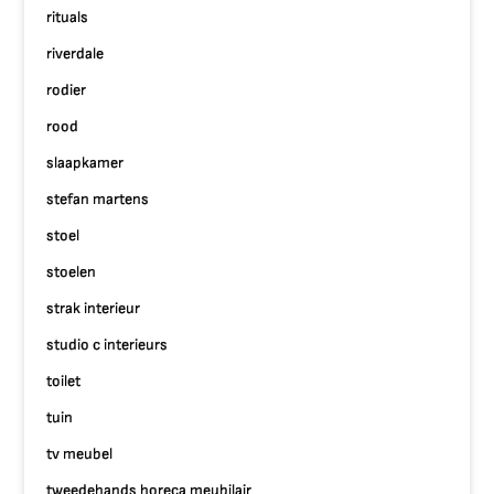
rituals
riverdale
rodier
rood
slaapkamer
stefan martens
stoel
stoelen
strak interieur
studio c interieurs
toilet
tuin
tv meubel
tweedehands horeca meubilair