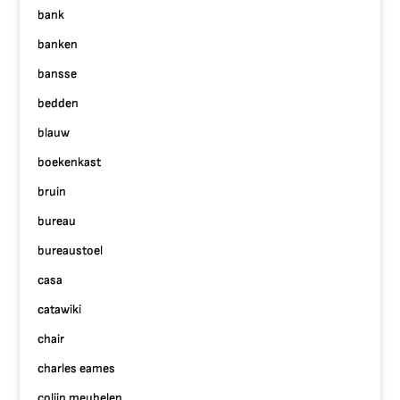
bank
banken
bansse
bedden
blauw
boekenkast
bruin
bureau
bureaustoel
casa
catawiki
chair
charles eames
colijn meubelen