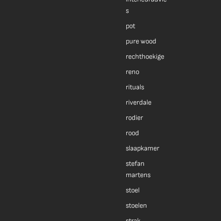
s
pot
pure wood
rechthoekige
reno
rituals
riverdale
rodier
rood
slaapkamer
stefan
martens
stoel
stoelen
strak