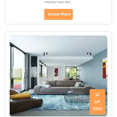
interieur kan een…
Know More
15
juli
2024