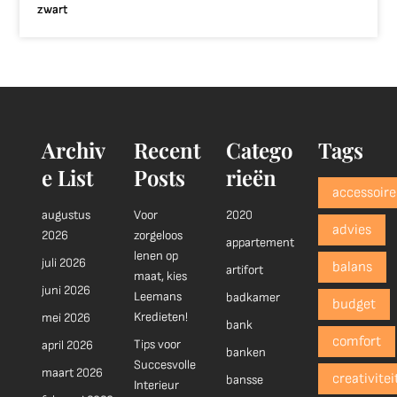
zwart
Archiv
Recent
Catego
Tags
e List
Posts
rieën
accessoire
augustus
Voor
2020
advies
2026
zorgeloos
appartement
lenen op
juli 2026
balans
artifort
maat, kies
juni 2026
Leemans
badkamer
budget
Kredieten!
mei 2026
bank
comfort
Tips voor
april 2026
banken
Succesvolle
maart 2026
creativitei
bansse
Interieur