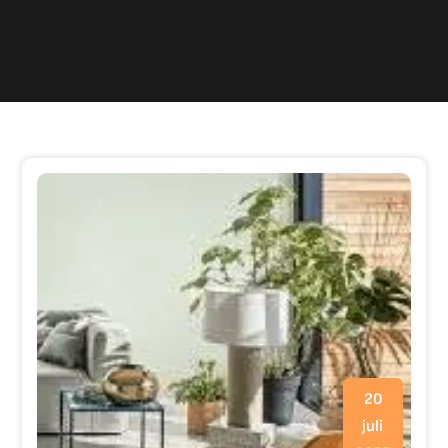
20
juli