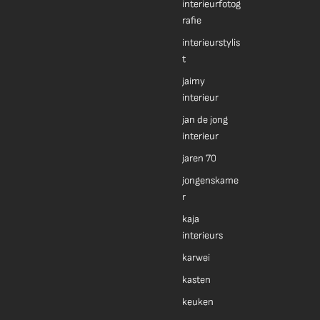
interieurfotog
rafie
interieurstylis
t
jaimy
interieur
jan de jong
interieur
jaren 70
jongenskame
r
kaja
interieurs
karwei
kasten
keuken