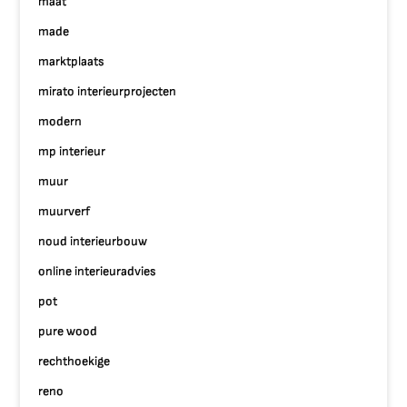
maat
made
marktplaats
mirato interieurprojecten
modern
mp interieur
muur
muurverf
noud interieurbouw
online interieuradvies
pot
pure wood
rechthoekige
reno