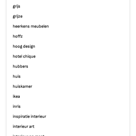
grijs
grijze
heerkens meubelen
hoffz
hoog design
hotel chique
hubbers
huis
huiskamer
ikea
inris
inspiratie interieur
interieur art