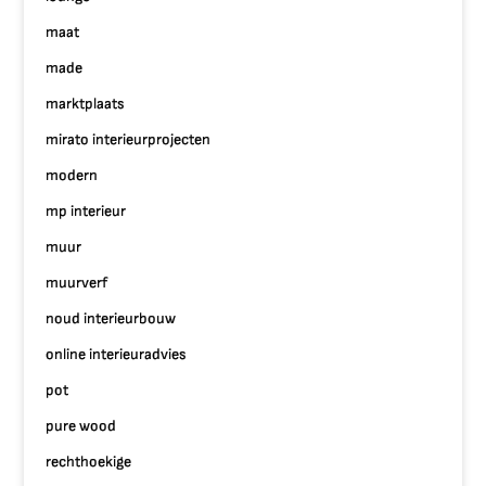
maat
made
marktplaats
mirato interieurprojecten
modern
mp interieur
muur
muurverf
noud interieurbouw
online interieuradvies
pot
pure wood
rechthoekige