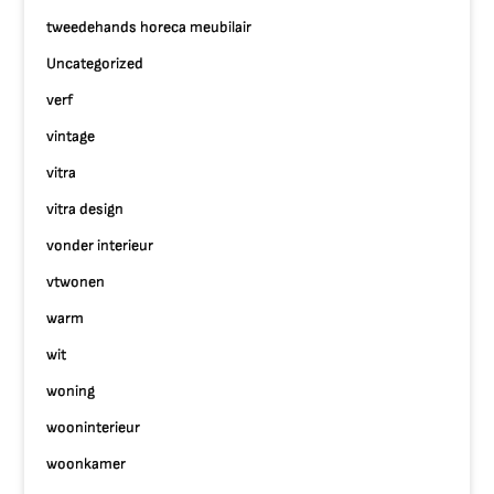
tweedehands horeca meubilair
Uncategorized
verf
vintage
vitra
vitra design
vonder interieur
vtwonen
warm
wit
woning
wooninterieur
woonkamer