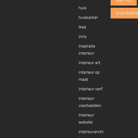
warmte
huis
woonkame
huiskamer
ikea
inris
inspiratie
interieur
interieur art
interieur op
maat
interieur verf
interieur
voorbeelden
interieur
website
interieurarchi