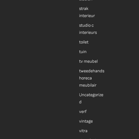
strak
interieur
studio c
interieurs
toilet
tuin
tv meubel
tweedehands
horeca
meubilair
Uncategorize
d
verf
vintage
vitra