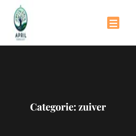
Naar
de
inhoud
gaan
Categorie:
zuiver