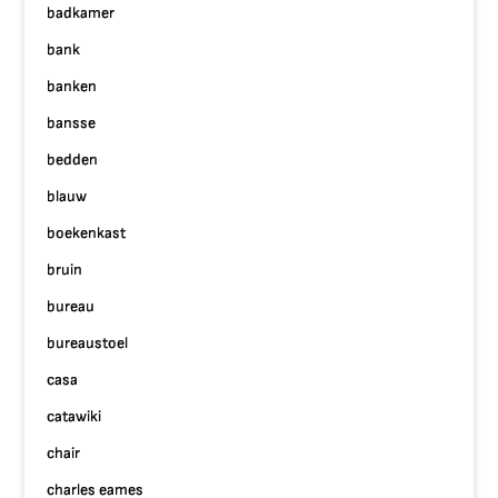
badkamer
bank
banken
bansse
bedden
blauw
boekenkast
bruin
bureau
bureaustoel
casa
catawiki
chair
charles eames