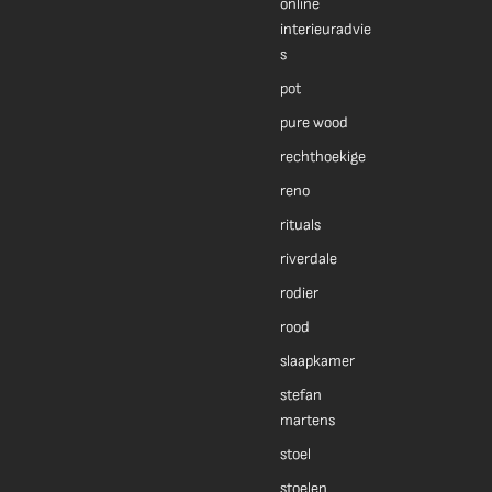
online
interieuradvie
s
pot
pure wood
rechthoekige
reno
rituals
riverdale
rodier
rood
slaapkamer
stefan
martens
stoel
stoelen