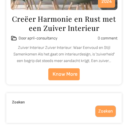
2024
Creëer Harmonie en Rust met
een Zuiver Interieur
Door april-consultancy
0 comment
Zuiver Interieur Zuiver Interieur: Waar Eenvoud en Stijl
Samenkomen Als het gaat om interieurdesign, is 'zuiverheid'
een begrip dat steeds meer aandacht krijgt. Een zuiver…
Know More
Zoeken
Zoeken