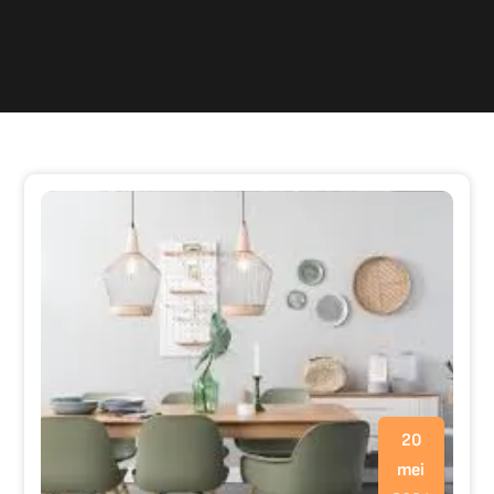
20
mei