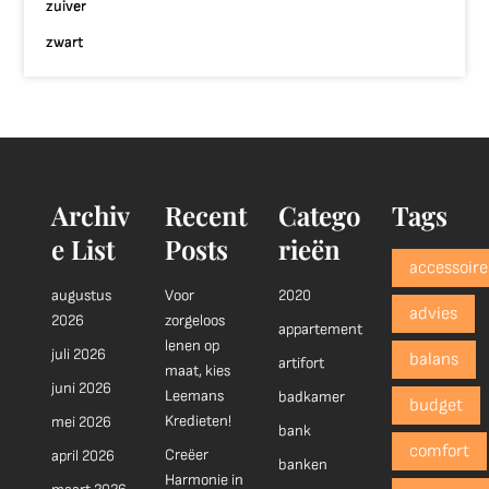
zuiver
zwart
Archiv
Recent
Catego
Tags
e List
Posts
rieën
accessoire
augustus
Voor
2020
advies
2026
zorgeloos
appartement
lenen op
juli 2026
balans
artifort
maat, kies
juni 2026
Leemans
badkamer
budget
Kredieten!
mei 2026
bank
comfort
Creëer
april 2026
banken
Harmonie in