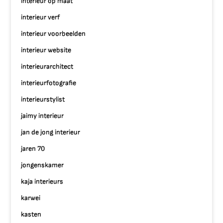
interieur op maat
interieur verf
interieur voorbeelden
interieur website
interieurarchitect
interieurfotografie
interieurstylist
jaimy interieur
jan de jong interieur
jaren 70
jongenskamer
kaja interieurs
karwei
kasten