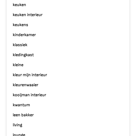
keuken
keuken interieur
keukens
kinderkamer
klassiek
kledingkast
kleine
kleur mijn interieur
kleurenwaaier
kooijman interieur
kwantum
leen bakker
living
lounge