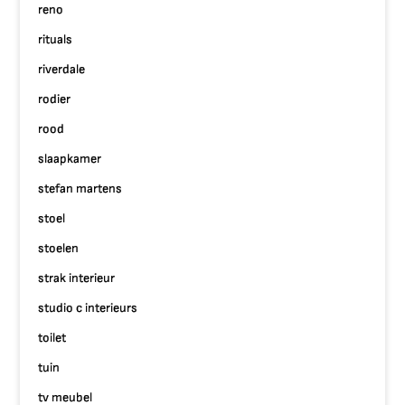
reno
rituals
riverdale
rodier
rood
slaapkamer
stefan martens
stoel
stoelen
strak interieur
studio c interieurs
toilet
tuin
tv meubel