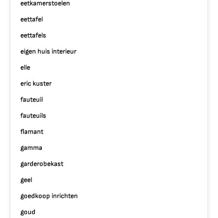
eetkamerstoelen
eettafel
eettafels
eigen huis interieur
elle
eric kuster
fauteuil
fauteuils
flamant
gamma
garderobekast
geel
goedkoop inrichten
goud