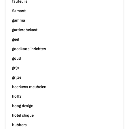
fauteuils
flamant
gamma
garderobekast
geel
goedkoop inrichten
goud
grijs
grijze
heerkens meubelen
hoffz
hoog design
hotel chique
hubbers