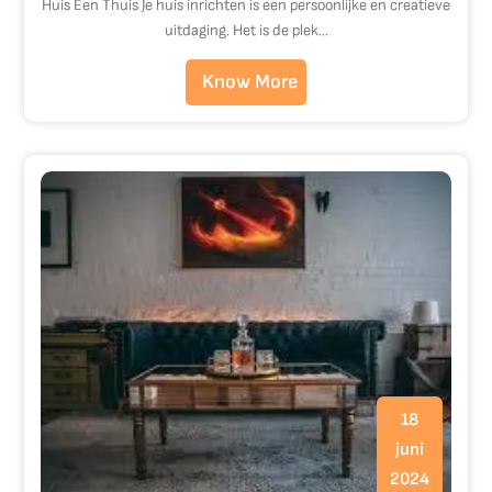
Huis Een Thuis Je huis inrichten is een persoonlijke en creatieve
uitdaging. Het is de plek…
Know More
18
juni
2024