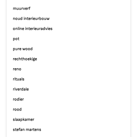
muurverf
noud interieurbouw
online interieuradvies
pot
pure wood
rechthoekige
reno
rituals
riverdale
rodier
rood
slaapkamer
stefan martens