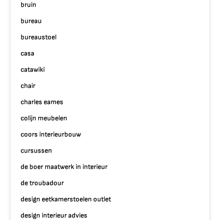
bruin
bureau
bureaustoel
casa
catawiki
chair
charles eames
colijn meubelen
coors interieurbouw
cursussen
de boer maatwerk in interieur
de troubadour
design eetkamerstoelen outlet
design interieur advies