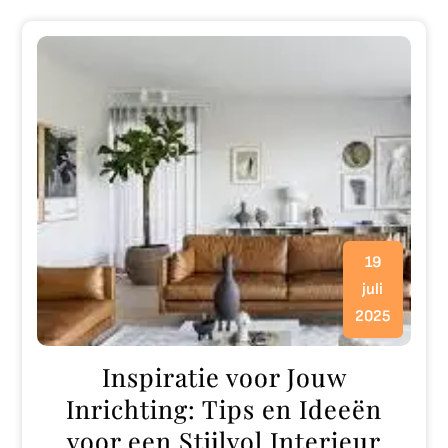
19
juli
2025
Inspiratie voor Jouw
Inrichting: Tips en Ideeën
voor een Stijlvol Interieur