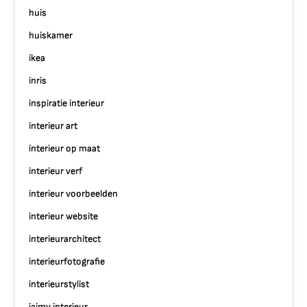
huis
huiskamer
ikea
inris
inspiratie interieur
interieur art
interieur op maat
interieur verf
interieur voorbeelden
interieur website
interieurarchitect
interieurfotografie
interieurstylist
jaimy interieur