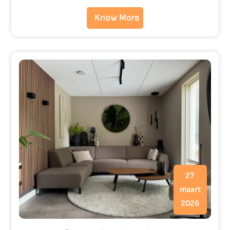
Know More
27
maart
2026