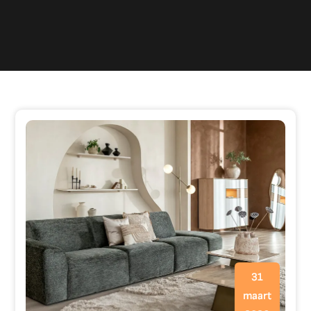
31
maart