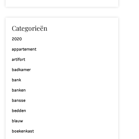
Categorieën
2020
appartement
artifort
badkamer
bank
banken
bansse
bedden
blauw
boekenkast