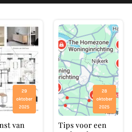
29
28
oktober
oktober
2025
2025
nst van
Tips voor een