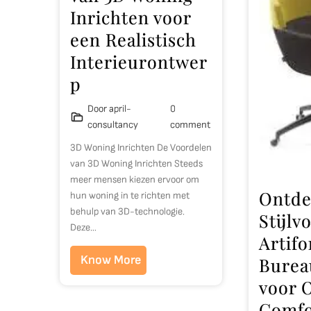
Inrichten voor
een Realistisch
Interieurontwer
p
Door april-
0
consultancy
comment
3D Woning Inrichten De Voordelen
van 3D Woning Inrichten Steeds
meer mensen kiezen ervoor om
Ontde
hun woning in te richten met
behulp van 3D-technologie.
Stijlvo
Deze…
Artifo
Know More
Burea
voor 
Comfo