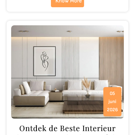
Know More
05
juni
2026
Ontdek de Beste Interieur