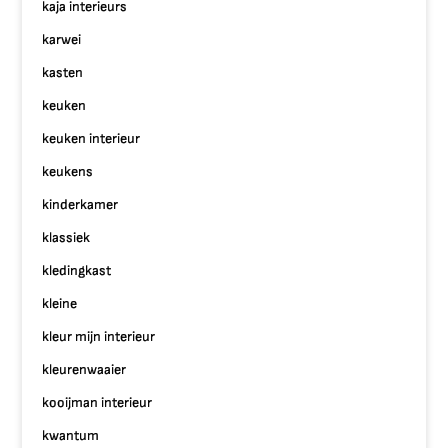
kaja interieurs
karwei
kasten
keuken
keuken interieur
keukens
kinderkamer
klassiek
kledingkast
kleine
kleur mijn interieur
kleurenwaaier
kooijman interieur
kwantum