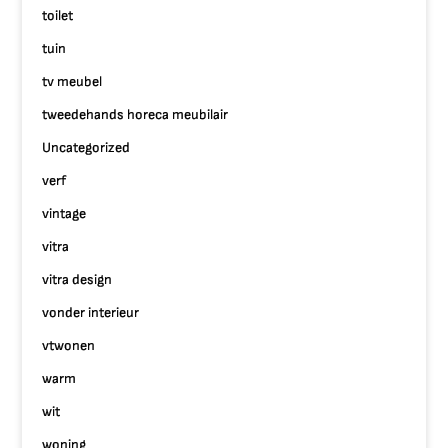
toilet
tuin
tv meubel
tweedehands horeca meubilair
Uncategorized
verf
vintage
vitra
vitra design
vonder interieur
vtwonen
warm
wit
woning