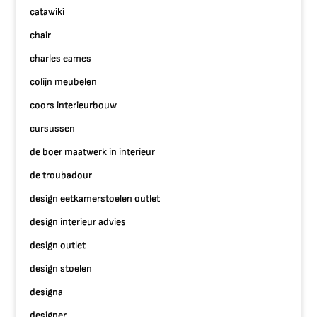
catawiki
chair
charles eames
colijn meubelen
coors interieurbouw
cursussen
de boer maatwerk in interieur
de troubadour
design eetkamerstoelen outlet
design interieur advies
design outlet
design stoelen
designa
designer