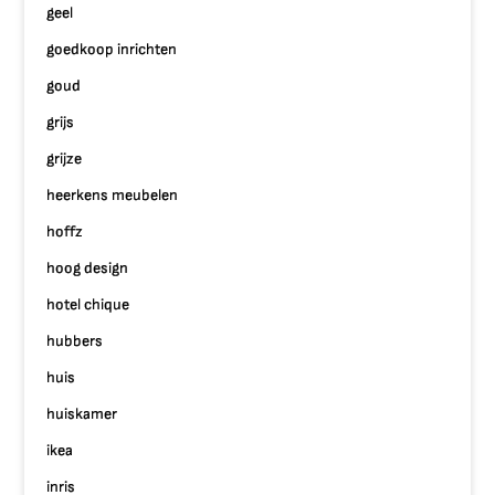
geel
goedkoop inrichten
goud
grijs
grijze
heerkens meubelen
hoffz
hoog design
hotel chique
hubbers
huis
huiskamer
ikea
inris