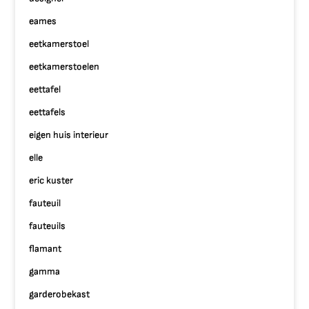
eames
eetkamerstoel
eetkamerstoelen
eettafel
eettafels
eigen huis interieur
elle
eric kuster
fauteuil
fauteuils
flamant
gamma
garderobekast