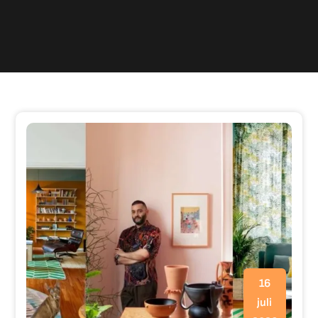
16
juli