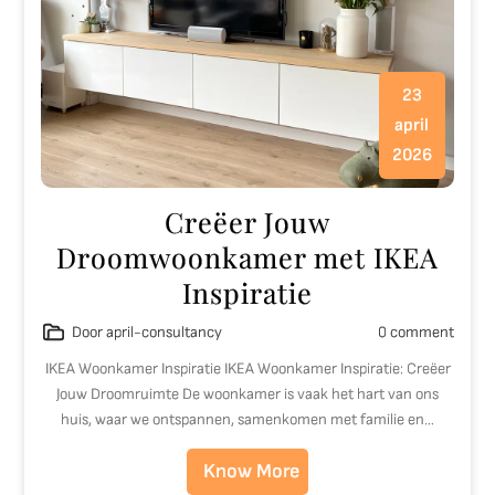
23
april
2026
Creëer Jouw
Droomwoonkamer met IKEA
Inspiratie
Door april-consultancy
0 comment
IKEA Woonkamer Inspiratie IKEA Woonkamer Inspiratie: Creëer
Jouw Droomruimte De woonkamer is vaak het hart van ons
huis, waar we ontspannen, samenkomen met familie en…
Know More