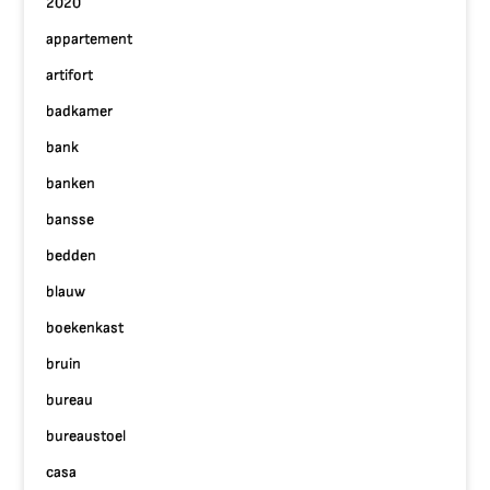
2020
appartement
artifort
badkamer
bank
banken
bansse
bedden
blauw
boekenkast
bruin
bureau
bureaustoel
casa