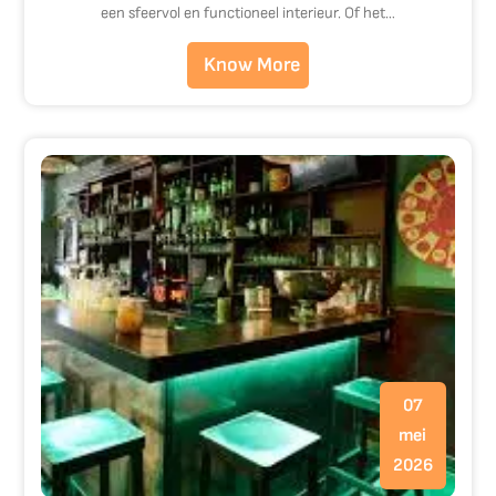
een sfeervol en functioneel interieur. Of het…
Know More
07
mei
2026