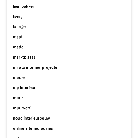
leen bakker
living
lounge
maat
made
marktplaats
mirato interieurprojecten
modern
mp interieur
muur
muurverf
noud interieurbouw
online interieuradvies