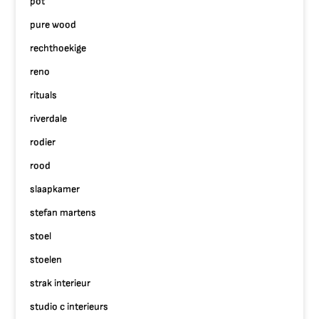
pot
pure wood
rechthoekige
reno
rituals
riverdale
rodier
rood
slaapkamer
stefan martens
stoel
stoelen
strak interieur
studio c interieurs