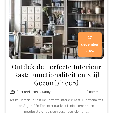
17
december
2024
Ontdek de Perfecte Interieur
Kast: Functionaliteit en Stijl
Gecombineerd
Door april-consultancy
0 comment
Artikel: Interieur Kast De Perfecte Interieur Kast: Functionaliteit
en Stijl in Één Een interieur kast is niet zomaar een
meubelstuk, het is een essentieel element…