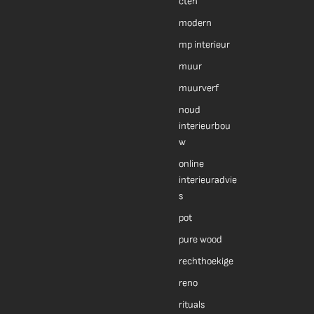
cten
modern
mp interieur
muur
muurverf
noud
interieurbou
w
online
interieuradvie
s
pot
pure wood
rechthoekige
reno
rituals