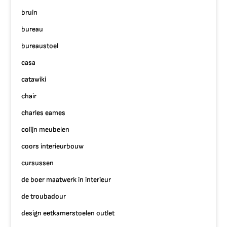
bruin
bureau
bureaustoel
casa
catawiki
chair
charles eames
colijn meubelen
coors interieurbouw
cursussen
de boer maatwerk in interieur
de troubadour
design eetkamerstoelen outlet