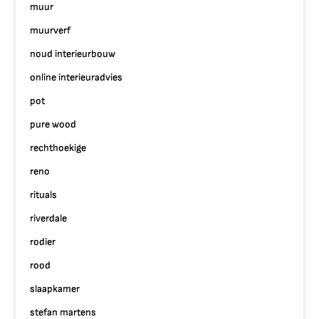
muur
muurverf
noud interieurbouw
online interieuradvies
pot
pure wood
rechthoekige
reno
rituals
riverdale
rodier
rood
slaapkamer
stefan martens