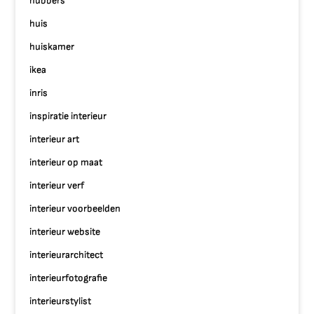
hubbers
huis
huiskamer
ikea
inris
inspiratie interieur
interieur art
interieur op maat
interieur verf
interieur voorbeelden
interieur website
interieurarchitect
interieurfotografie
interieurstylist