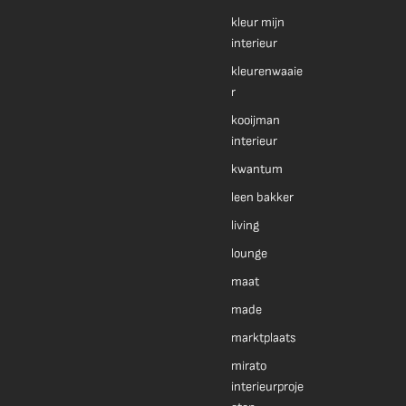
kleur mijn
interieur
kleurenwaaie
r
kooijman
interieur
kwantum
leen bakker
living
lounge
maat
made
marktplaats
mirato
interieurproje