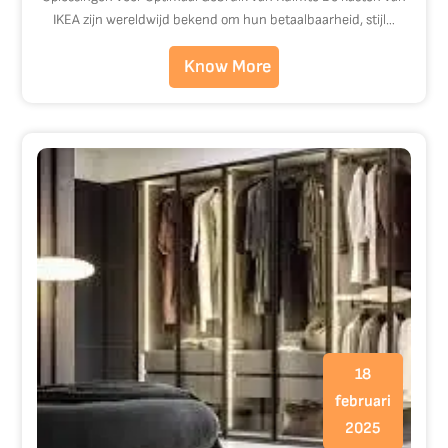
IKEA zijn wereldwijd bekend om hun betaalbaarheid, stijl…
Know More
18
februari
2025