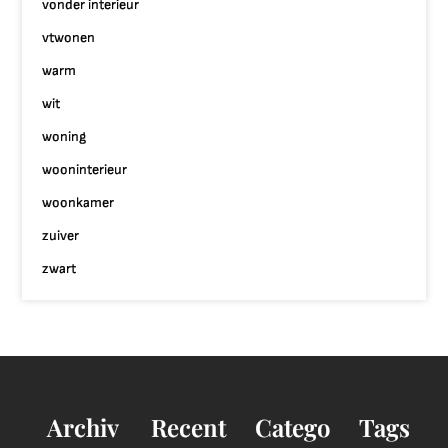
vonder interieur
vtwonen
warm
wit
woning
wooninterieur
woonkamer
zuiver
zwart
Archiv
Recent
Catego
Tags