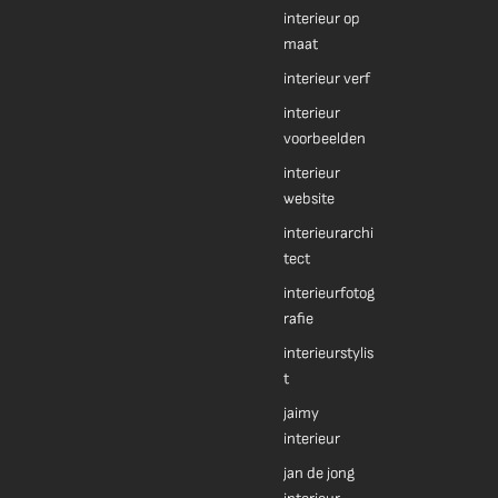
interieur op
maat
interieur verf
interieur
voorbeelden
interieur
website
interieurarchi
tect
interieurfotog
rafie
interieurstylis
t
jaimy
interieur
jan de jong