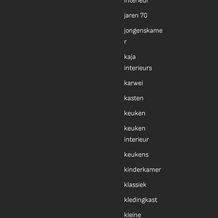
interieur
jaren 70
jongenskame
r
kaja
interieurs
karwei
kasten
keuken
keuken
interieur
keukens
kinderkamer
klassiek
kledingkast
kleine