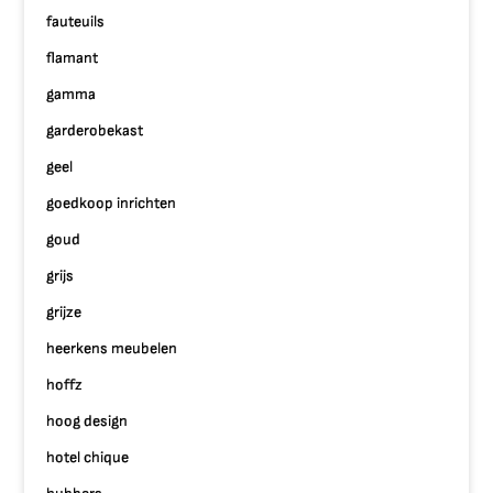
fauteuils
flamant
gamma
garderobekast
geel
goedkoop inrichten
goud
grijs
grijze
heerkens meubelen
hoffz
hoog design
hotel chique