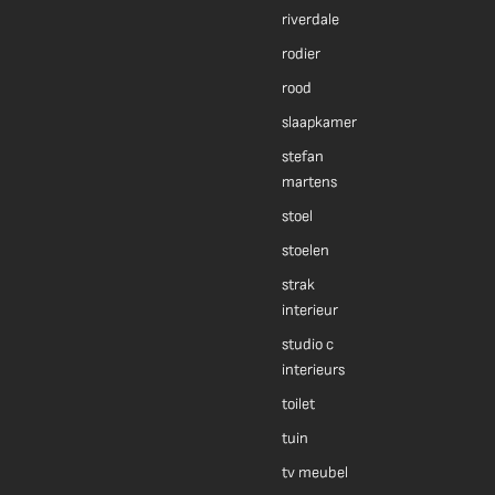
riverdale
rodier
rood
slaapkamer
stefan
martens
stoel
stoelen
strak
interieur
studio c
interieurs
toilet
tuin
tv meubel