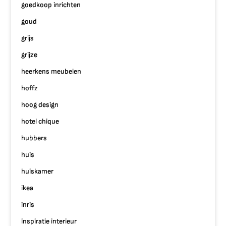
goedkoop inrichten
goud
grijs
grijze
heerkens meubelen
hoffz
hoog design
hotel chique
hubbers
huis
huiskamer
ikea
inris
inspiratie interieur