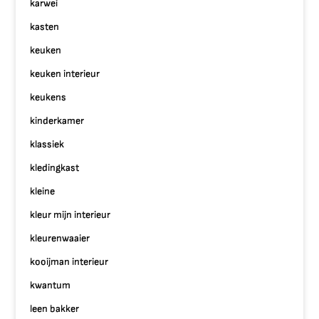
karwei
kasten
keuken
keuken interieur
keukens
kinderkamer
klassiek
kledingkast
kleine
kleur mijn interieur
kleurenwaaier
kooijman interieur
kwantum
leen bakker