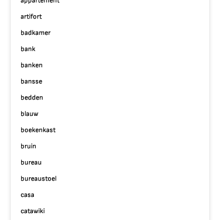
appartement
artifort
badkamer
bank
banken
bansse
bedden
blauw
boekenkast
bruin
bureau
bureaustoel
casa
catawiki