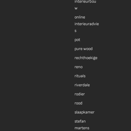
interieurbou
w
online
interieuradvie
s
pot
pure wood
rechthoekige
reno
rituals
riverdale
rodier
rood
slaapkamer
stefan
martens