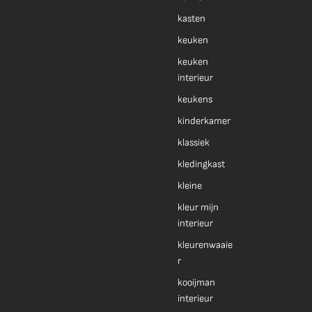
kasten
keuken
keuken
interieur
keukens
kinderkamer
klassiek
kledingkast
kleine
kleur mijn
interieur
kleurenwaaie
r
kooijman
interieur