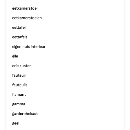
eetkamerstoel
eetkamerstoelen
eettafel
eettafels
eigen huis interieur
elle
eric kuster
fauteuil
fauteuils
flamant
gamma
garderobekast
geel