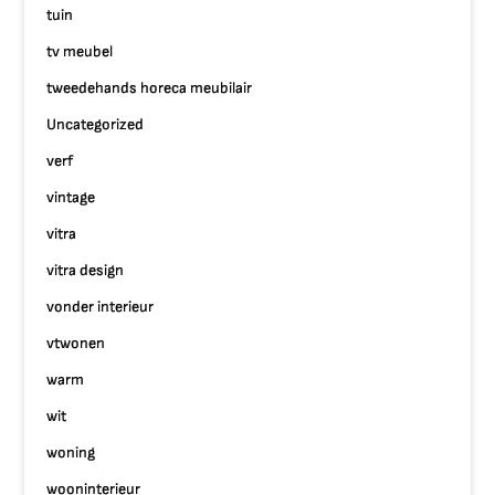
tuin
tv meubel
tweedehands horeca meubilair
Uncategorized
verf
vintage
vitra
vitra design
vonder interieur
vtwonen
warm
wit
woning
wooninterieur