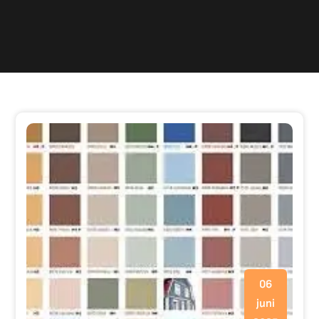
06
juni