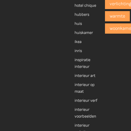
verlichtin
hotel chique
hubbers
warmte
huis
woonkame
huiskamer
ikea
inris
inspiratie
interieur
interieur art
interieur op
maat
interieur verf
interieur
voorbeelden
interieur