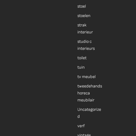
stoel
stoelen
strak
interieur
studio c
interieurs
toilet
tuin
tv meubel
tweedehands
horeca
meubilair
Uncategorize
d
verf
vintage