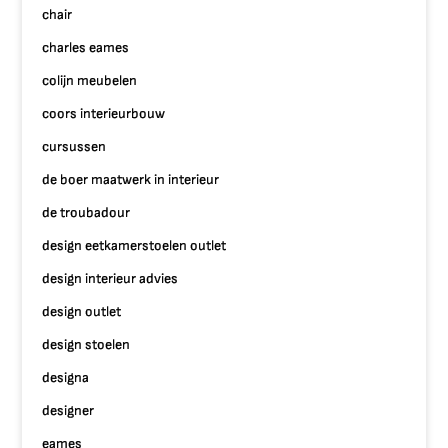
chair
charles eames
colijn meubelen
coors interieurbouw
cursussen
de boer maatwerk in interieur
de troubadour
design eetkamerstoelen outlet
design interieur advies
design outlet
design stoelen
designa
designer
eames