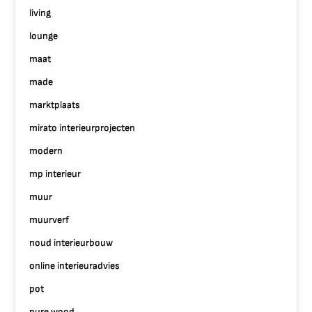
living
lounge
maat
made
marktplaats
mirato interieurprojecten
modern
mp interieur
muur
muurverf
noud interieurbouw
online interieuradvies
pot
pure wood