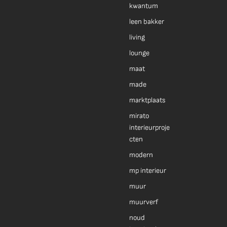
kwantum
leen bakker
living
lounge
maat
made
marktplaats
mirato
interieurproje
cten
modern
mp interieur
muur
muurverf
noud