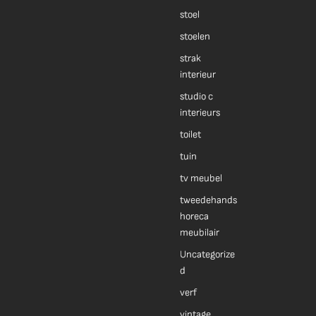
stoel
stoelen
strak
interieur
studio c
interieurs
toilet
tuin
tv meubel
tweedehands
horeca
meubilair
Uncategorize
d
verf
vintage