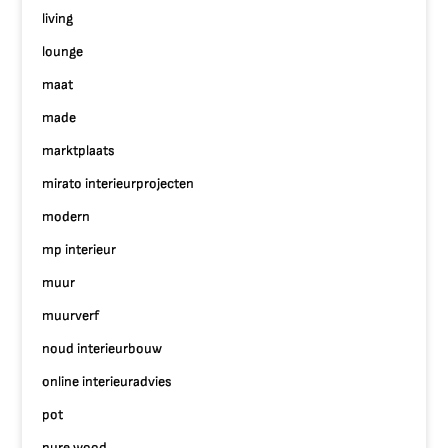
living
lounge
maat
made
marktplaats
mirato interieurprojecten
modern
mp interieur
muur
muurverf
noud interieurbouw
online interieuradvies
pot
pure wood