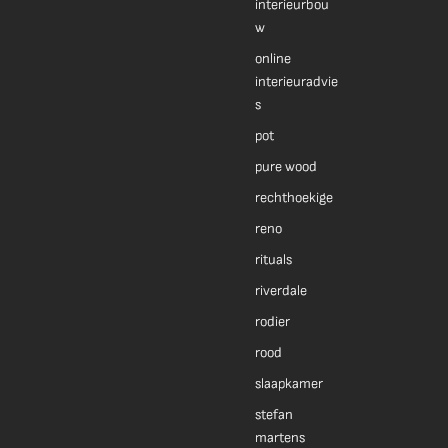
interieurbou
w
online
interieuradvie
s
pot
pure wood
rechthoekige
reno
rituals
riverdale
rodier
rood
slaapkamer
stefan
martens