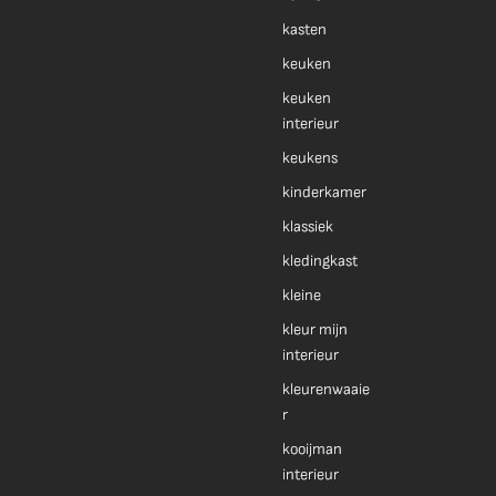
kasten
keuken
keuken
interieur
keukens
kinderkamer
klassiek
kledingkast
kleine
kleur mijn
interieur
kleurenwaaie
r
kooijman
interieur