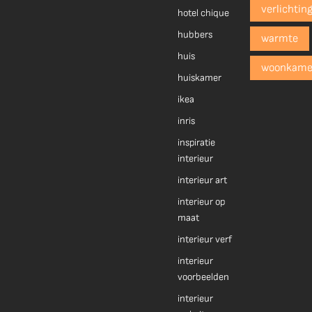
verlichtin
hotel chique
hubbers
warmte
huis
woonkame
huiskamer
ikea
inris
inspiratie
interieur
interieur art
interieur op
maat
interieur verf
interieur
voorbeelden
interieur