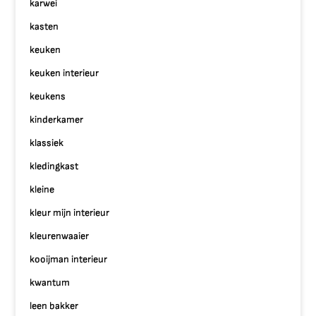
karwei
kasten
keuken
keuken interieur
keukens
kinderkamer
klassiek
kledingkast
kleine
kleur mijn interieur
kleurenwaaier
kooijman interieur
kwantum
leen bakker