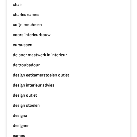
chair
charles eames
colijn meubelen
coors interieurbouw
cursussen
de boer maatwerk in interieur
de troubadour
design eetkamerstoelen outlet
design interieur advies
design outlet
design stoelen
designa
designer
eames