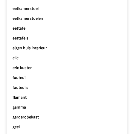
eetkamerstoel
eetkamerstoelen
eettafel
eettafels
eigen huis interieur
elle
eric kuster
fauteuil
fauteuils
flamant
gamma
garderobekast
geel