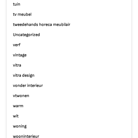
tuin
tv meubel
tweedehands horeca meubilair
Uncategorized
verf
vintage
vitra
vitra design
vonder interieur
vtwonen
warm
wit
woning
wooninterieur