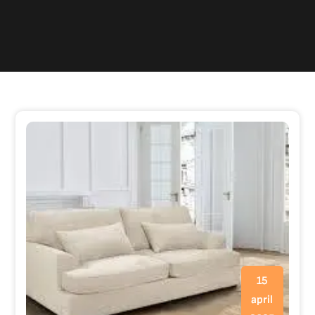
15
april