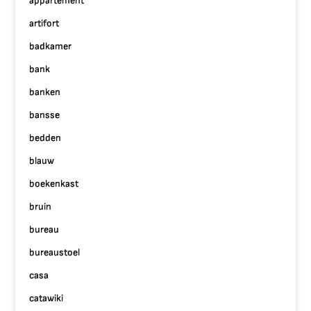
appartement
artifort
badkamer
bank
banken
bansse
bedden
blauw
boekenkast
bruin
bureau
bureaustoel
casa
catawiki