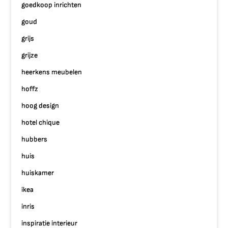
goedkoop inrichten
goud
grijs
grijze
heerkens meubelen
hoffz
hoog design
hotel chique
hubbers
huis
huiskamer
ikea
inris
inspiratie interieur