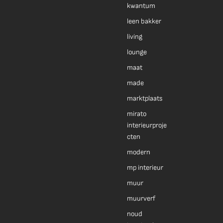
kwantum
leen bakker
living
lounge
maat
made
marktplaats
mirato
interieurproje
cten
modern
mp interieur
muur
muurverf
noud