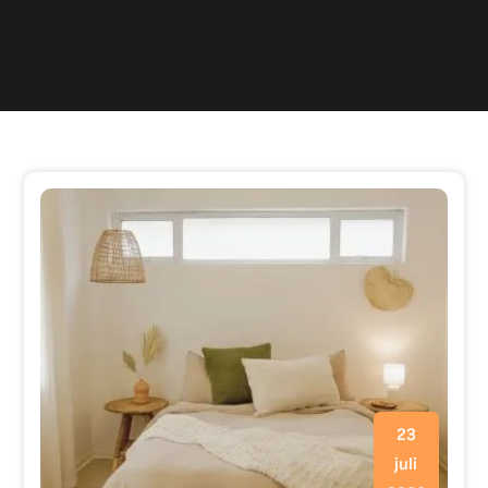
23
juli