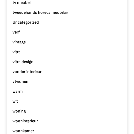
tv meubel
tweedehands horeca meubilair
Uncategorized
verf
vintage
vitra
vitra design
vonder interieur
vtwonen
warm
wit
woning
wooninterieur
woonkamer