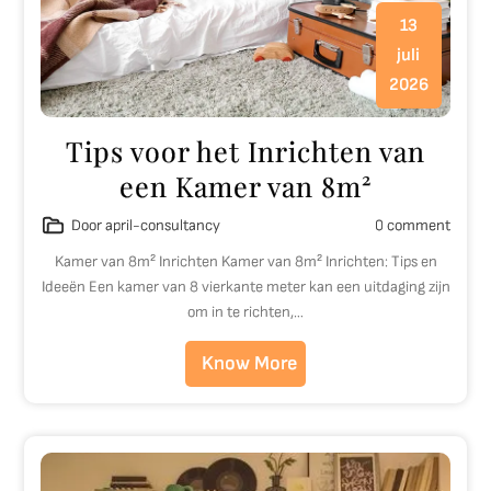
13
juli
2026
Tips voor het Inrichten van
een Kamer van 8m²
Door april-consultancy
0 comment
Kamer van 8m² Inrichten Kamer van 8m² Inrichten: Tips en
Ideeën Een kamer van 8 vierkante meter kan een uitdaging zijn
om in te richten,…
Know More