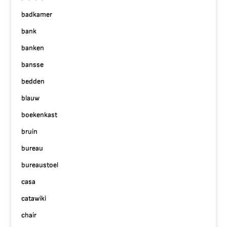
badkamer
bank
banken
bansse
bedden
blauw
boekenkast
bruin
bureau
bureaustoel
casa
catawiki
chair