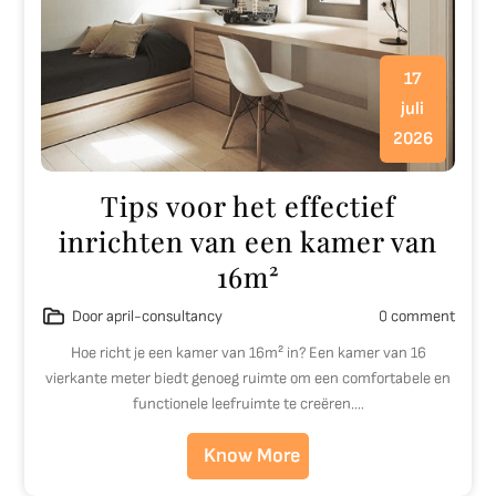
17
juli
2026
Tips voor het effectief
inrichten van een kamer van
16m²
Door april-consultancy
0 comment
Hoe richt je een kamer van 16m² in? Een kamer van 16
vierkante meter biedt genoeg ruimte om een comfortabele en
functionele leefruimte te creëren.…
Know More