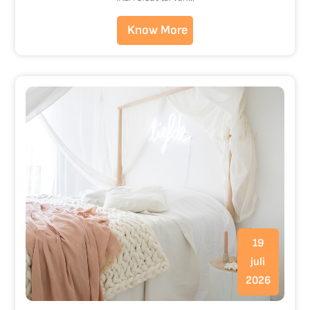
Know More
19
juli
2026