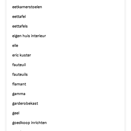
eetkamerstoelen
eettafel
eettafels
eigen huis interieur
elle
eric kuster
fauteuil
fauteuils
flamant
gamma
garderobekast
geel
goedkoop inrichten