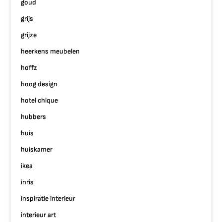
goud
grijs
grijze
heerkens meubelen
hoffz
hoog design
hotel chique
hubbers
huis
huiskamer
ikea
inris
inspiratie interieur
interieur art