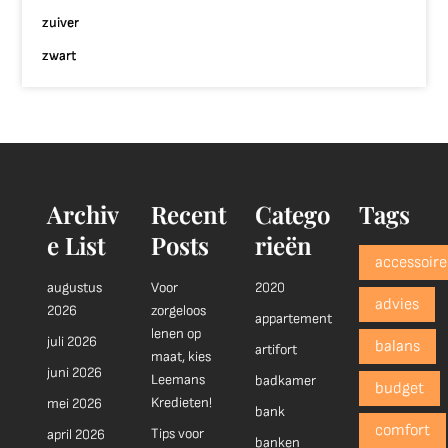
zuiver
zwart
Archiv
Recent
Catego
Tags
e List
Posts
rieën
accessoire
augustus
Voor
2020
advies
2026
zorgeloos
appartement
lenen op
juli 2026
balans
artifort
maat, kies
juni 2026
Leemans
badkamer
budget
Kredieten!
mei 2026
bank
comfort
Tips voor
april 2026
banken