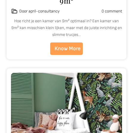
9m²
Door april-consultancy
0 comment
Hoe richt je een kamer van 9m² optimaal in? Een kamer van
9m² kan misschien klein lijken, maar met de juiste inrichting en
slimme trucjes…
Know More