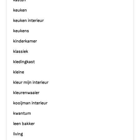
keuken
keuken interieur
keukens
kinderkamer
klassiek
kledingkast
kleine
kleur mijn interieur
kleurenwaaier
kooijman interieur
kwantum
leen bakker
living