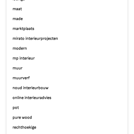
maat
made
marktplaats
mirato interieurprojecten
modern
mp interieur
muur
muurverf
noud interieurbouw
online interieuradvies
pot
pure wood
rechthoekige