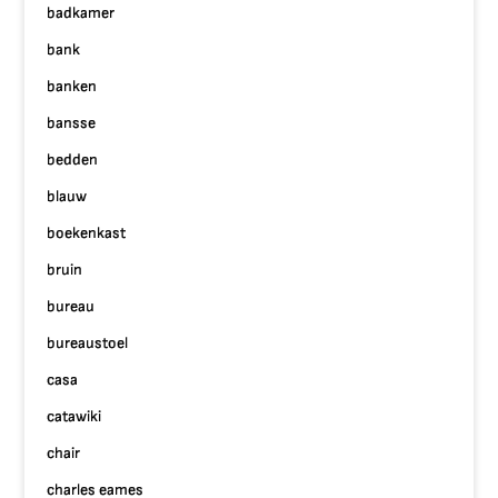
badkamer
bank
banken
bansse
bedden
blauw
boekenkast
bruin
bureau
bureaustoel
casa
catawiki
chair
charles eames