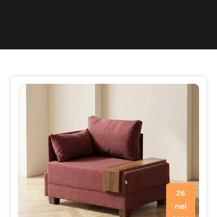
26
mei