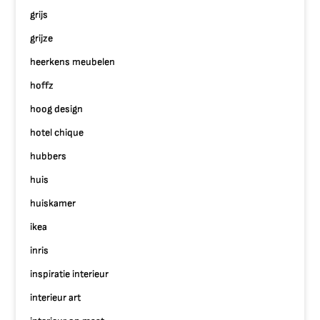
grijs
grijze
heerkens meubelen
hoffz
hoog design
hotel chique
hubbers
huis
huiskamer
ikea
inris
inspiratie interieur
interieur art