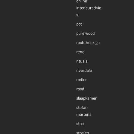
online
interieuradvie
s
pot
pure wood
rechthoekige
reno
rituals
riverdale
rodier
rood
slaapkamer
stefan
martens
stoel
stoelen