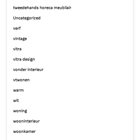
tweedehands horeca meubilair
Uncategorized
verf
vintage
vitra
vitra design
vonder interieur
vtwonen
warm
wit
woning
wooninterieur
woonkamer