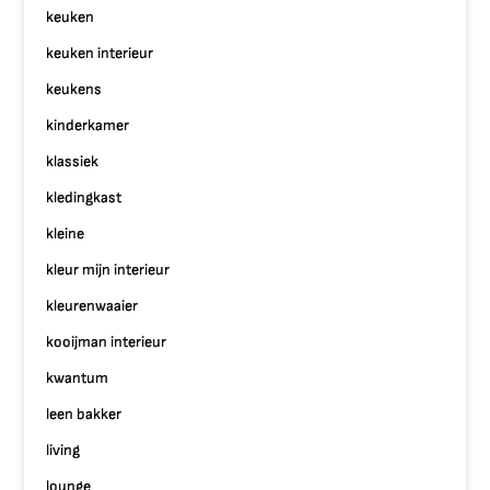
keuken
keuken interieur
keukens
kinderkamer
klassiek
kledingkast
kleine
kleur mijn interieur
kleurenwaaier
kooijman interieur
kwantum
leen bakker
living
lounge