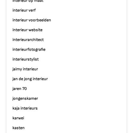
interieur op maat
interieur verf
interieur voorbeelden
interieur website
interieurarchitect
interieurfotografie
interieurstylist
jaimy interieur
jan de jong interieur
jaren 70
jongenskamer
kaja interieurs
karwei
kasten