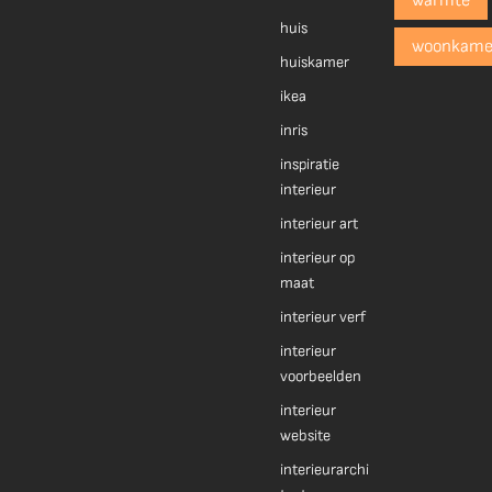
warmte
huis
woonkame
huiskamer
ikea
inris
inspiratie
interieur
interieur art
interieur op
maat
interieur verf
interieur
voorbeelden
interieur
website
interieurarchi