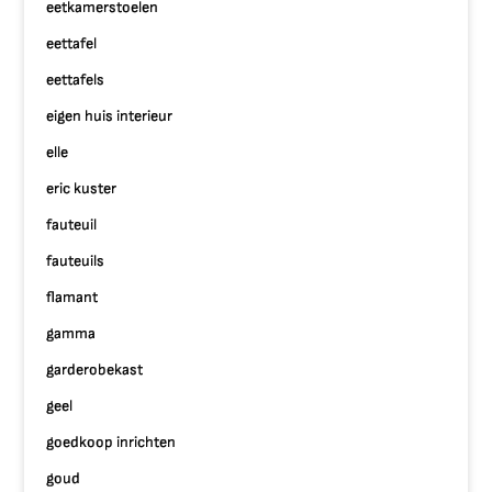
eetkamerstoelen
eettafel
eettafels
eigen huis interieur
elle
eric kuster
fauteuil
fauteuils
flamant
gamma
garderobekast
geel
goedkoop inrichten
goud