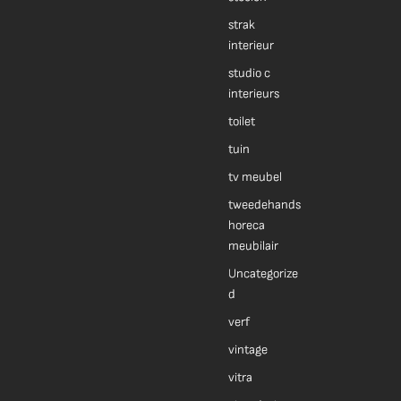
strak
interieur
studio c
interieurs
toilet
tuin
tv meubel
tweedehands
horeca
meubilair
Uncategorize
d
verf
vintage
vitra