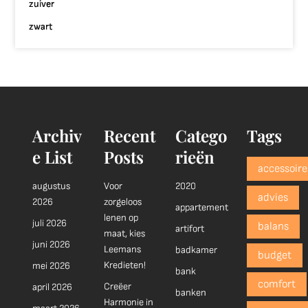
zuiver
zwart
Archiv
Recent
Catego
Tags
e List
Posts
rieën
accessoire
augustus
Voor
2020
advies
2026
zorgeloos
appartement
lenen op
juli 2026
balans
artifort
maat, kies
juni 2026
Leemans
badkamer
budget
Kredieten!
mei 2026
bank
comfort
Creëer
april 2026
banken
Harmonie in