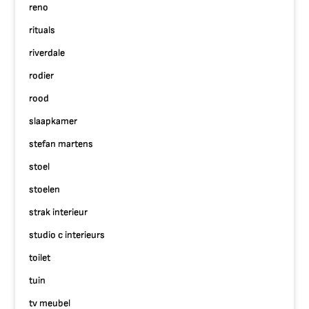
reno
rituals
riverdale
rodier
rood
slaapkamer
stefan martens
stoel
stoelen
strak interieur
studio c interieurs
toilet
tuin
tv meubel