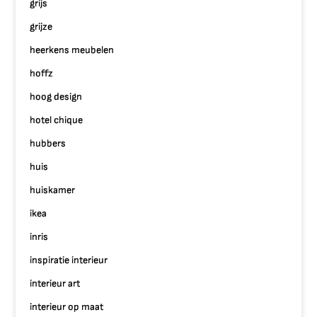
grijs
grijze
heerkens meubelen
hoffz
hoog design
hotel chique
hubbers
huis
huiskamer
ikea
inris
inspiratie interieur
interieur art
interieur op maat