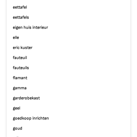
eettafel
eettafels
eigen huis interieur
elle
eric kuster
fauteuil
fauteuils
flamant
gamma
garderobekast
geel
goedkoop inrichten
goud