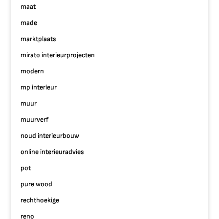
maat
made
marktplaats
mirato interieurprojecten
modern
mp interieur
muur
muurverf
noud interieurbouw
online interieuradvies
pot
pure wood
rechthoekige
reno