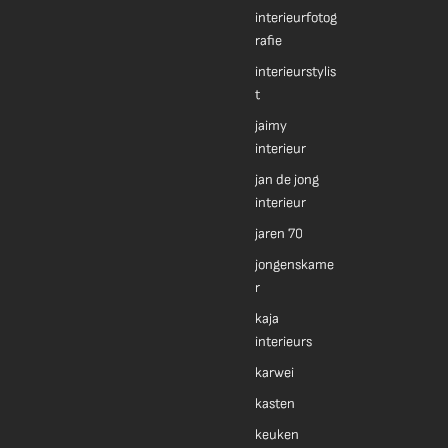
interieurfotog
rafie
interieurstylis
t
jaimy
interieur
jan de jong
interieur
jaren 70
jongenskame
r
kaja
interieurs
karwei
kasten
keuken