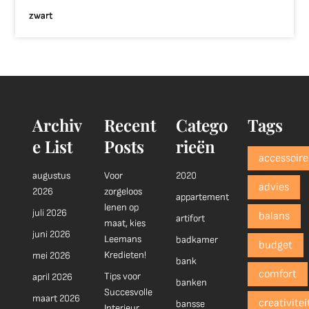
zwart
Archiv
Recent
Catego
Tags
e List
Posts
rieën
accessoire
augustus
Voor
2020
advies
2026
zorgeloos
appartement
lenen op
juli 2026
balans
artifort
maat, kies
juni 2026
Leemans
badkamer
budget
Kredieten!
mei 2026
bank
comfort
Tips voor
april 2026
banken
Succesvolle
maart 2026
creativitei
bansse
Interieur