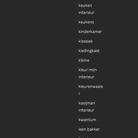
keuken
interieur
keukens
kinderkamer
klassiek
kledingkast
kleine
kleur mijn
interieur
kleurenwaaie
r
kooijman
interieur
kwantum
leen bakker