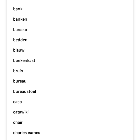
bank
banken
bansse
bedden
blauw
boekenkast
bruin
bureau
bureaustoel
casa
catawiki
chair
charles eames