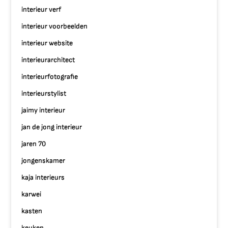
interieur verf
interieur voorbeelden
interieur website
interieurarchitect
interieurfotografie
interieurstylist
jaimy interieur
jan de jong interieur
jaren 70
jongenskamer
kaja interieurs
karwei
kasten
keuken