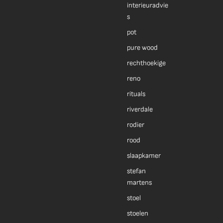
interieuradvie
s
pot
pure wood
rechthoekige
reno
rituals
riverdale
rodier
rood
slaapkamer
stefan
martens
stoel
stoelen