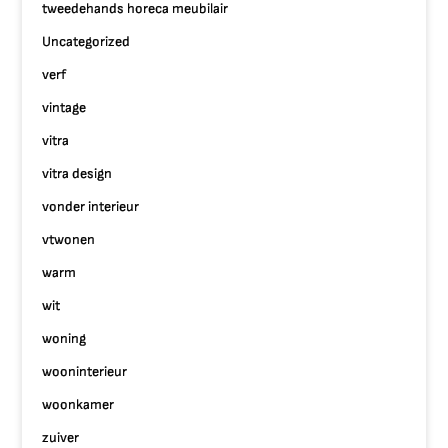
tweedehands horeca meubilair
Uncategorized
verf
vintage
vitra
vitra design
vonder interieur
vtwonen
warm
wit
woning
wooninterieur
woonkamer
zuiver