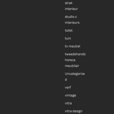
strak
interieur
studio c
interieurs
toilet
tuin
tv meubel
tweedehands
horeca
meubilair
Uncategorize
d
verf
vintage
vitra
vitra design