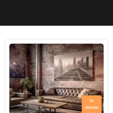
14
oktober