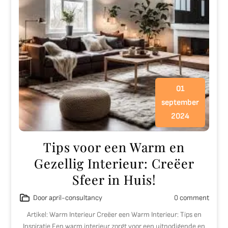
01
september
2024
Tips voor een Warm en
Gezellig Interieur: Creëer
Sfeer in Huis!
Door april-consultancy
0 comment
Artikel: Warm Interieur Creëer een Warm Interieur: Tips en
Inspiratie Een warm interieur zorgt voor een uitnodigende en