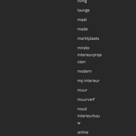
living
lounge
maat
made
marktplaats
mirato
interieurproje
cten
modern
mp interieur
muur
muurverf
noud
interieurbou
w
online