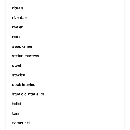
rituals
riverdale
rodier
rood
slaapkamer
stefan martens
stoel
stoelen
strak interieur
studio c interieurs
toilet
tuin
tv meubel