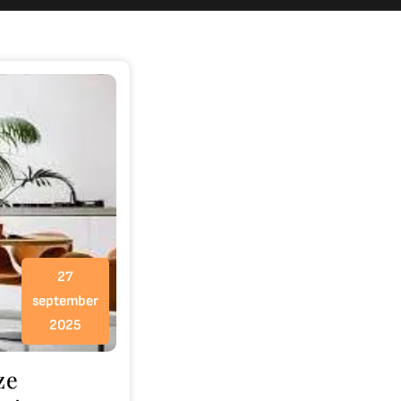
27
september
2025
ze