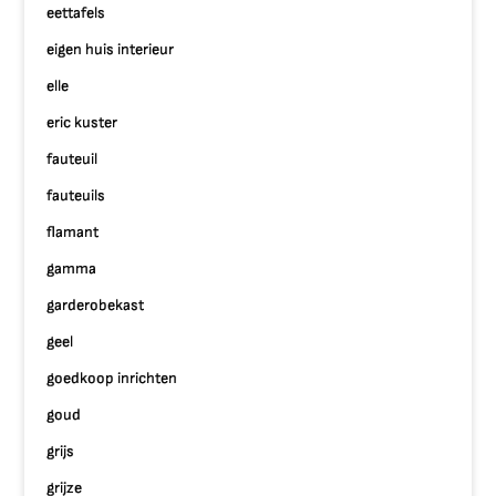
eettafels
eigen huis interieur
elle
eric kuster
fauteuil
fauteuils
flamant
gamma
garderobekast
geel
goedkoop inrichten
goud
grijs
grijze