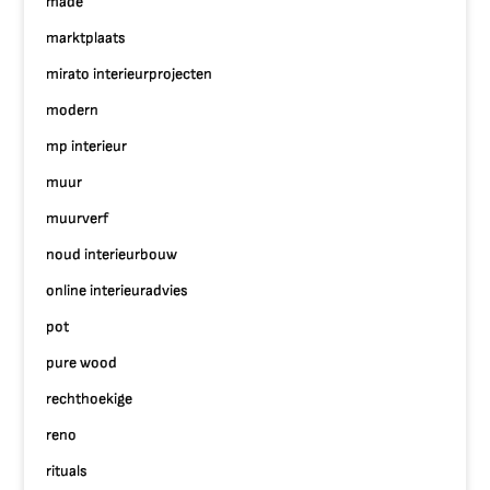
made
marktplaats
mirato interieurprojecten
modern
mp interieur
muur
muurverf
noud interieurbouw
online interieuradvies
pot
pure wood
rechthoekige
reno
rituals