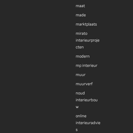
maat
made
marktplaats
mirato
interieurproje
cten
modern
mp interieur
muur
muurverf
noud
interieurbou
w
online
interieuradvie
s