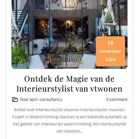
29
november
2024
Ontdek de Magie van de
Interieurstylist van vtwonen
Door april-consultancy
0 comment
Artikel over Interieurstylist vtwonen Interieurstylist vtwonen:
Expert in Wooninrichting vtwonen is een bekende autoriteit op
het gebied van interieur en wooninrichting. Als interieurstylist
van vtwonen…