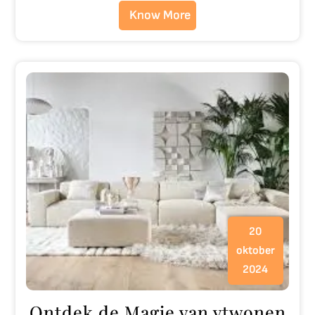
Know More
20
oktober
2024
Ontdek de Magie van vtwonen