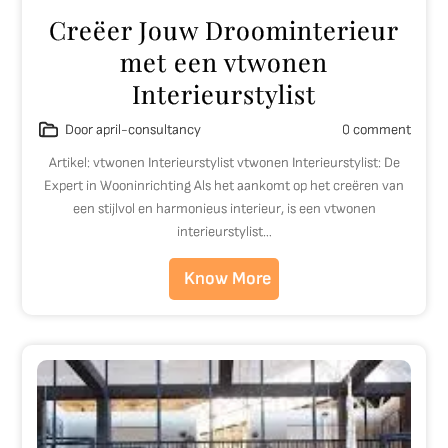
Creëer Jouw Droominterieur
met een vtwonen
Interieurstylist
Door april-consultancy
0 comment
Artikel: vtwonen Interieurstylist vtwonen Interieurstylist: De
Expert in Wooninrichting Als het aankomt op het creëren van
een stijlvol en harmonieus interieur, is een vtwonen
interieurstylist…
Know More