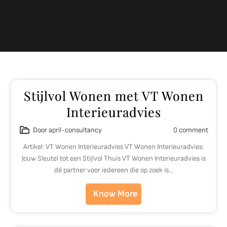
Stijlvol Wonen met VT Wonen
Interieuradvies
Door april-consultancy
0 comment
Artikel: VT Wonen Interieuradvies VT Wonen Interieuradvies:
Jouw Sleutel tot een Stijlvol Thuis VT Wonen Interieuradvies is
dé partner voor iedereen die op zoek is…
Know More