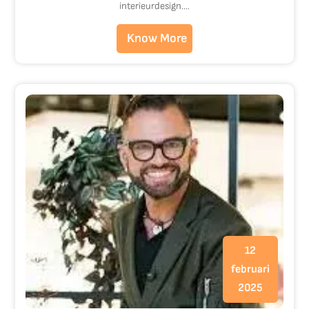
interieurdesign.…
Know More
12
februari
2025