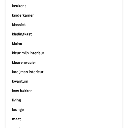
keukens
kinderkamer
klassiek
kledingkast
kleine
kleur mijn interieur
kleurenwaaier
kooijman interieur
kwantum
leen bakker
living
lounge
maat