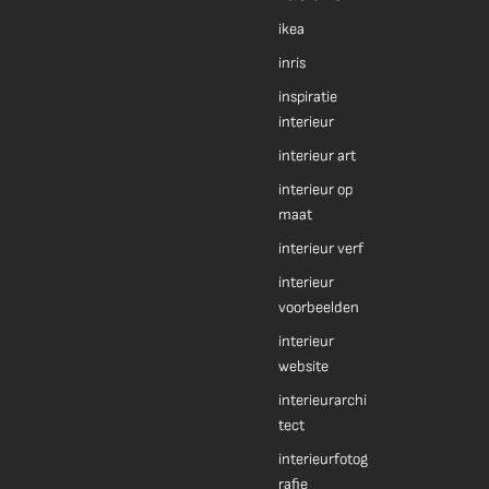
ikea
inris
inspiratie
interieur
interieur art
interieur op
maat
interieur verf
interieur
voorbeelden
interieur
website
interieurarchi
tect
interieurfotog
rafie