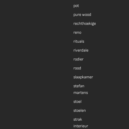
pot
pure wood
rechthoekige
reno
rituals
riverdale
rodier
rood
slaapkamer
stefan
martens
stoel
stoelen
strak
interieur