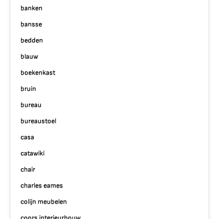
banken
bansse
bedden
blauw
boekenkast
bruin
bureau
bureaustoel
casa
catawiki
chair
charles eames
colijn meubelen
coors interieurbouw