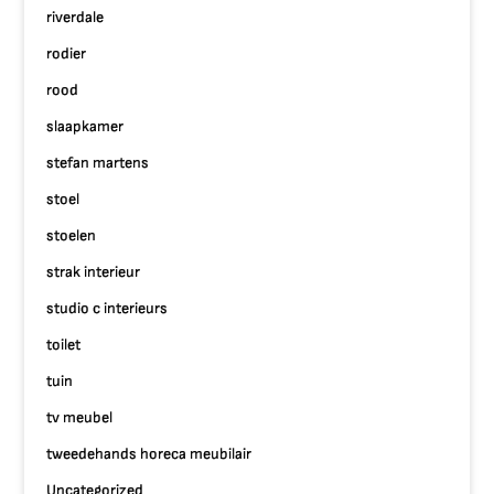
riverdale
rodier
rood
slaapkamer
stefan martens
stoel
stoelen
strak interieur
studio c interieurs
toilet
tuin
tv meubel
tweedehands horeca meubilair
Uncategorized