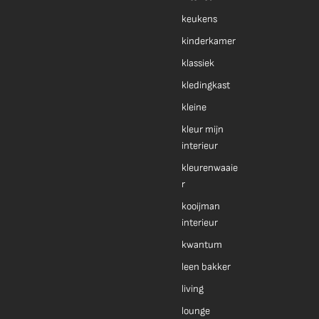
keukens
kinderkamer
klassiek
kledingkast
kleine
kleur mijn
interieur
kleurenwaaie
r
kooijman
interieur
kwantum
leen bakker
living
lounge