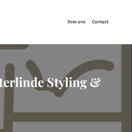
Over ons
Contact
terlinde Styling &