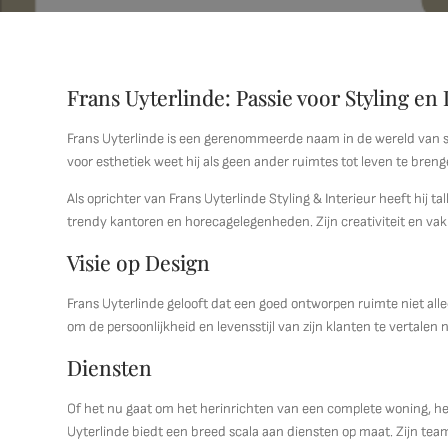
Frans Uyterlinde: Passie voor Styling en 
Frans Uyterlinde is een gerenommeerde naam in de wereld van sty
voor esthetiek weet hij als geen ander ruimtes tot leven te breng
Als oprichter van Frans Uyterlinde Styling & Interieur heeft hij 
trendy kantoren en horecagelegenheden. Zijn creativiteit en vakm
Visie op Design
Frans Uyterlinde gelooft dat een goed ontworpen ruimte niet alle
om de persoonlijkheid en levensstijl van zijn klanten te vertalen 
Diensten
Of het nu gaat om het herinrichten van een complete woning, het
Uyterlinde biedt een breed scala aan diensten op maat. Zijn team