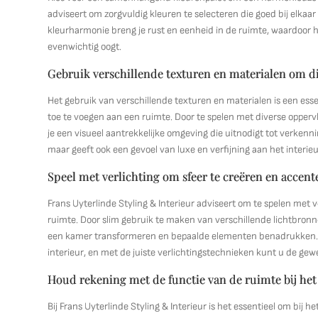
adviseert om zorgvuldig kleuren te selecteren die goed bij elkaar
kleurharmonie breng je rust en eenheid in de ruimte, waardoor 
evenwichtig oogt.
Gebruik verschillende texturen en materialen om die
Het gebruik van verschillende texturen en materialen is een essen
toe te voegen aan een ruimte. Door te spelen met diverse opperv
je een visueel aantrekkelijke omgeving die uitnodigt tot verkenn
maar geeft ook een gevoel van luxe en verfijning aan het interie
Speel met verlichting om sfeer te creëren en accent
Frans Uyterlinde Styling & Interieur adviseert om te spelen met 
ruimte. Door slim gebruik te maken van verschillende lichtbron
een kamer transformeren en bepaalde elementen benadrukken. Lic
interieur, en met de juiste verlichtingstechnieken kunt u de gewe
Houd rekening met de functie van de ruimte bij het
Bij Frans Uyterlinde Styling & Interieur is het essentieel om bij