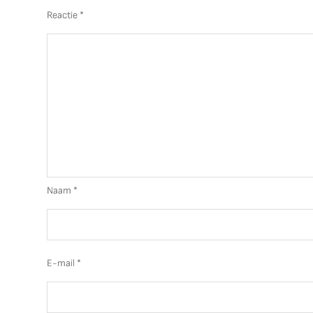
Reactie
*
Naam
*
E-mail
*