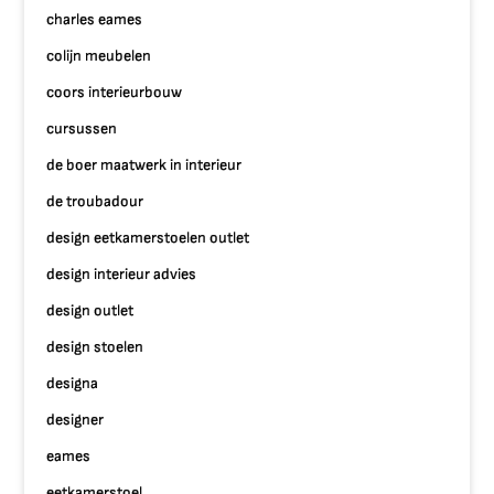
charles eames
colijn meubelen
coors interieurbouw
cursussen
de boer maatwerk in interieur
de troubadour
design eetkamerstoelen outlet
design interieur advies
design outlet
design stoelen
designa
designer
eames
eetkamerstoel