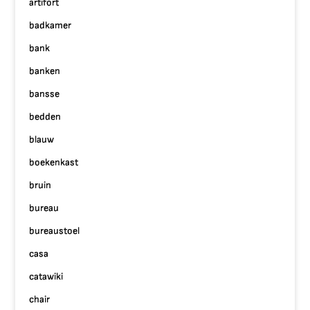
artifort
badkamer
bank
banken
bansse
bedden
blauw
boekenkast
bruin
bureau
bureaustoel
casa
catawiki
chair