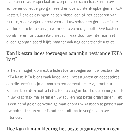
planken en lades speciaal ontworpen voor schoeisel, kunt u uw
schoenencollectie georganiseerd en overzichtelijk opbergen in IKEA
kasten. Deze oplossingen helpen niet alleen bij het besparen van
ruimte, maar zorgen er ook voor dat uw schoenen gemakkelijk te
vinden en te bereiken zijn wanneer u ze nodig heeft. IKEA kasten
combineren functionaliteit met stijl, waardoor uw interieur niet
alleen georganiseerd blijft, maar er ook nog eens trendy uitziet.
Kan ik extra lades toevoegen aan mijn bestaande IKEA
kast?
Ja, het is mogelijk om extra lades toe te voegen aan uw bestaande
IKEA kast. IKEA biedt vaak losse lade-inzetstukken en accessoires
aan die speciaal zijn ontworpen om compatibel te zijn met hun
kasten. Door deze extra lades toe te voegen, kunt u de opbergruimte
in uw kast maximaliseren en uw spullen nog beter organiseren. Het
is een handige en eenvoudige manier om uw kast aan te passen aan
uw behoeften en meer functionaliteit toe te voegen aan uw
interieur.
Hoe kan ik mijn kleding het beste organiseren in een