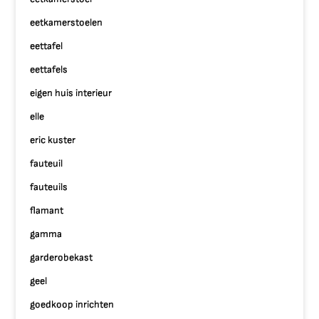
eetkamerstoelen
eettafel
eettafels
eigen huis interieur
elle
eric kuster
fauteuil
fauteuils
flamant
gamma
garderobekast
geel
goedkoop inrichten