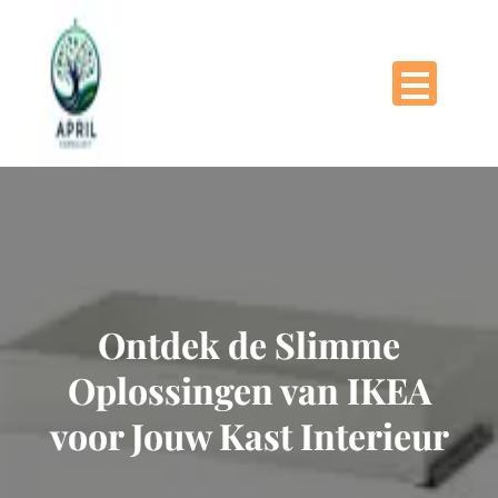
Naar
de
inhoud
gaan
Ontdek de Slimme
Oplossingen van IKEA
voor Jouw Kast Interieur