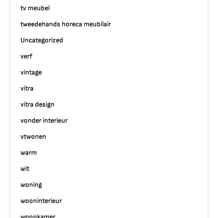
tv meubel
tweedehands horeca meubilair
Uncategorized
verf
vintage
vitra
vitra design
vonder interieur
vtwonen
warm
wit
woning
wooninterieur
woonkamer