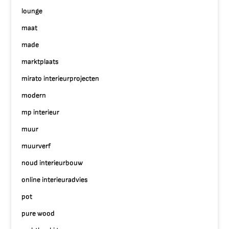
lounge
maat
made
marktplaats
mirato interieurprojecten
modern
mp interieur
muur
muurverf
noud interieurbouw
online interieuradvies
pot
pure wood