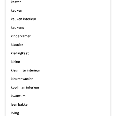
kasten
keuken
keuken interieur
keukens
kinderkamer
klassiek
kledingkast
kleine
kleur mijn interieur
kleurenwaaier
kooijman interieur
kwantum
leen bakker
living