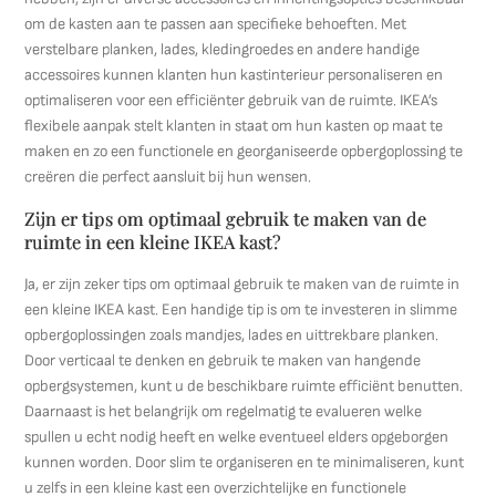
om de kasten aan te passen aan specifieke behoeften. Met
verstelbare planken, lades, kledingroedes en andere handige
accessoires kunnen klanten hun kastinterieur personaliseren en
optimaliseren voor een efficiënter gebruik van de ruimte. IKEA’s
flexibele aanpak stelt klanten in staat om hun kasten op maat te
maken en zo een functionele en georganiseerde opbergoplossing te
creëren die perfect aansluit bij hun wensen.
Zijn er tips om optimaal gebruik te maken van de
ruimte in een kleine IKEA kast?
Ja, er zijn zeker tips om optimaal gebruik te maken van de ruimte in
een kleine IKEA kast. Een handige tip is om te investeren in slimme
opbergoplossingen zoals mandjes, lades en uittrekbare planken.
Door verticaal te denken en gebruik te maken van hangende
opbergsystemen, kunt u de beschikbare ruimte efficiënt benutten.
Daarnaast is het belangrijk om regelmatig te evalueren welke
spullen u echt nodig heeft en welke eventueel elders opgeborgen
kunnen worden. Door slim te organiseren en te minimaliseren, kunt
u zelfs in een kleine kast een overzichtelijke en functionele