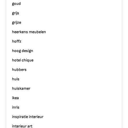
goud
grijs
grijze
heerkens meubelen
hoffz
hoog design
hotel chique
hubbers
huis
huiskamer
ikea
inris
inspiratie interieur
interieur art