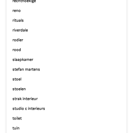
rechthoekige
reno
rituals
riverdale
rodier
rood
slaapkamer
stefan martens
stoel
stoelen
strak interieur
studio c interieurs
toilet
tuin