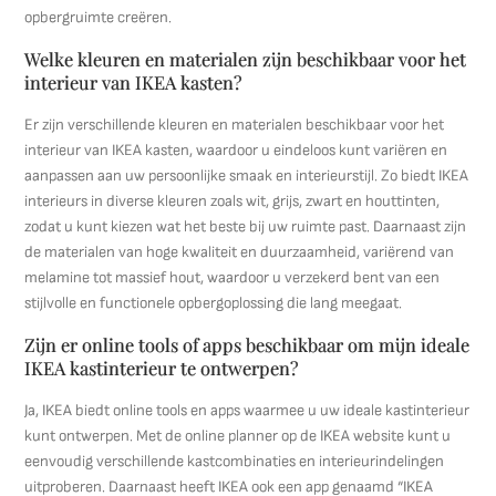
opbergruimte creëren.
Welke kleuren en materialen zijn beschikbaar voor het
interieur van IKEA kasten?
Er zijn verschillende kleuren en materialen beschikbaar voor het
interieur van IKEA kasten, waardoor u eindeloos kunt variëren en
aanpassen aan uw persoonlijke smaak en interieurstijl. Zo biedt IKEA
interieurs in diverse kleuren zoals wit, grijs, zwart en houttinten,
zodat u kunt kiezen wat het beste bij uw ruimte past. Daarnaast zijn
de materialen van hoge kwaliteit en duurzaamheid, variërend van
melamine tot massief hout, waardoor u verzekerd bent van een
stijlvolle en functionele opbergoplossing die lang meegaat.
Zijn er online tools of apps beschikbaar om mijn ideale
IKEA kastinterieur te ontwerpen?
Ja, IKEA biedt online tools en apps waarmee u uw ideale kastinterieur
kunt ontwerpen. Met de online planner op de IKEA website kunt u
eenvoudig verschillende kastcombinaties en interieurindelingen
uitproberen. Daarnaast heeft IKEA ook een app genaamd “IKEA