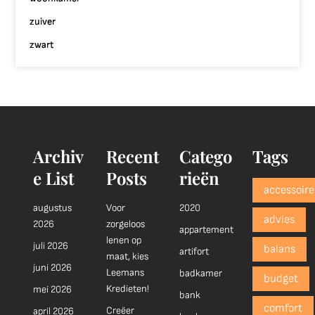
zuiver
zwart
Archiv
Recent
Catego
Tags
e List
Posts
rieën
accessoire
augustus
Voor
2020
advies
2026
zorgeloos
appartement
lenen op
juli 2026
balans
artifort
maat, kies
juni 2026
Leemans
badkamer
budget
Kredieten!
mei 2026
bank
comfort
Creëer
april 2026