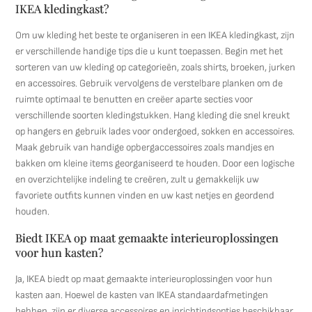
IKEA kledingkast?
Om uw kleding het beste te organiseren in een IKEA kledingkast, zijn
er verschillende handige tips die u kunt toepassen. Begin met het
sorteren van uw kleding op categorieën, zoals shirts, broeken, jurken
en accessoires. Gebruik vervolgens de verstelbare planken om de
ruimte optimaal te benutten en creëer aparte secties voor
verschillende soorten kledingstukken. Hang kleding die snel kreukt
op hangers en gebruik lades voor ondergoed, sokken en accessoires.
Maak gebruik van handige opbergaccessoires zoals mandjes en
bakken om kleine items georganiseerd te houden. Door een logische
en overzichtelijke indeling te creëren, zult u gemakkelijk uw
favoriete outfits kunnen vinden en uw kast netjes en geordend
houden.
Biedt IKEA op maat gemaakte interieuroplossingen
voor hun kasten?
Ja, IKEA biedt op maat gemaakte interieuroplossingen voor hun
kasten aan. Hoewel de kasten van IKEA standaardafmetingen
hebben, zijn er diverse accessoires en inrichtingsopties beschikbaar