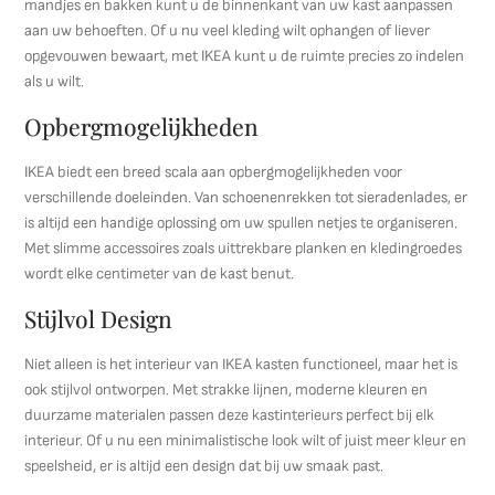
mandjes en bakken kunt u de binnenkant van uw kast aanpassen
aan uw behoeften. Of u nu veel kleding wilt ophangen of liever
opgevouwen bewaart, met IKEA kunt u de ruimte precies zo indelen
als u wilt.
Opbergmogelijkheden
IKEA biedt een breed scala aan opbergmogelijkheden voor
verschillende doeleinden. Van schoenenrekken tot sieradenlades, er
is altijd een handige oplossing om uw spullen netjes te organiseren.
Met slimme accessoires zoals uittrekbare planken en kledingroedes
wordt elke centimeter van de kast benut.
Stijlvol Design
Niet alleen is het interieur van IKEA kasten functioneel, maar het is
ook stijlvol ontworpen. Met strakke lijnen, moderne kleuren en
duurzame materialen passen deze kastinterieurs perfect bij elk
interieur. Of u nu een minimalistische look wilt of juist meer kleur en
speelsheid, er is altijd een design dat bij uw smaak past.