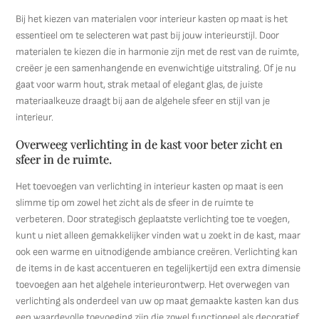
Bij het kiezen van materialen voor interieur kasten op maat is het
essentieel om te selecteren wat past bij jouw interieurstijl. Door
materialen te kiezen die in harmonie zijn met de rest van de ruimte,
creëer je een samenhangende en evenwichtige uitstraling. Of je nu
gaat voor warm hout, strak metaal of elegant glas, de juiste
materiaalkeuze draagt bij aan de algehele sfeer en stijl van je
interieur.
Overweeg verlichting in de kast voor beter zicht en
sfeer in de ruimte.
Het toevoegen van verlichting in interieur kasten op maat is een
slimme tip om zowel het zicht als de sfeer in de ruimte te
verbeteren. Door strategisch geplaatste verlichting toe te voegen,
kunt u niet alleen gemakkelijker vinden wat u zoekt in de kast, maar
ook een warme en uitnodigende ambiance creëren. Verlichting kan
de items in de kast accentueren en tegelijkertijd een extra dimensie
toevoegen aan het algehele interieurontwerp. Het overwegen van
verlichting als onderdeel van uw op maat gemaakte kasten kan dus
een waardevolle toevoeging zijn die zowel functioneel als decoratief