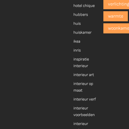
verlichtin
hotel chique
hubbers
warmte
huis
woonkame
huiskamer
ikea
inris
inspiratie
interieur
interieur art
interieur op
maat
interieur verf
interieur
voorbeelden
interieur