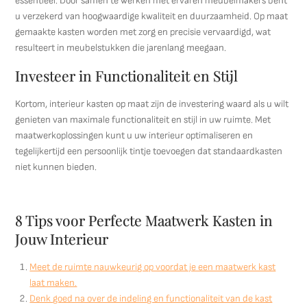
essentieel. Door samen te werken met ervaren meubelmakers bent
u verzekerd van hoogwaardige kwaliteit en duurzaamheid. Op maat
gemaakte kasten worden met zorg en precisie vervaardigd, wat
resulteert in meubelstukken die jarenlang meegaan.
Investeer in Functionaliteit en Stijl
Kortom, interieur kasten op maat zijn de investering waard als u wilt
genieten van maximale functionaliteit en stijl in uw ruimte. Met
maatwerkoplossingen kunt u uw interieur optimaliseren en
tegelijkertijd een persoonlijk tintje toevoegen dat standaardkasten
niet kunnen bieden.
8 Tips voor Perfecte Maatwerk Kasten in
Jouw Interieur
Meet de ruimte nauwkeurig op voordat je een maatwerk kast
laat maken.
Denk goed na over de indeling en functionaliteit van de kast