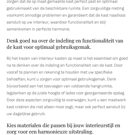
zorgen dat de op maat gemaakte kast perfect past en optimaal
gebruikmaakt van de beschikbare ruimte. Een zorgvuldige meting
voorkomt onnodige problemen en garandeert dat de kast naadloos
aansluit op uw interieur, waardoor functionaliteit en stijl
samenkomen in perfecte harmonie.
Denk goed na over de indeling en functionaliteit van
de kast voor optimaal gebruiksgemak.
Bij het kiezen van interieur kasten op maat is het essentieel om goed
na te denken over de indeling en functionaliteit van de kast. Door
vooraf te plannen en rekening te houden met uw specifieke
behoeften, kunt u zorgen voor optimaal gebruiksgemak. Denk
bijvoorbeeld aan het toevoegen van voldoende hangruimte,
legplanken op de juiste hoogte of lades voor georganiseerde opslag.
Door deze aspecten zorgvuldig te overwegen, kunt u een maatwerk
kast creëren die niet alleen mooi oogt, maar ook perfect aansluit bij
uw dagelijkse gebruik.
Kies materialen die passen bij jouw interieurstijl en
zorg voor een harmonieuze uitstraling.