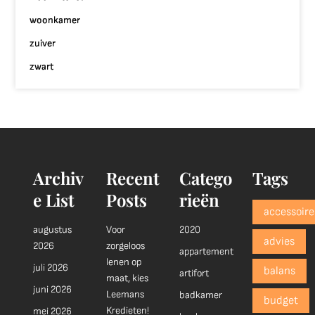
woonkamer
zuiver
zwart
Archiv
Recent
Catego
Tags
e List
Posts
rieën
accessoire
augustus
Voor
2020
advies
2026
zorgeloos
appartement
lenen op
juli 2026
balans
artifort
maat, kies
juni 2026
Leemans
badkamer
budget
Kredieten!
mei 2026