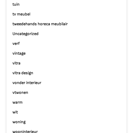
tuin
tv meubel
tweedehands horeca meubilair
Uncategorized
verf
vintage
vitra
vitra design
vonder interieur
vtwonen
warm
wit
woning
wooninterieur