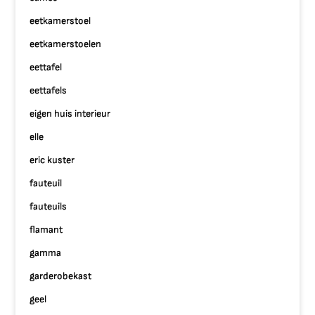
eetkamerstoel
eetkamerstoelen
eettafel
eettafels
eigen huis interieur
elle
eric kuster
fauteuil
fauteuils
flamant
gamma
garderobekast
geel