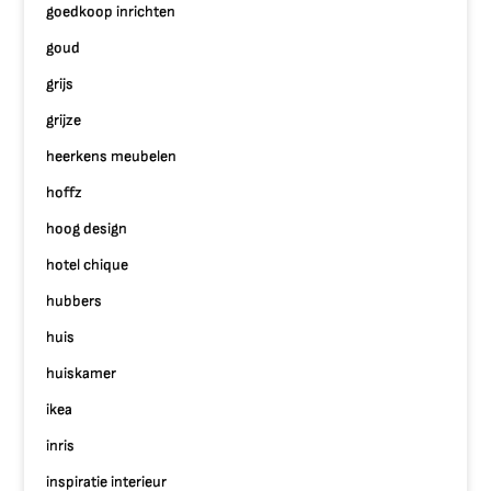
goedkoop inrichten
goud
grijs
grijze
heerkens meubelen
hoffz
hoog design
hotel chique
hubbers
huis
huiskamer
ikea
inris
inspiratie interieur