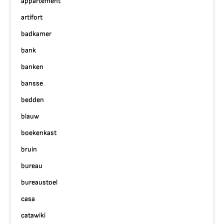
appartement
artifort
badkamer
bank
banken
bansse
bedden
blauw
boekenkast
bruin
bureau
bureaustoel
casa
catawiki