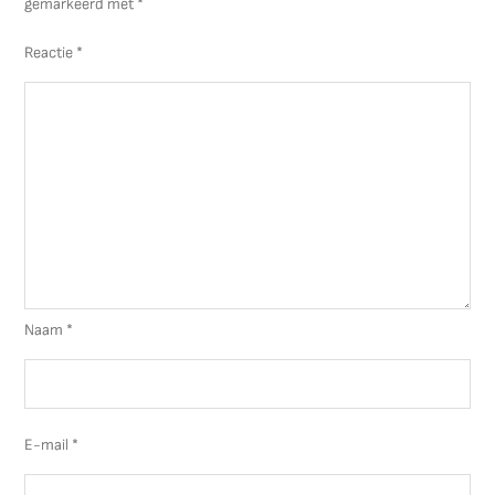
gemarkeerd met
*
Reactie
*
Naam
*
E-mail
*