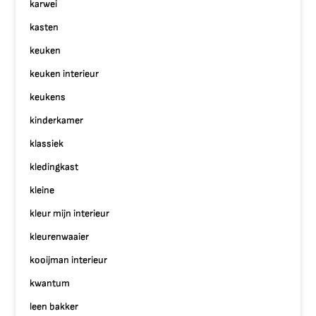
karwei
kasten
keuken
keuken interieur
keukens
kinderkamer
klassiek
kledingkast
kleine
kleur mijn interieur
kleurenwaaier
kooijman interieur
kwantum
leen bakker