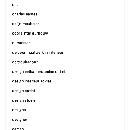
chair
charles eames
colijn meubelen
coors interieurbouw
cursussen
de boer maatwerk in interieur
de troubadour
design eetkamerstoelen outlet
design interieur advies
design outlet
design stoelen
designa
designer
eames