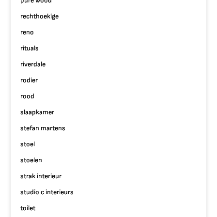
pure wood
rechthoekige
reno
rituals
riverdale
rodier
rood
slaapkamer
stefan martens
stoel
stoelen
strak interieur
studio c interieurs
toilet