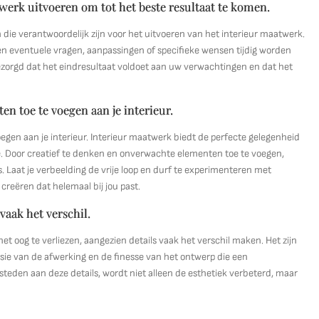
erk uitvoeren om tot het beste resultaat te komen.
die verantwoordelijk zijn voor het uitvoeren van het interieur maatwerk.
 eventuele vragen, aanpassingen of specifieke wensen tijdig worden
orgd dat het eindresultaat voldoet aan uw verwachtingen en dat het
en toe te voegen aan je interieur.
egen aan je interieur. Interieur maatwerk biedt de perfecte gelegenheid
imte. Door creatief te denken en onverwachte elementen toe te voegen,
s. Laat je verbeelding de vrije loop en durf te experimenteren met
creëren dat helemaal bij jou past.
vaak het verschil.
het oog te verliezen, aangezien details vaak het verschil maken. Het zijn
isie van de afwerking en de finesse van het ontwerp die een
teden aan deze details, wordt niet alleen de esthetiek verbeterd, maar