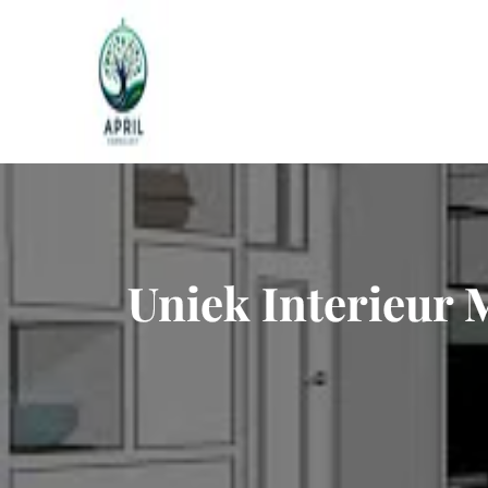
Naar
de
inhoud
gaan
Uniek Interieur