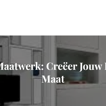
 Maatwerk: Creëer Jou
Maat