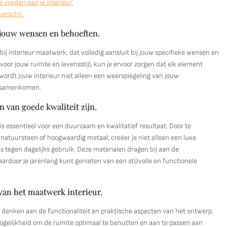
 voegen aan je interieur.
verschil.
 jouw wensen en behoeften.
ij interieur maatwerk, dat volledig aansluit bij jouw specifieke wensen en
oor jouw ruimte en levensstijl, kun je ervoor zorgen dat elk element
 wordt jouw interieur niet alleen een weerspiegeling van jouw
d samenkomen.
 van goede kwaliteit zijn.
s essentieel voor een duurzaam en kwalitatief resultaat. Door te
, natuursteen of hoogwaardig metaal, creëer je niet alleen een luxe
is tegen dagelijks gebruik. Deze materialen dragen bij aan de
ardoor je jarenlang kunt genieten van een stijlvolle en functionele
 van het maatwerk interieur.
e denken aan de functionaliteit en praktische aspecten van het ontwerp.
gelijkheid om de ruimte optimaal te benutten en aan te passen aan