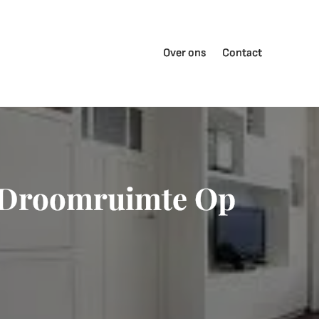
Over ons
Contact
w Droomruimte Op