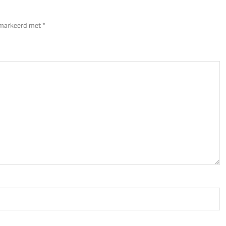
gemarkeerd met
*