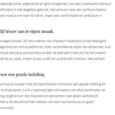
ls opbergruimte, ergonomie en gebruiksgemak, kan een maatwerk interieur
 efficiënt in het dagelijks gebruik. Het streven naar een perfecte balans
lleen mooi is om naar te kijken, maar ook comfortabel en praktisch in
lijf trouw aan je eigen smaak.
n je eigen smaak. Bij het creëren van interieur maatwerk is het belangrijk
agazines en online platforms. Door verschillende stijlen te verkennen, kun
nthoud dat jouw persoonlijke smaak de leidraad moet zijn bij het maken
at bij jou past, creëer je een uniek en authentiek interieur dat perfect
oor een goede indeling.
ekening te houden met de beschikbare ruimte en een goede indeling te
te analyseren, kunt u optimaal gebruikmaken van elke centimeter en
ling zorgt ervoor dat meubels en elementen niet alleen esthetisch
. Het is de sleutel tot het creëren van een harmonieuze en goed
vensstijl.