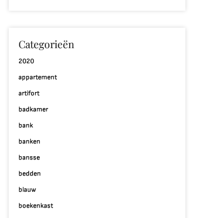
Categorieën
2020
appartement
artifort
badkamer
bank
banken
bansse
bedden
blauw
boekenkast