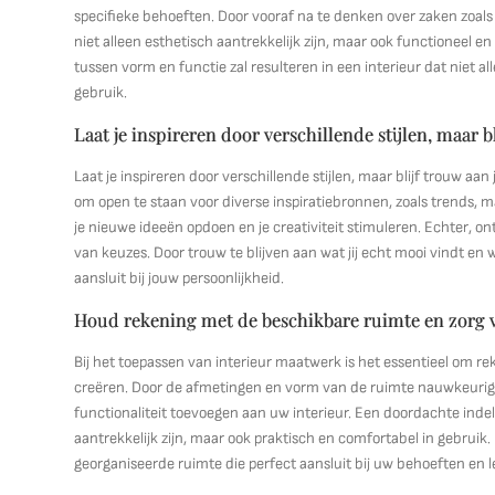
specifieke behoeften. Door vooraf na te denken over zaken zoa
niet alleen esthetisch aantrekkelijk zijn, maar ook functioneel en
tussen vorm en functie zal resulteren in een interieur dat niet a
gebruik.
Laat je inspireren door verschillende stijlen, maar b
Laat je inspireren door verschillende stijlen, maar blijf trouw aa
om open te staan voor diverse inspiratiebronnen, zoals trends, m
je nieuwe ideeën opdoen en je creativiteit stimuleren. Echter, o
van keuzes. Door trouw te blijven aan wat jij echt mooi vindt en w
aansluit bij jouw persoonlijkheid.
Houd rekening met de beschikbare ruimte en zorg v
Bij het toepassen van interieur maatwerk is het essentieel om r
creëren. Door de afmetingen en vorm van de ruimte nauwkeurig 
functionaliteit toevoegen aan uw interieur. Een doordachte inde
aantrekkelijk zijn, maar ook praktisch en comfortabel in gebruik
georganiseerde ruimte die perfect aansluit bij uw behoeften en le