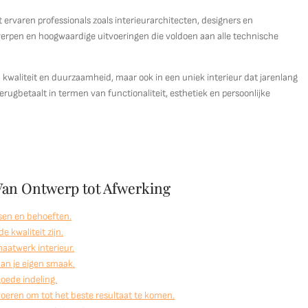
ervaren professionals zoals interieurarchitecten, designers en
erpen en hoogwaardige uitvoeringen die voldoen aan alle technische
n kwaliteit en duurzaamheid, maar ook in een uniek interieur dat jarenlang
 terugbetaalt in termen van functionaliteit, esthetiek en persoonlijke
 Van Ontwerp tot Afwerking
sen en behoeften.
 kwaliteit zijn.
maatwerk interieur.
 aan je eigen smaak.
oede indeling.
eren om tot het beste resultaat te komen.