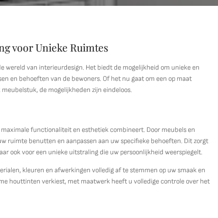
ing voor Unieke Ruimtes
de wereld van interieurdesign. Het biedt de mogelijkheid om unieke en
wensen en behoeften van de bewoners. Of het nu gaat om een op maat
meubelstuk, de mogelijkheden zijn eindeloos.
t maximale functionaliteit en esthetiek combineert. Door meubels en
uw ruimte benutten en aanpassen aan uw specifieke behoeften. Dit zorgt
r ook voor een unieke uitstraling die uw persoonlijkheid weerspiegelt.
erialen, kleuren en afwerkingen volledig af te stemmen op uw smaak en
arme houttinten verkiest, met maatwerk heeft u volledige controle over het