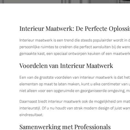
Interieur Maatwerk: De Perfecte Oploss
Interieur maatwerk is een trend die steeds populairder wordt in 
persoonlijke ruimtes te creëren die perfect aansluiten bij de 
gemaakte kast, een speciaal ontworpen keuken of een maatwerk 
Voordelen van Interieur Maatwerk
Een van de grootste voordelen van interieur maatwerk is dat he
elementen op maat te laten maken, kunt u elke centimeter van 
niet alleen voor een opgeruimde en georganiseerde omgeving, maa
Daarnaast biedt interieur maatwerk ook de mogelijkheid om mat
interieurstijl. Of u nu houdt van strak modern design of juist w
eindresultaat.
Samenwerking met Professionals