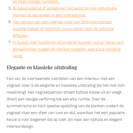
en lijken minder ruimtelijk.
Bij beschadiging of slijtage kan het lastig zijn om individuele
planken te vervangen in een visgraatvloer.
Het patroon van een visgraat vloer kan sommige mensen
duizelig maken of hoofdpijn veroorzaken door de optische
effecten.
In huizen met huisdieren of kinderen kunnen vuil en haren zich
gemakkelijker tussen de planken nestelen, wat extra reiniging
vergt.
Elegante en klassieke uitstraling
Een van de voornaamste voordelen van een interieur met een
visgraat vloer is de elegante en klassieke uitstraling die het met zich
meebrengt. Het visgraatpatroon straalt tijdloze klasse uit en voegt
direct een vleugje verfijning toe aan elke ruimte. Door de
symmetrische en toch speelse opstelling van de planken creëert de
visgraat vloer een sfeer van luxe en stijl, waardoor het een populaire
keuze is voor diegenen die op zoek zijn naar een tijdloos en elegant
interieurdesign.