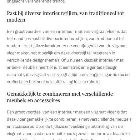
ongeacht veranderende trends.
Past bij diverse interieurstijlen, van traditioneel tot
modern
Een groot voordeel van een interieur met een visgraat vloer is dat
het naadloos past bij diverse interieurstijlen, van traditioneel tot
modern. Het tijdloze karakter en de veelzijdigheid van de visgraat
vloer maken het mogelijk om deze vloerstijl te integreren in
verschillende designthema’s. Of u nu een klassiek interieur met
antieke meubels heeft of juist een strak en eigentijds design
nastreeft, de visgraat vloer voegt altijd een vleugje elegantie toe en
creëert een harmonieuze uitstraling in elke ruimte.
Gemakkelijk te combineren met verschillende
meubels en accessoires
Een groot voordeel van een interieur met een visgraat vloer is dat
deze vloer gemakkelijk te combineren is met verschillende meubels
en accessoires. Door de tijdloze en veelzijdige uitstraling van de
visgraat vloer, past deze moeiteloos bij zowel moderne als klassieke