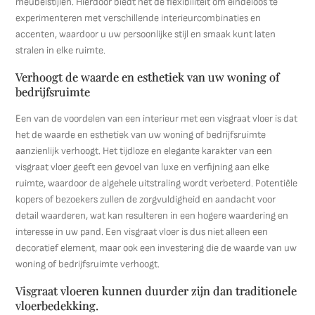
meubelstijlen. Hierdoor biedt het de flexibiliteit om eindeloos te
experimenteren met verschillende interieurcombinaties en
accenten, waardoor u uw persoonlijke stijl en smaak kunt laten
stralen in elke ruimte.
Verhoogt de waarde en esthetiek van uw woning of
bedrijfsruimte
Een van de voordelen van een interieur met een visgraat vloer is dat
het de waarde en esthetiek van uw woning of bedrijfsruimte
aanzienlijk verhoogt. Het tijdloze en elegante karakter van een
visgraat vloer geeft een gevoel van luxe en verfijning aan elke
ruimte, waardoor de algehele uitstraling wordt verbeterd. Potentiële
kopers of bezoekers zullen de zorgvuldigheid en aandacht voor
detail waarderen, wat kan resulteren in een hogere waardering en
interesse in uw pand. Een visgraat vloer is dus niet alleen een
decoratief element, maar ook een investering die de waarde van uw
woning of bedrijfsruimte verhoogt.
Visgraat vloeren kunnen duurder zijn dan traditionele
vloerbedekking.