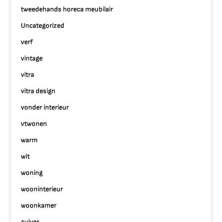
tweedehands horeca meubilair
Uncategorized
verf
vintage
vitra
vitra design
vonder interieur
vtwonen
warm
wit
woning
wooninterieur
woonkamer
zuiver