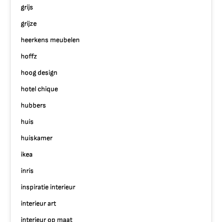
grijs
grijze
heerkens meubelen
hoffz
hoog design
hotel chique
hubbers
huis
huiskamer
ikea
inris
inspiratie interieur
interieur art
interieur op maat