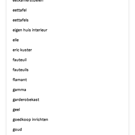
eetkamerstoelen
eettafel
eettafels
eigen huis interieur
elle
eric kuster
fauteuil
fauteuils
flamant
gamma
garderobekast
geel
goedkoop inrichten
goud