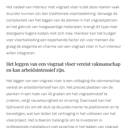
Het nadeel van interieur met visgraat vloer is dat deze vloeren vaak
duurder kunnen zijn dan traditionele vloerbedekking. Vanwege de
complexiteit van het leggen van de planken in het visgraatpatroon
en het gebruik van hoogwaardige materialen, brengt dit type vloer
doorgaans hogere kosten met zich mee. Hierdoor kan het budget
voor vloerbekleding een beperkende factor zijn voor mensen die
graag de elegantie en charme van een visgraat vloer in hun interieur
willen integreren.
Het leggen van een visgraat vloer vereist vakmanschap
en kan arbeidsintensief zijn.
Het leggen van een visgraat vloer is een uitdaging die vakmanschap
vereist en arbeidsintensief kan zijn. Het precies plaatsen van de
planken in een hoek van 45 graden om het visgraatmotief te
creëren, vergt nauwkeurigheid en ervaring. Daarnaast kan het
tijdrovend zijn om elk stuk op de juiste manier te positioneren en te
bevestigen, wat kan leiden tot vertraging in het voltooien van het
vloerproject. Het is daarom belangrijk om te investeren in
professionele installateurs met expertise in het leggen van visgraat