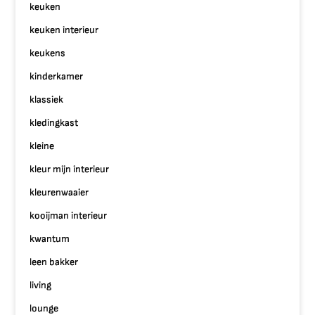
keuken
keuken interieur
keukens
kinderkamer
klassiek
kledingkast
kleine
kleur mijn interieur
kleurenwaaier
kooijman interieur
kwantum
leen bakker
living
lounge