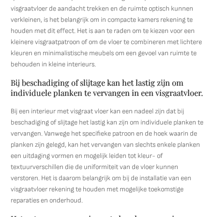
visgraatvloer de aandacht trekken en de ruimte optisch kunnen
verkleinen, is het belangrijk om in compacte kamers rekening te
houden met dit effect. Het is aan te raden om te kiezen voor een
kleinere visgraatpatroon of om de vloer te combineren met lichtere
kleuren en minimalistische meubels om een gevoel van ruimte te
behouden in kleine interieurs.
Bij beschadiging of slijtage kan het lastig zijn om
individuele planken te vervangen in een visgraatvloer.
Bij een interieur met visgraat vloer kan een nadeel zijn dat bij
beschadiging of slijtage het lastig kan zijn om individuele planken te
vervangen. Vanwege het specifieke patroon en de hoek waarin de
planken zijn gelegd, kan het vervangen van slechts enkele planken
een uitdaging vormen en mogelijk leiden tot kleur- of
textuurverschillen die de uniformiteit van de vloer kunnen
verstoren. Het is daarom belangrijk om bij de installatie van een
visgraatvloer rekening te houden met mogelijke toekomstige
reparaties en onderhoud.