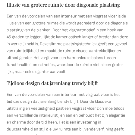
Illusie van grotere ruimte door diagonale plaatsing
Een van de voordelen van een interieur met een visgraat vloer is de
illusie van een grotere ruimte die wordt gecreëerd door de diagonale
plaatsing van de planken. Door het visgraatmotief in een hoek van
45 graden te leggen, lijkt de kamer optisch langer of breder dan deze
in werkelijkheid is. Deze slimme plaatsingstechniek geeft een gevoel
van ruimtelijkheid en maakt de ruimte visueel aantrekkelijker en
uitnodigender. Het zorgt voor een harmonieuze balans tussen
functionaliteit en esthetiek, waardoor de ruimte niet alleen groter
lijkt, maar ook eleganter aanvoelt.
Tijdloos design dat jarenlang trendy blijft
Een van de voordelen van een interieur met visgraat vloer is het
tijdloze design dat jarenlang trendy blijft. Door de klassieke
uitstraling en veelzijdigheid past een visgraat vloer zich moeiteloos
aan verschillende interieurstijlen aan en behoudt het zijn elegantie
en charme door de tijd heen. Het is een investering in
duurzaamheid en stijl die uw ruimte een blijvende verfijning geeft,