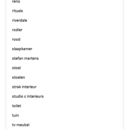
reno
rituals
riverdale
rodier
rood
slaapkamer
stefan martens
stoel
stoelen
strak interieur
studio c interieurs
toilet
tuin
tv meubel