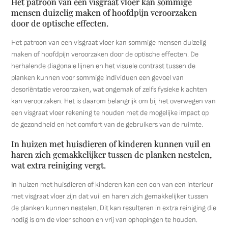
Het patroon van een visgraat vloer kan sommige
mensen duizelig maken of hoofdpijn veroorzaken
door de optische effecten.
Het patroon van een visgraat vloer kan sommige mensen duizelig
maken of hoofdpijn veroorzaken door de optische effecten. De
herhalende diagonale lijnen en het visuele contrast tussen de
planken kunnen voor sommige individuen een gevoel van
desoriëntatie veroorzaken, wat ongemak of zelfs fysieke klachten
kan veroorzaken. Het is daarom belangrijk om bij het overwegen van
een visgraat vloer rekening te houden met de mogelijke impact op
de gezondheid en het comfort van de gebruikers van de ruimte.
In huizen met huisdieren of kinderen kunnen vuil en
haren zich gemakkelijker tussen de planken nestelen,
wat extra reiniging vergt.
In huizen met huisdieren of kinderen kan een con van een interieur
met visgraat vloer zijn dat vuil en haren zich gemakkelijker tussen
de planken kunnen nestelen. Dit kan resulteren in extra reiniging die
nodig is om de vloer schoon en vrij van ophopingen te houden.