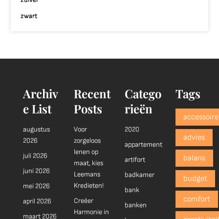
zwart
Archiv
Recent
Catego
Tags
e List
Posts
rieën
accessoire
augustus
Voor
2020
advies
2026
zorgeloos
appartement
lenen op
juli 2026
balans
artifort
maat, kies
juni 2026
Leemans
badkamer
budget
Kredieten!
mei 2026
bank
comfort
Creëer
april 2026
banken
Harmonie in
maart 2026