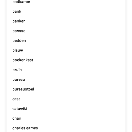
badkamer
bank
banken
bansse
bedden
blauw
boekenkast
bruin
bureau
bureaustoel
casa
catawiki
chair
charles eames