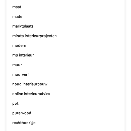
maat
made
marktplaats
mirato interieurprojecten
modern
mp interieur
muur
muurverf
noud interieurbouw
online interieuradvies
pot
pure wood
rechthoekige