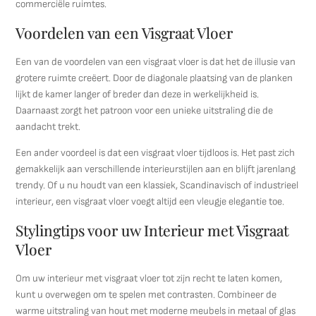
commerciële ruimtes.
Voordelen van een Visgraat Vloer
Een van de voordelen van een visgraat vloer is dat het de illusie van
grotere ruimte creëert. Door de diagonale plaatsing van de planken
lijkt de kamer langer of breder dan deze in werkelijkheid is.
Daarnaast zorgt het patroon voor een unieke uitstraling die de
aandacht trekt.
Een ander voordeel is dat een visgraat vloer tijdloos is. Het past zich
gemakkelijk aan verschillende interieurstijlen aan en blijft jarenlang
trendy. Of u nu houdt van een klassiek, Scandinavisch of industrieel
interieur, een visgraat vloer voegt altijd een vleugje elegantie toe.
Stylingtips voor uw Interieur met Visgraat
Vloer
Om uw interieur met visgraat vloer tot zijn recht te laten komen,
kunt u overwegen om te spelen met contrasten. Combineer de
warme uitstraling van hout met moderne meubels in metaal of glas