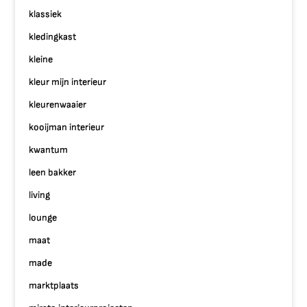
klassiek
kledingkast
kleine
kleur mijn interieur
kleurenwaaier
kooijman interieur
kwantum
leen bakker
living
lounge
maat
made
marktplaats