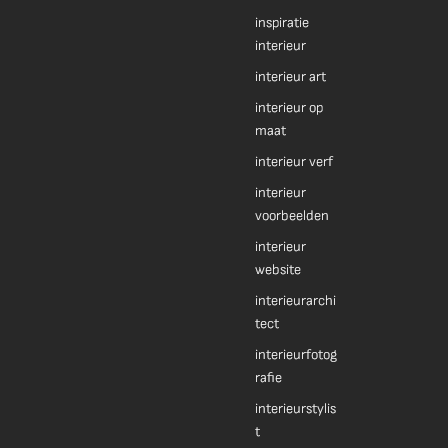
inspiratie
interieur
interieur art
interieur op
maat
interieur verf
interieur
voorbeelden
interieur
website
interieurarchi
tect
interieurfotog
rafie
interieurstylis
t