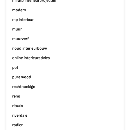
mirato interieurprojecten
modern
mp interieur
muur
muurverf
noud interieurbouw
online interieuradvies
pot
pure wood
rechthoekige
reno
rituals
riverdale
rodier