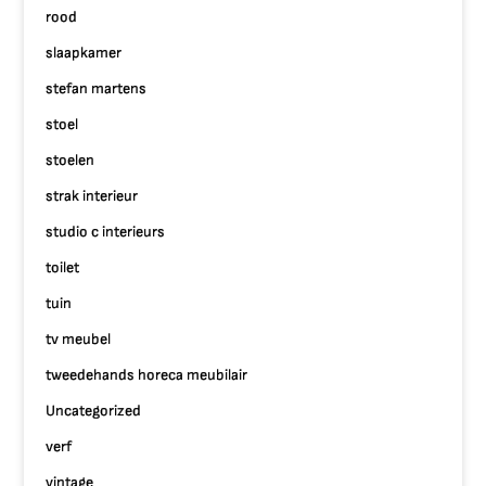
rood
slaapkamer
stefan martens
stoel
stoelen
strak interieur
studio c interieurs
toilet
tuin
tv meubel
tweedehands horeca meubilair
Uncategorized
verf
vintage