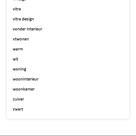
vitra
vitra design
vonder interieur
vtwonen
warm
wit
woning
wooninterieur
woonkamer
zuiver
zwart