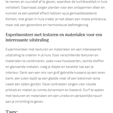
te nemen en zuurstof af te geven, waardoor de luchtkwaliteit in huis
verbetert. Daarnaast zorgen planten voor een ontspannen sfeer en
kunnen ze een positief effect hebben op je gemoedstoestand.
Kortom, met groen in huis creëer je niet alleen een mooie ambiance,
maar ook een gezondere en harmonieuze leefomgeving.
Experimenteer met texturen en materialen voor een
interessante uitstraling
Experimenteer met texturen en materialen om een interessante
uitstraling te creëren in je huis. Door verschillende texturen en
materialen te combineren, zoals ruwe houtsoorten, zachte stoffen
en glanzende metalen, voeg je diepte en karakter toe aan je
interieur. Denk aan een mix van grof gebreide kussens op een leren
bank, een juten tapijt op een gladde vloer of een betonnen lamp
naast een zijden gordijn. Deze contrasten zorgen voor visuele
prikkels en maken je ruimte dynamisch en boeiend. Durf te spelen
met texturen en materialen om een unieke en persoonlijke touch
aan je inrichting te geven.
Tags: