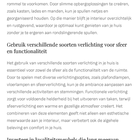
rommel te voorkomen. Door slimme opbergoplossingen te creëren,
zoals kasten, lades en manden, kun je spullen netjes en
georganiseerd houden. Op die manier blijft je interieur overzichtelijk
en rustgevend, waardoor je optimaal kunt genieten van je huis
zonder je te ergeren aan rondslingerende spullen.
Gebruik verschillende soorten verlichting voor sfeer
en functionaliteit
Het gebruik van verschillende soorten verlichting in je huis is
essentieel voor zowel de sfeer als de functionaliteit van de ruimte.
Door te spelen met diverse verlichtingsopties, zoals plafondlampen,
vloerlampen en sfeerverlichting, kun je de ambiance aanpassen aan
verschillende activiteiten en stemmingen. Functionele verlichting
zorgt voor voldoende helderheid bij het uitvoeren van taken, terwijl
sfeerverlichting een warme en gezellige atmosfeer creëert. Het
combineren van deze elementen geeft niet alleen een esthetische
meerwaarde aan je interieur, maar verbetert ook de algehele
beleving en comfort in je huis.
Investeer in kwaliteitsmeubels die lang meegaan