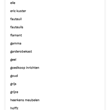
elle
eric kuster
fauteuil
fauteuils
flamant
gamma
garderobekast
geel
goedkoop inrichten
goud
grijs
grijze
heerkens meubelen
hoffz