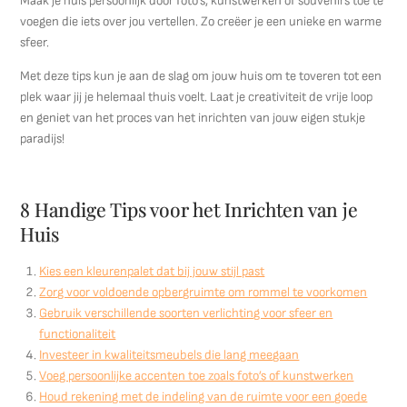
Maak je huis persoonlijk door foto’s, kunstwerken of souvenirs toe te
voegen die iets over jou vertellen. Zo creëer je een unieke en warme
sfeer.
Met deze tips kun je aan de slag om jouw huis om te toveren tot een
plek waar jij je helemaal thuis voelt. Laat je creativiteit de vrije loop
en geniet van het proces van het inrichten van jouw eigen stukje
paradijs!
8 Handige Tips voor het Inrichten van je
Huis
Kies een kleurenpalet dat bij jouw stijl past
Zorg voor voldoende opbergruimte om rommel te voorkomen
Gebruik verschillende soorten verlichting voor sfeer en
functionaliteit
Investeer in kwaliteitsmeubels die lang meegaan
Voeg persoonlijke accenten toe zoals foto’s of kunstwerken
Houd rekening met de indeling van de ruimte voor een goede