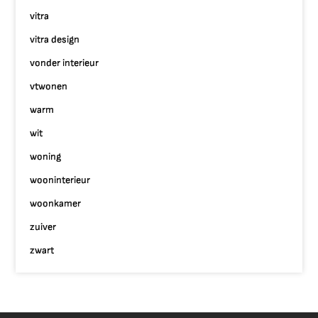
vitra
vitra design
vonder interieur
vtwonen
warm
wit
woning
wooninterieur
woonkamer
zuiver
zwart