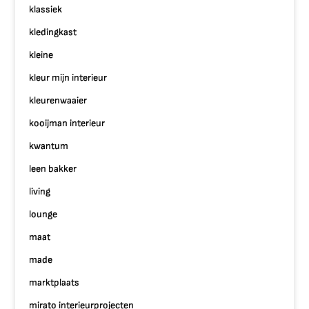
klassiek
kledingkast
kleine
kleur mijn interieur
kleurenwaaier
kooijman interieur
kwantum
leen bakker
living
lounge
maat
made
marktplaats
mirato interieurprojecten