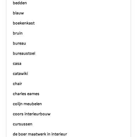
bedden
blauw
boekenkast
bruin
bureau
bureaustoel
casa
catawiki
chair
charles eames
colijn meubelen
coors interieurbouw
cursussen
de boer maatwerk in interieur