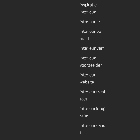
inspiratie
interieur
interieur art
interieur op
maat
interieur verf
interieur
voorbeelden
interieur
website
interieurarchi
tect
interieurfotog
rafie
interieurstylis
t