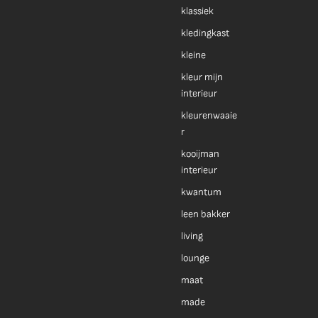
klassiek
kledingkast
kleine
kleur mijn
interieur
kleurenwaaie
r
kooijman
interieur
kwantum
leen bakker
living
lounge
maat
made