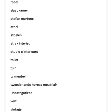
rood
slaapkamer
stefan martens
stoel
stoelen
strak interieur
studio c interieurs
toilet
tuin
tv meubel
tweedehands horeca meubilair
Uncategorized
verf
vintage