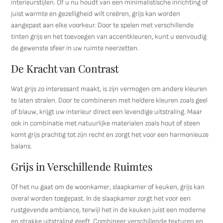
interieurstijlen. Of u nu houdt van een minimalistische inrichting of
juist warmte en gezelligheid wilt creëren, grijs kan worden
aangepast aan elke voorkeur. Door te spelen met verschillende
tinten grijs en het toevoegen van accentkleuren, kunt u eenvoudig
de gewenste sfeer in uw ruimte neerzetten.
De Kracht van Contrast
Wat grijs zo interessant maakt, is zijn vermogen om andere kleuren
te laten stralen. Door te combineren met heldere kleuren zoals geel
of blauw, krijgt uw interieur direct een levendige uitstraling. Maar
ook in combinatie met natuurlijke materialen zoals hout of steen
komt grijs prachtig tot zijn recht en zorgt het voor een harmonieuze
balans.
Grijs in Verschillende Ruimtes
Of het nu gaat om de woonkamer, slaapkamer of keuken, grijs kan
overal worden toegepast. In de slaapkamer zorgt het voor een
rustgevende ambiance, terwijl het in de keuken juist een moderne
en strakke uitstraling geeft. Combineer verschillende texturen en