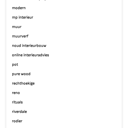
modern
mp interieur
muur
muurverf
noud interieurbouw
online interieuradvies
pot
pure wood
rechthoekige
reno
rituals
riverdale
rodier