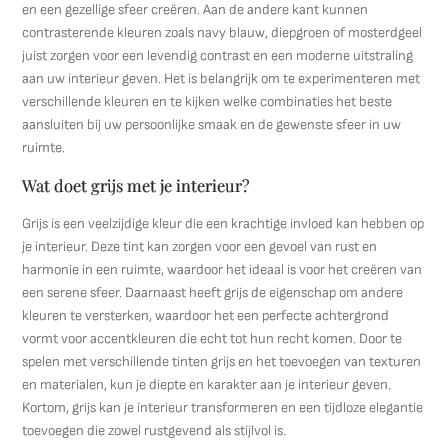
en een gezellige sfeer creëren. Aan de andere kant kunnen
contrasterende kleuren zoals navy blauw, diepgroen of mosterdgeel
juist zorgen voor een levendig contrast en een moderne uitstraling
aan uw interieur geven. Het is belangrijk om te experimenteren met
verschillende kleuren en te kijken welke combinaties het beste
aansluiten bij uw persoonlijke smaak en de gewenste sfeer in uw
ruimte.
Wat doet grijs met je interieur?
Grijs is een veelzijdige kleur die een krachtige invloed kan hebben op
je interieur. Deze tint kan zorgen voor een gevoel van rust en
harmonie in een ruimte, waardoor het ideaal is voor het creëren van
een serene sfeer. Daarnaast heeft grijs de eigenschap om andere
kleuren te versterken, waardoor het een perfecte achtergrond
vormt voor accentkleuren die echt tot hun recht komen. Door te
spelen met verschillende tinten grijs en het toevoegen van texturen
en materialen, kun je diepte en karakter aan je interieur geven.
Kortom, grijs kan je interieur transformeren en een tijdloze elegantie
toevoegen die zowel rustgevend als stijlvol is.