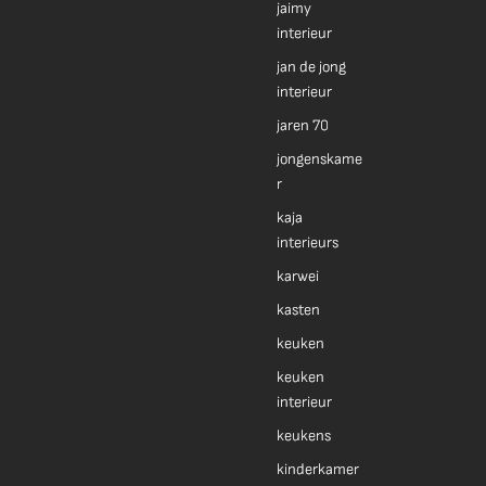
jaimy
interieur
jan de jong
interieur
jaren 70
jongenskame
r
kaja
interieurs
karwei
kasten
keuken
keuken
interieur
keukens
kinderkamer