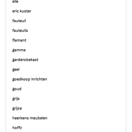
elle
eric kuster
fauteuil
fauteuils
flamant
gamma
garderobekast
geel
goedkoop inrichten
goud
grijs
grijze
heerkens meubelen
hoffz