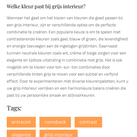
Welke kleur past bij grijs interieur?
Wanneer het gaat om het kiezen van kleuren die goed passen bij
een grijs interieur, zijn er verschillende opties om de perfecte
combinatie te creëren. Een populaire keuze is om te spelen met
contrasterende kleuren zoals geel, blauw of groen, die levendigheid
en energie toevoegen aan de ingetogen grijstinten. Daarnaast
kunnen neutrale kleuren zoals wit, crème of beige zorgen voor een
elegante en tijdloze uitstraling in combinatie met grijs. Het is ook
mogelijk om te kiezen voor ton-sur-ton combinaties door
verschillende tinten grijs te mixen voor een subtiel en verfijnd
effect. Door te experimenteren met diverse kleurenpaletten, kunt u
uw grijs interieur verrijken en een harmonieuze balans creëren die
past bij uw persoonlijke smaak en stijlvoorkeuren.
Tags:
antraciet
comeback
contrast
elegantie
grijs interieur