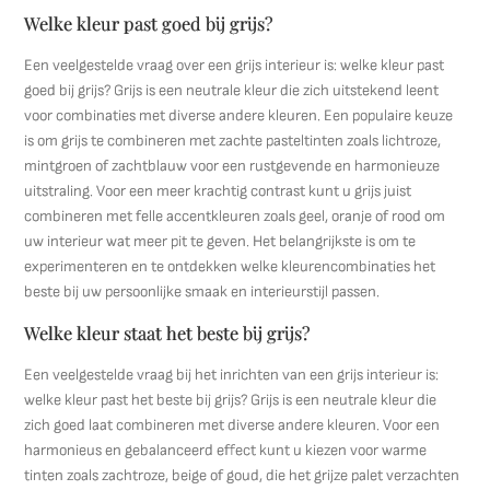
Welke kleur past goed bij grijs?
Een veelgestelde vraag over een grijs interieur is: welke kleur past
goed bij grijs? Grijs is een neutrale kleur die zich uitstekend leent
voor combinaties met diverse andere kleuren. Een populaire keuze
is om grijs te combineren met zachte pasteltinten zoals lichtroze,
mintgroen of zachtblauw voor een rustgevende en harmonieuze
uitstraling. Voor een meer krachtig contrast kunt u grijs juist
combineren met felle accentkleuren zoals geel, oranje of rood om
uw interieur wat meer pit te geven. Het belangrijkste is om te
experimenteren en te ontdekken welke kleurencombinaties het
beste bij uw persoonlijke smaak en interieurstijl passen.
Welke kleur staat het beste bij grijs?
Een veelgestelde vraag bij het inrichten van een grijs interieur is:
welke kleur past het beste bij grijs? Grijs is een neutrale kleur die
zich goed laat combineren met diverse andere kleuren. Voor een
harmonieus en gebalanceerd effect kunt u kiezen voor warme
tinten zoals zachtroze, beige of goud, die het grijze palet verzachten