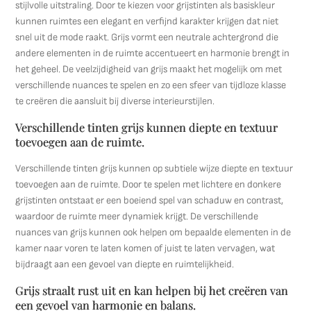
stijlvolle uitstraling. Door te kiezen voor grijstinten als basiskleur
kunnen ruimtes een elegant en verfijnd karakter krijgen dat niet
snel uit de mode raakt. Grijs vormt een neutrale achtergrond die
andere elementen in de ruimte accentueert en harmonie brengt in
het geheel. De veelzijdigheid van grijs maakt het mogelijk om met
verschillende nuances te spelen en zo een sfeer van tijdloze klasse
te creëren die aansluit bij diverse interieurstijlen.
Verschillende tinten grijs kunnen diepte en textuur
toevoegen aan de ruimte.
Verschillende tinten grijs kunnen op subtiele wijze diepte en textuur
toevoegen aan de ruimte. Door te spelen met lichtere en donkere
grijstinten ontstaat er een boeiend spel van schaduw en contrast,
waardoor de ruimte meer dynamiek krijgt. De verschillende
nuances van grijs kunnen ook helpen om bepaalde elementen in de
kamer naar voren te laten komen of juist te laten vervagen, wat
bijdraagt aan een gevoel van diepte en ruimtelijkheid.
Grijs straalt rust uit en kan helpen bij het creëren van
een gevoel van harmonie en balans.