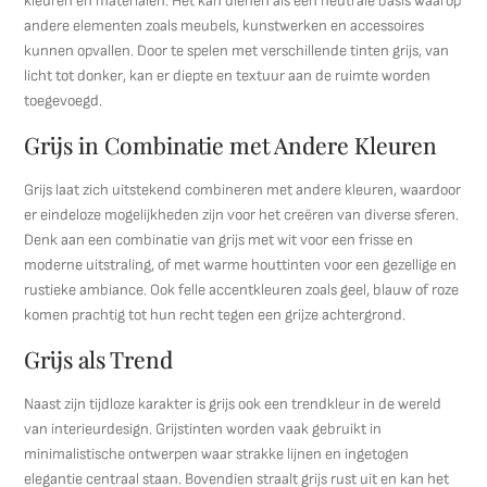
kleuren en materialen. Het kan dienen als een neutrale basis waarop
andere elementen zoals meubels, kunstwerken en accessoires
kunnen opvallen. Door te spelen met verschillende tinten grijs, van
licht tot donker, kan er diepte en textuur aan de ruimte worden
toegevoegd.
Grijs in Combinatie met Andere Kleuren
Grijs laat zich uitstekend combineren met andere kleuren, waardoor
er eindeloze mogelijkheden zijn voor het creëren van diverse sferen.
Denk aan een combinatie van grijs met wit voor een frisse en
moderne uitstraling, of met warme houttinten voor een gezellige en
rustieke ambiance. Ook felle accentkleuren zoals geel, blauw of roze
komen prachtig tot hun recht tegen een grijze achtergrond.
Grijs als Trend
Naast zijn tijdloze karakter is grijs ook een trendkleur in de wereld
van interieurdesign. Grijstinten worden vaak gebruikt in
minimalistische ontwerpen waar strakke lijnen en ingetogen
elegantie centraal staan. Bovendien straalt grijs rust uit en kan het