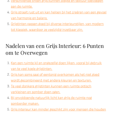
Verschillende tinten grijs kunnen diepte en textuur toevoegen
aan de ruimte.
Grijs straalt rust uit en kan helpen bij het creëren van een gevoel
van harmonie en balans.
Grijstinten passen goed bij diverse interieurstijlen, van modern
tot klassiek, waardoor ze veelzijdig inzetbaar zijn.
Nadelen van een Grijs Interieur: 6 Punten
om te Overwegen
Kan een ruimte kil en ongezellig doen lijken, vooral bij gebruik
van te veel koele grijstinten.
Grijs kan soms saai of eentonig overkomen als het niet goed
wordt gecombineerd met andere kleuren en texturen.
Te veel donkere grijstinten kunnen een ruimte optisch
verkleinen en somber doen ogen.
Bij onvoldoende natuurlijk licht kan grijs de ruimte nog
somberder maken.
Grijs interieur kan minder geschikt zijn voor mensen die houden