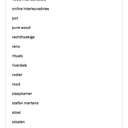
online interieuradvies
pot
pure wood
rechthoekige
reno
rituals
riverdale
rodier
rood
slaapkamer
stefan martens
stoel
stoelen