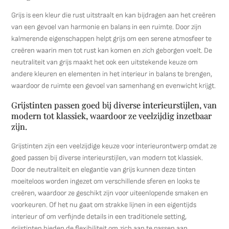
Grijs is een kleur die rust uitstraalt en kan bijdragen aan het creëren
van een gevoel van harmonie en balans in een ruimte. Door zijn
kalmerende eigenschappen helpt grijs om een serene atmosfeer te
creëren waarin men tot rust kan komen en zich geborgen voelt. De
neutraliteit van grijs maakt het ook een uitstekende keuze om
andere kleuren en elementen in het interieur in balans te brengen,
waardoor de ruimte een gevoel van samenhang en evenwicht krijgt.
Grijstinten passen goed bij diverse interieurstijlen, van
modern tot klassiek, waardoor ze veelzijdig inzetbaar
zijn.
Grijstinten zijn een veelzijdige keuze voor interieurontwerp omdat ze
goed passen bij diverse interieurstijlen, van modern tot klassiek.
Door de neutraliteit en elegantie van grijs kunnen deze tinten
moeiteloos worden ingezet om verschillende sferen en looks te
creëren, waardoor ze geschikt zijn voor uiteenlopende smaken en
voorkeuren. Of het nu gaat om strakke lijnen in een eigentijds
interieur of om verfijnde details in een traditionele setting,
grijstinten bieden de flexibiliteit om zich aan te passen aan