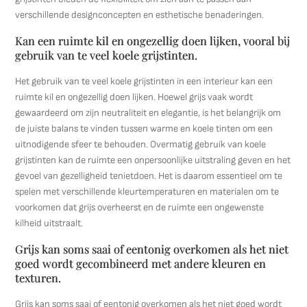
verschillende designconcepten en esthetische benaderingen.
Kan een ruimte kil en ongezellig doen lijken, vooral bij
gebruik van te veel koele grijstinten.
Het gebruik van te veel koele grijstinten in een interieur kan een
ruimte kil en ongezellig doen lijken. Hoewel grijs vaak wordt
gewaardeerd om zijn neutraliteit en elegantie, is het belangrijk om
de juiste balans te vinden tussen warme en koele tinten om een
uitnodigende sfeer te behouden. Overmatig gebruik van koele
grijstinten kan de ruimte een onpersoonlijke uitstraling geven en het
gevoel van gezelligheid tenietdoen. Het is daarom essentieel om te
spelen met verschillende kleurtemperaturen en materialen om te
voorkomen dat grijs overheerst en de ruimte een ongewenste
kilheid uitstraalt.
Grijs kan soms saai of eentonig overkomen als het niet
goed wordt gecombineerd met andere kleuren en
texturen.
Grijs kan soms saai of eentonig overkomen als het niet goed wordt