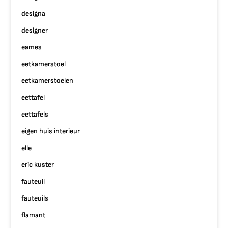
designa
designer
eames
eetkamerstoel
eetkamerstoelen
eettafel
eettafels
eigen huis interieur
elle
eric kuster
fauteuil
fauteuils
flamant