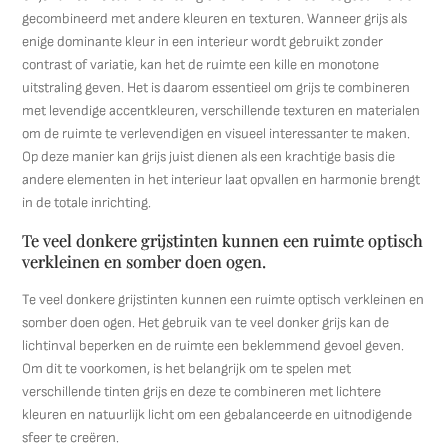
gecombineerd met andere kleuren en texturen. Wanneer grijs als
enige dominante kleur in een interieur wordt gebruikt zonder
contrast of variatie, kan het de ruimte een kille en monotone
uitstraling geven. Het is daarom essentieel om grijs te combineren
met levendige accentkleuren, verschillende texturen en materialen
om de ruimte te verlevendigen en visueel interessanter te maken.
Op deze manier kan grijs juist dienen als een krachtige basis die
andere elementen in het interieur laat opvallen en harmonie brengt
in de totale inrichting.
Te veel donkere grijstinten kunnen een ruimte optisch
verkleinen en somber doen ogen.
Te veel donkere grijstinten kunnen een ruimte optisch verkleinen en
somber doen ogen. Het gebruik van te veel donker grijs kan de
lichtinval beperken en de ruimte een beklemmend gevoel geven.
Om dit te voorkomen, is het belangrijk om te spelen met
verschillende tinten grijs en deze te combineren met lichtere
kleuren en natuurlijk licht om een gebalanceerde en uitnodigende
sfeer te creëren.