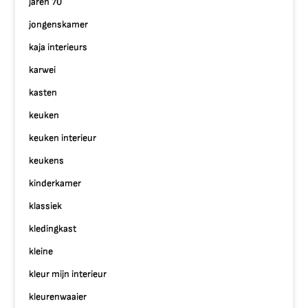
jaren 70
jongenskamer
kaja interieurs
karwei
kasten
keuken
keuken interieur
keukens
kinderkamer
klassiek
kledingkast
kleine
kleur mijn interieur
kleurenwaaier