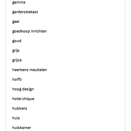
gamma
garderobekast
geel
goedkoop inrichten
goud
grijs
grijze
heerkens meubelen
hoffz
hoog design
hotel chique
hubbers
huis
huiskamer