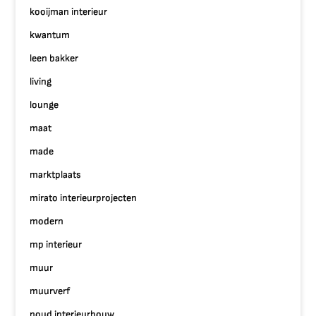
kooijman interieur
kwantum
leen bakker
living
lounge
maat
made
marktplaats
mirato interieurprojecten
modern
mp interieur
muur
muurverf
noud interieurbouw