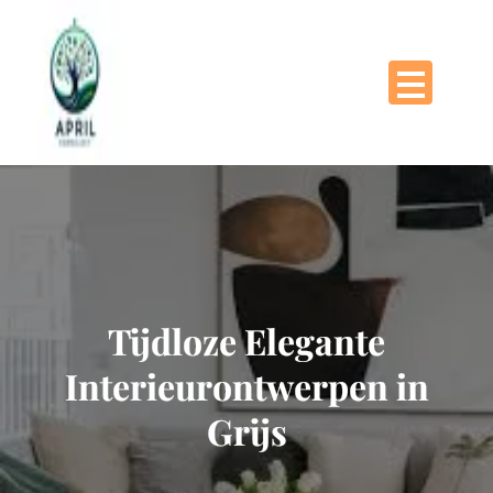
Naar
de
inhoud
gaan
Tijdloze Elegante
Interieurontwerpen in
Grijs