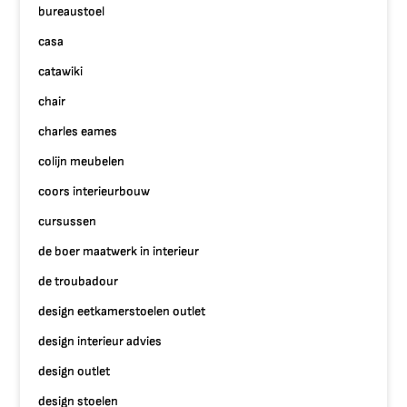
bureaustoel
casa
catawiki
chair
charles eames
colijn meubelen
coors interieurbouw
cursussen
de boer maatwerk in interieur
de troubadour
design eetkamerstoelen outlet
design interieur advies
design outlet
design stoelen