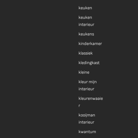
keuken
keuken
interieur
keukens
kinderkamer
klassiek
kledingkast
kleine
kleur mijn
interieur
kleurenwaaie
r
kooijman
interieur
kwantum