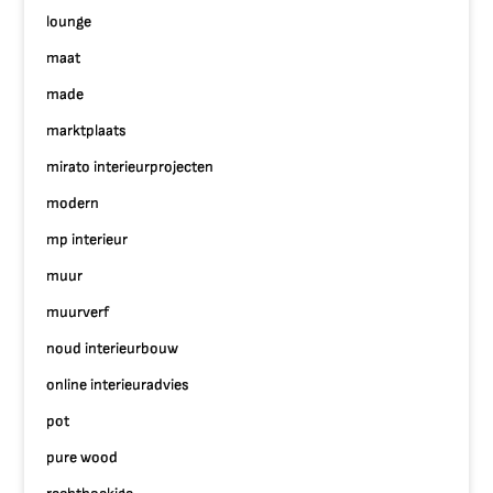
lounge
maat
made
marktplaats
mirato interieurprojecten
modern
mp interieur
muur
muurverf
noud interieurbouw
online interieuradvies
pot
pure wood