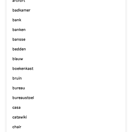
artifort
badkamer
bank
banken
bansse
bedden
blauw
boekenkast
bruin
bureau
bureaustoel
casa
catawiki
chair