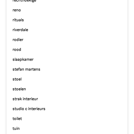
rechthoekige
reno
rituals
riverdale
rodier
rood
slaapkamer
stefan martens
stoel
stoelen
strak interieur
studio c interieurs
toilet
tuin