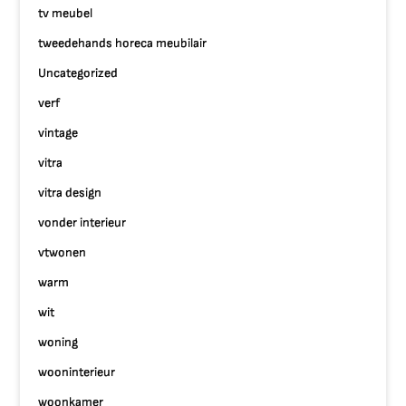
tv meubel
tweedehands horeca meubilair
Uncategorized
verf
vintage
vitra
vitra design
vonder interieur
vtwonen
warm
wit
woning
wooninterieur
woonkamer