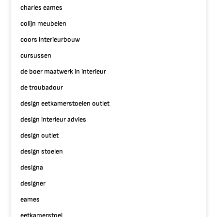
charles eames
colijn meubelen
coors interieurbouw
cursussen
de boer maatwerk in interieur
de troubadour
design eetkamerstoelen outlet
design interieur advies
design outlet
design stoelen
designa
designer
eames
eetkamerstoel