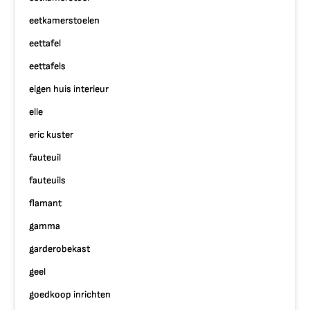
eetkamerstoelen
eettafel
eettafels
eigen huis interieur
elle
eric kuster
fauteuil
fauteuils
flamant
gamma
garderobekast
geel
goedkoop inrichten