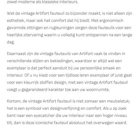
zowel moderne als klassieke interieurs.
Wat de vintage Artifort fauteuil zo bijzonder maakt, is niet alleen zijn
esthetiek, maar ook het comfort dat hij biedt. Met ergonomisch
gevormde zittingen en rugleuningen zorgen deze fauteuils voor een
heerlijke zitervaring waarin u volledig kunt ontspannen na een lange
dag.
Daarnaast zijn de vintage fauteuils van Artifort vaak te vinden in
verschillende stijlen en bekledingen, waardoor er altijd wel een
exemplaar is dat perfect aansluit bij uw persoonlijke smaak en
interieur. Of u nu kiest voor een tijdloos leren exemplaar of juist gaat
voor een kleurrijk stoffen design, met een vintage Artifort fauteuil
voegt u gegarandeerd karakter toe aan uw woonruimte.
Kortom, de vintage Artifort fauteuil is niet zomaar een meubelstuk;
het is een symbool van designverfijning en comfort. Als u op zoek
bent naar een eyecatcher die uw interieur naar een hoger niveau
tilt, dan is deze iconische fauteuil absoluut het overwegen waard.