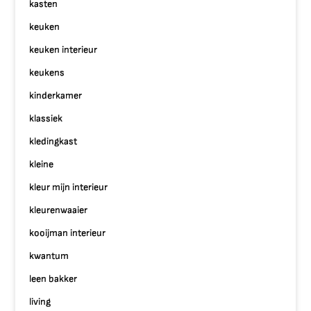
kasten
keuken
keuken interieur
keukens
kinderkamer
klassiek
kledingkast
kleine
kleur mijn interieur
kleurenwaaier
kooijman interieur
kwantum
leen bakker
living