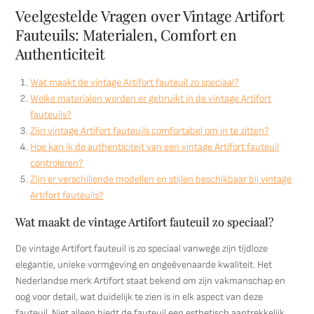
Veelgestelde Vragen over Vintage Artifort
Fauteuils: Materialen, Comfort en
Authenticiteit
Wat maakt de vintage Artifort fauteuil zo speciaal?
Welke materialen worden er gebruikt in de vintage Artifort
fauteuils?
Zijn vintage Artifort fauteuils comfortabel om in te zitten?
Hoe kan ik de authenticiteit van een vintage Artifort fauteuil
controleren?
Zijn er verschillende modellen en stijlen beschikbaar bij vintage
Artifort fauteuils?
Wat maakt de vintage Artifort fauteuil zo speciaal?
De vintage Artifort fauteuil is zo speciaal vanwege zijn tijdloze
elegantie, unieke vormgeving en ongeëvenaarde kwaliteit. Het
Nederlandse merk Artifort staat bekend om zijn vakmanschap en
oog voor detail, wat duidelijk te zien is in elk aspect van deze
fauteuil. Niet alleen biedt de fauteuil een esthetisch aantrekkelijk