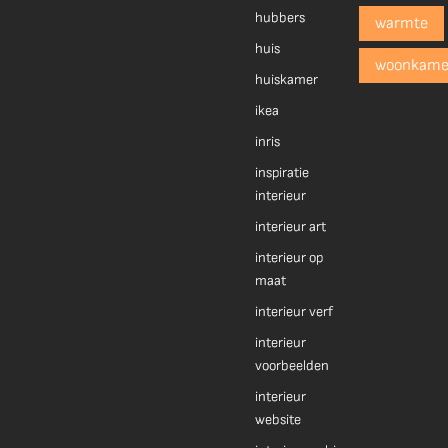
hubbers
warmte
huis
woonkame
huiskamer
ikea
inris
inspiratie
interieur
interieur art
interieur op
maat
interieur verf
interieur
voorbeelden
interieur
website