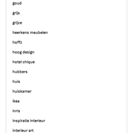
goud
grijs
grijze
heerkens meubelen
hoffz
hoog design
hotel chique
hubbers
huis
huiskamer
ikea
inris
inspiratie interieur
interieur art