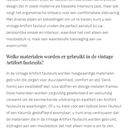
design dat in zowel moderne als klassieke interieurs past, maar ook
zorgt het ergonomische ontwerp voor een comfortabele zitervaring.
Met diverse stijlen en bekledingen om uit te kiezen, kunt u een
vintage Artifort fauteuil vinden die perfect aansluit bij uw
persoonlijke smaak en interieur, waardoor het niet alleen een
meubelstuk is, maar een waardevolle toevoeging aan uw
woonruimte.
Welke materialen worden er gebruikt in de vintage
Artifort fauteuils?
In de vintage Artifort fauteuils worden hoogwaardige materialen
gebruikt die zorgen voor duurzaamheid, comfort en stijl. Denk
hierbij aan kwalitatief leer, luxe stoffen en stevige metalen frames.
Deze materialen worden zorgvuldig geselecteerd en vakkundig
verwerkt om de kenmerkende uitstraling en kwaliteit van Artifort
fauteuils te waarborgen. Of u nu kiest voor een tijdloze leren fauteuil
of een kleurrijk gestoffeerd exemplaar, u kunt erop vertrouwen dat
de materialen die in de vintage Artifort fauteuils worden gebruikt,
bijdragen aan een meubelstuk dat niet alleen mooi is om te zien,