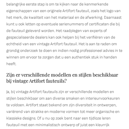
belangrijke eerste stap is om te kijken naar de kenmerkende
eigenschappen van een originele Artifort fauteuil, zoals het logo van
het merk, de kwaliteit van het materiaal en de afwerking. Daarnaast
kunt u ook letten op eventuele serienummers of certificaten die bij
de fauteuil geleverd worden. Het raadplegen van experts of
gespecialiseerde dealers kan ook helpen bij het verifiëren van de
echtheid van een vintage Artifort fauteuil. Het is aan te raden om
grondig onderzoek te doen en indien nodig professioneel advies in te
winnen om ervoor te zorgen dat u een authentiek stuk in handen
heeft.
Zijn er verschillende modellen en stijlen beschikbaar
bij vintage Artifort fauteuils?
Ja, bij vintage Artifort fauteuils zijn er verschillende modellen en
stijlen beschikbaar om aan diverse smaken en interieurvoorkeuren
te voldoen. Artifort staat bekend om zijn diversiteit in ontwerpen,
variërend van strakke en moderne vormen tot meer organische en
klassieke designs. Of u nu op zoek bent naar een tijdloze leren
fauteuil met een minimalistisch ontwerp of juist een kleurrijk