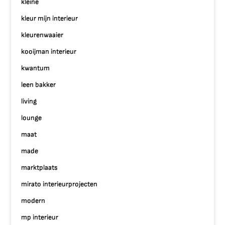
kleine
kleur mijn interieur
kleurenwaaier
kooijman interieur
kwantum
leen bakker
living
lounge
maat
made
marktplaats
mirato interieurprojecten
modern
mp interieur