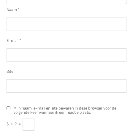
Naam
*
E-mail
*
Site
Mijn naam, e-mail en site bewaren in deze browser voor de
volgende keer wanneer ik een reactie plaats.
5
×
2
=