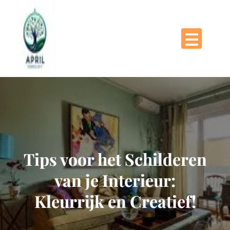
Naar
de
inhoud
gaan
Tips voor het Schilderen
van je Interieur:
Kleurrijk en Creatief!