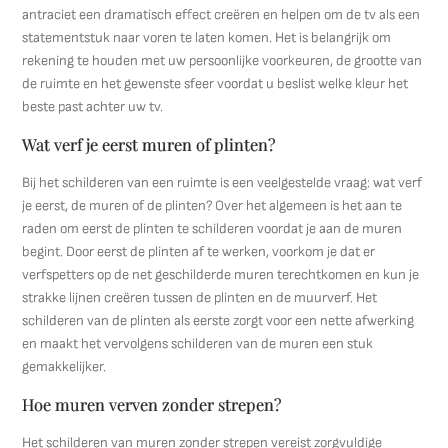
antraciet een dramatisch effect creëren en helpen om de tv als een
statementstuk naar voren te laten komen. Het is belangrijk om
rekening te houden met uw persoonlijke voorkeuren, de grootte van
de ruimte en het gewenste sfeer voordat u beslist welke kleur het
beste past achter uw tv.
Wat verf je eerst muren of plinten?
Bij het schilderen van een ruimte is een veelgestelde vraag: wat verf
je eerst, de muren of de plinten? Over het algemeen is het aan te
raden om eerst de plinten te schilderen voordat je aan de muren
begint. Door eerst de plinten af te werken, voorkom je dat er
verfspetters op de net geschilderde muren terechtkomen en kun je
strakke lijnen creëren tussen de plinten en de muurverf. Het
schilderen van de plinten als eerste zorgt voor een nette afwerking
en maakt het vervolgens schilderen van de muren een stuk
gemakkelijker.
Hoe muren verven zonder strepen?
Het schilderen van muren zonder strepen vereist zorgvuldige