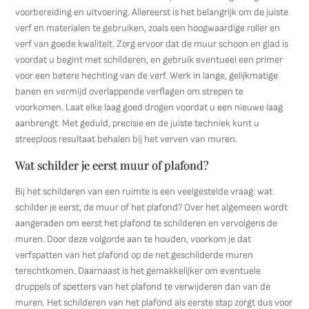
voorbereiding en uitvoering. Allereerst is het belangrijk om de juiste
verf en materialen te gebruiken, zoals een hoogwaardige roller en
verf van goede kwaliteit. Zorg ervoor dat de muur schoon en glad is
voordat u begint met schilderen, en gebruik eventueel een primer
voor een betere hechting van de verf. Werk in lange, gelijkmatige
banen en vermijd overlappende verflagen om strepen te
voorkomen. Laat elke laag goed drogen voordat u een nieuwe laag
aanbrengt. Met geduld, precisie en de juiste techniek kunt u
streeploos resultaat behalen bij het verven van muren.
Wat schilder je eerst muur of plafond?
Bij het schilderen van een ruimte is een veelgestelde vraag: wat
schilder je eerst, de muur of het plafond? Over het algemeen wordt
aangeraden om eerst het plafond te schilderen en vervolgens de
muren. Door deze volgorde aan te houden, voorkom je dat
verfspatten van het plafond op de net geschilderde muren
terechtkomen. Daarnaast is het gemakkelijker om eventuele
druppels of spetters van het plafond te verwijderen dan van de
muren. Het schilderen van het plafond als eerste stap zorgt dus voor