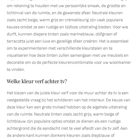
om rekening te houden met uw persoonlijke smaak, de grootte en
lichtinval van de ruimte, en de gewenste sfeer. Neutrale kleuren
zoals zacht beige, warm grijs en crèmekleurig zijn vaak populaire
keuzes omdat ze een rustige en tijdloze uitstraling bieden. Voor wie
durft, kunnen diepere tinten zoals marineblauw, olijfgroen of
terracotta juist een luxe en gezellige sfeer creëren. Het is essentieel
om te experimenteren met verschillende kleurstalen en te
visualiseren hoe deze tinten zullen samengaan met uw meubels en
decoratie om zo de perfecte kleurencombinatie voor uw woonkamer
te vinden.
Welke kleur verf achter tv?
Het kiezen van de juiste kleur verf voor de muur achter de tv is een
veelgestelde vraag bij het schilderen van het interieur. De keuze van
deze kleur kan een grote invloed hebben op de algehele uitstraling
van de ruimte. Neutrale tinten zoals zacht grijs, warm beige of
lichtblauw zijn populaire opties omdat ze dienen als een rustige
achtergrond die de aandacht niet te veel afleidt van de tv zelf. Aan
de andere kant kunnen donkere kleuren zoals diepblauw of