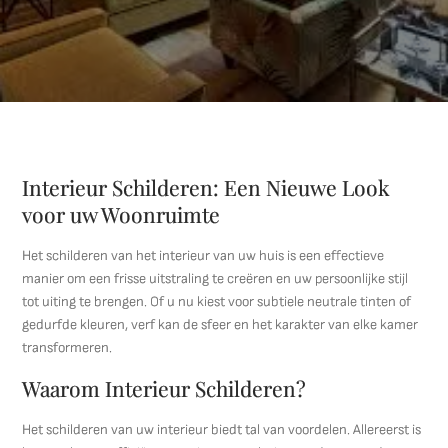
Interieur Schilderen: Een Nieuwe Look
voor uw Woonruimte
Het schilderen van het interieur van uw huis is een effectieve
manier om een frisse uitstraling te creëren en uw persoonlijke stijl
tot uiting te brengen. Of u nu kiest voor subtiele neutrale tinten of
gedurfde kleuren, verf kan de sfeer en het karakter van elke kamer
transformeren.
Waarom Interieur Schilderen?
Het schilderen van uw interieur biedt tal van voordelen. Allereerst is