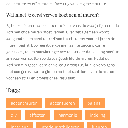
een nettere en efficiëntere afwerking van de gehele ruimte.
Wat moet je eerst verven kozijnen of muren?
Bij het schilderen van een ruimte is het vaak de vraag of je eerst de
kozijnen of de muren moet verven. Over het algemeen wordt
aangeraden om eerst de kozijnen te schilderen voordat je aan de
muren begint. Door eerst de kozijnen aan te pakken, kun je
gemakkelijker en nauwkeuriger werken zonder dat je bang hoeft te
zijn voor verfspatten op de pas geschilderde muren. Nadat de
kozijnen zijn geschilderd en volledig droog zijn, kun je vervolgens
met een gerust hart beginnen met het schilderen van de muren
voor een strak en professioneel resultaat.
Tags:
accentmuren
accentueren
balans
diy
effecten
harmonie
indeling
interieur
interieur schilderen
kleuren