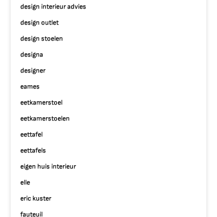
design interieur advies
design outlet
design stoelen
designa
designer
eames
eetkamerstoel
eetkamerstoelen
eettafel
eettafels
eigen huis interieur
elle
eric kuster
fauteuil