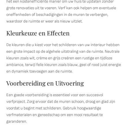
het een kostenefficiënte manier om uw huis te updaten zonder
grote renovaties uit te voeren. Verf kan ook helpen om eventuele
oneffenheden of beschadigingen in de muren te verbergen,
waardoor de ruimte er weer als nieuw uitziet.
Kleurkeuze en Effecten
De kleuren die u kiest voor het schilderen van uw interieur hebben
een grote impact op de algehele uitstraling van de ruimte. Neutrale
kleuren zoals wit, crème en grijs creëren een rustige en tijdloze
ambiance, terwijl felle kleuren zoals blauw, geel of rood juist energie
en dynamiek toevoegen aan de ruimte.
Voorbereiding en Uitvoering
Een goede voorbereiding is essentieel voor een succesvol
verfproject. Zorg ervoor dat de muren schoon, droog en glad zijn
voordat u begint met schilderen. Gebruik hoogwaardige
verfmaterialen en gereedschap om een mooi resultaat te
garanderen.