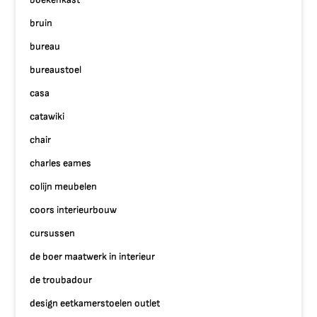
bruin
bureau
bureaustoel
casa
catawiki
chair
charles eames
colijn meubelen
coors interieurbouw
cursussen
de boer maatwerk in interieur
de troubadour
design eetkamerstoelen outlet