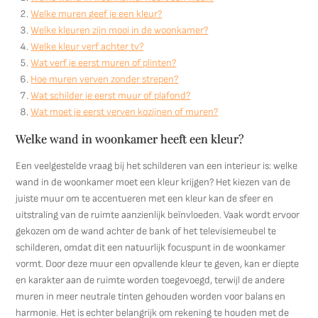
Welke muren geef je een kleur?
Welke kleuren zijn mooi in de woonkamer?
Welke kleur verf achter tv?
Wat verf je eerst muren of plinten?
Hoe muren verven zonder strepen?
Wat schilder je eerst muur of plafond?
Wat moet je eerst verven kozijnen of muren?
Welke wand in woonkamer heeft een kleur?
Een veelgestelde vraag bij het schilderen van een interieur is: welke
wand in de woonkamer moet een kleur krijgen? Het kiezen van de
juiste muur om te accentueren met een kleur kan de sfeer en
uitstraling van de ruimte aanzienlijk beïnvloeden. Vaak wordt ervoor
gekozen om de wand achter de bank of het televisiemeubel te
schilderen, omdat dit een natuurlijk focuspunt in de woonkamer
vormt. Door deze muur een opvallende kleur te geven, kan er diepte
en karakter aan de ruimte worden toegevoegd, terwijl de andere
muren in meer neutrale tinten gehouden worden voor balans en
harmonie. Het is echter belangrijk om rekening te houden met de