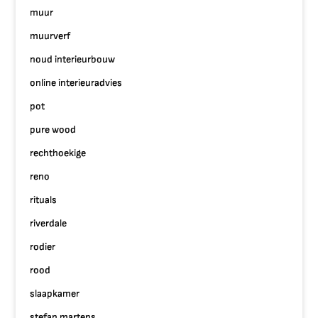
muur
muurverf
noud interieurbouw
online interieuradvies
pot
pure wood
rechthoekige
reno
rituals
riverdale
rodier
rood
slaapkamer
stefan martens