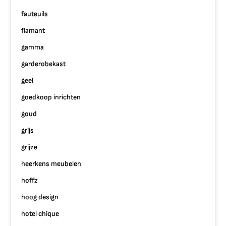
fauteuils
flamant
gamma
garderobekast
geel
goedkoop inrichten
goud
grijs
grijze
heerkens meubelen
hoffz
hoog design
hotel chique