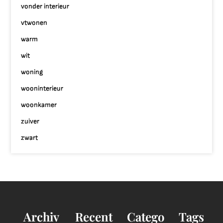
vonder interieur
vtwonen
warm
wit
woning
wooninterieur
woonkamer
zuiver
zwart
Archiv
Recent
Catego
Tags