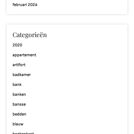
februari 2024
Categorieën
2020
appartement
artifort
badkamer
bank
banken
bansse
bedden
blauw
boekenkast