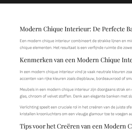
Modern Chique Interieur: De Perfecte Ba
Een modern chique interieur combineert de strakke lijnen en mi
chique elementen. Het resultaat is een verfijnde ruimte die zowel 
Kenmerken van een Modern Chique Inte
In een modern chique interieur vind je vaak neutrale kleuren zoa
accenten van rijke kleuren zoals diepblauw, bordeauxrood of sm
Meubels in een modern chique interieur zijn doorgaans strak en
glas, chroom of velvet stoffen. Denk aan elegante banken met sla
Verlichting speelt een cruciale rol in het creëren van de juiste 
kristallen kroonluchters om een vleugje glamour toe te voegen a
Tips voor het Creëren van een Modern C