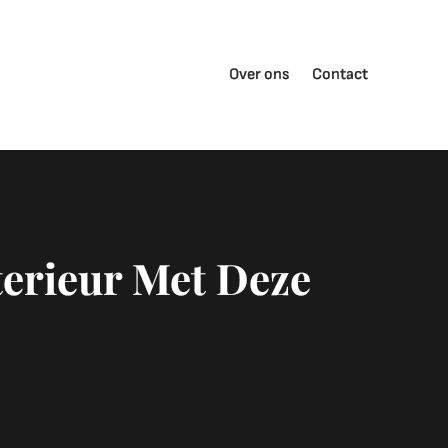
Over ons
Contact
terieur Met Deze