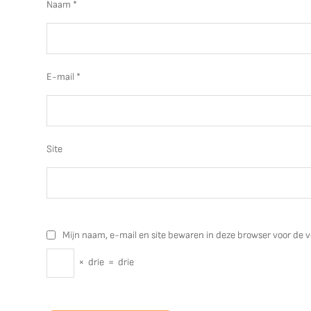
Naam
*
E-mail
*
Site
Mijn naam, e-mail en site bewaren in deze browser voor de v
×
drie
=
drie