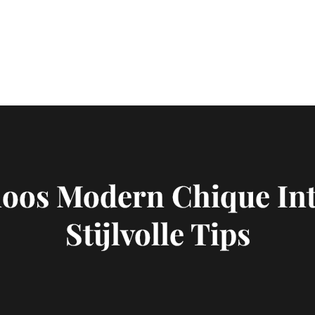
loos Modern Chique In
Stijlvolle Tips