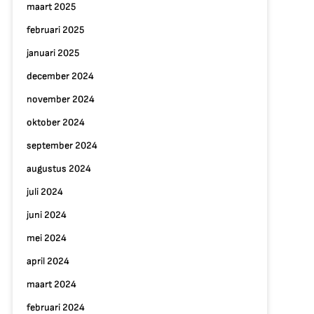
maart 2025
februari 2025
januari 2025
december 2024
november 2024
oktober 2024
september 2024
augustus 2024
juli 2024
juni 2024
mei 2024
p
reëer
april 2024
en
maart 2024
jdloos
odern
februari 2024