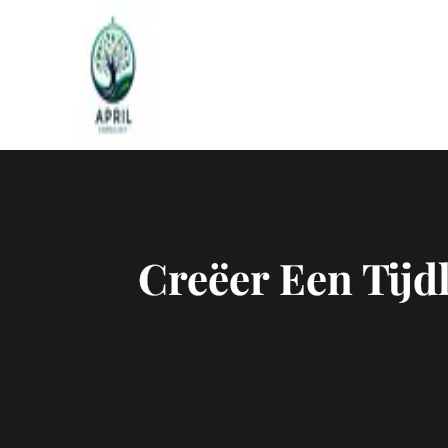
Naar
de
inhoud
gaan
Creëer Een Tijd