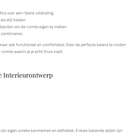
cs voor een rijkere uitstraling.
ls stijl bieden.
objecten om de ruimte eigen te maken.
e combineren.
, maar ook functioneel en comfortabel. Door de perfecte balans te vinden
 ruimte waarin je je echt thuis voelt.
e Interieurontwerp
et zijn eigen unieke kenmerken en esthetiek. Enkele bekende stijlen zijn