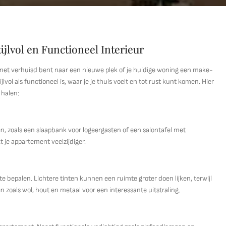
ijlvol en Functioneel Interieur
u net verhuisd bent naar een nieuwe plek of je huidige woning een make-
lvol als functioneel is, waar je je thuis voelt en tot rust kunt komen. Hier
 halen:
, zoals een slaapbank voor logeergasten of een salontafel met
 je appartement veelzijdiger.
 bepalen. Lichtere tinten kunnen een ruimte groter doen lijken, terwijl
 zoals wol, hout en metaal voor een interessante uitstraling.