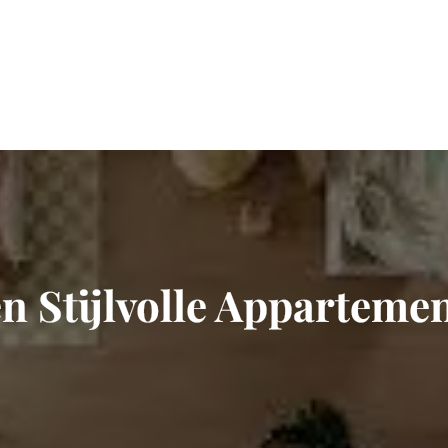
en Stijlvolle Appartemen