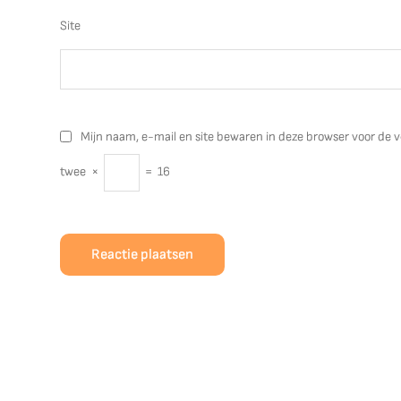
Site
Mijn naam, e-mail en site bewaren in deze browser voor de v
twee
×
=
16