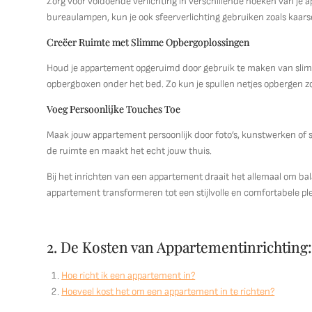
Zorg voor voldoende verlichting in verschillende hoeken van je 
bureaulampen, kun je ook sfeerverlichting gebruiken zoals kaar
Creëer Ruimte met Slimme Opbergoplossingen
Houd je appartement opgeruimd door gebruik te maken van slim
opbergboxen onder het bed. Zo kun je spullen netjes opbergen zo
Voeg Persoonlijke Touches Toe
Maak jouw appartement persoonlijk door foto’s, kunstwerken of sou
de ruimte en maakt het echt jouw thuis.
Bij het inrichten van een appartement draait het allemaal om bala
appartement transformeren tot een stijlvolle en comfortabele ple
2. De Kosten van Appartementinrichting
Hoe richt ik een appartement in?
Hoeveel kost het om een appartement in te richten?