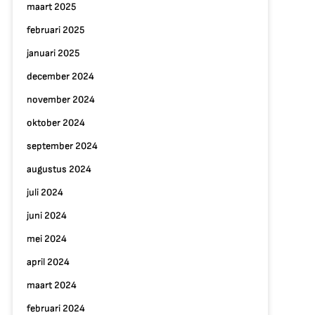
maart 2025
februari 2025
januari 2025
december 2024
november 2024
p
oktober 2024
ps
oor
september 2024
en
augustus 2024
ijlvolle
juli 2024
ppartement
richting
juni 2024
mei 2024
april 2024
maart 2024
februari 2024