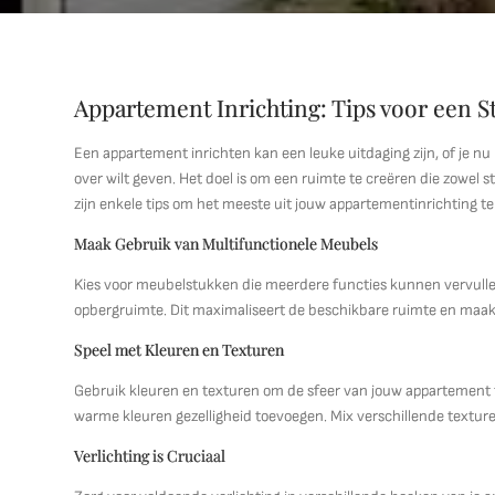
Appartement Inrichting: Tips voor een St
Een appartement inrichten kan een leuke uitdaging zijn, of je n
over wilt geven. Het doel is om een ruimte te creëren die zowel stij
zijn enkele tips om het meeste uit jouw appartementinrichting te
Maak Gebruik van Multifunctionele Meubels
Kies voor meubelstukken die meerdere functies kunnen vervullen
opbergruimte. Dit maximaliseert de beschikbare ruimte en maakt
Speel met Kleuren en Texturen
Gebruik kleuren en texturen om de sfeer van jouw appartement te
warme kleuren gezelligheid toevoegen. Mix verschillende texturen
Verlichting is Cruciaal