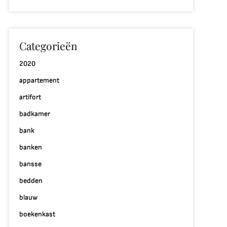
Categorieën
2020
appartement
artifort
badkamer
bank
banken
bansse
bedden
blauw
boekenkast