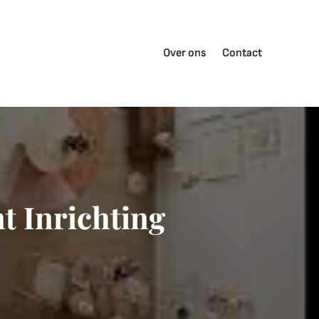
Over ons
Contact
t Inrichting