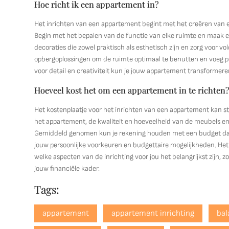
Hoe richt ik een appartement in?
Het inrichten van een appartement begint met het creëren van een
Begin met het bepalen van de functie van elke ruimte en maak ee
decoraties die zowel praktisch als esthetisch zijn en zorg voor 
opbergoplossingen om de ruimte optimaal te benutten en voeg pe
voor detail en creativiteit kun je jouw appartement transforme
Hoeveel kost het om een appartement in te richten
Het kostenplaatje voor het inrichten van een appartement kan ste
het appartement, de kwaliteit en hoeveelheid van de meubels en d
Gemiddeld genomen kun je rekening houden met een budget dat 
jouw persoonlijke voorkeuren en budgettaire mogelijkheden. Het i
welke aspecten van de inrichting voor jou het belangrijkst zijn,
jouw financiële kader.
Tags:
appartement
appartement inrichting
bal