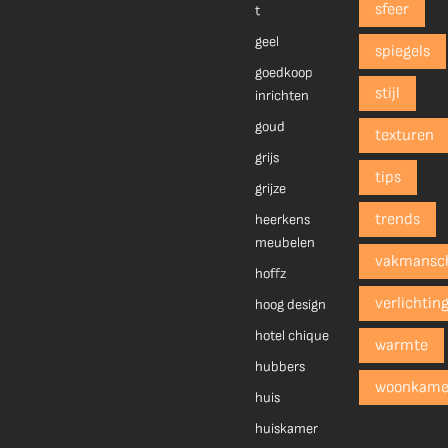
sfeer
t
geel
spiegels
goedkoop
stijl
inrichten
goud
texturen
grijs
tips
grijze
trends
heerkens
meubelen
vakmansc
hoffz
verlichtin
hoog design
hotel chique
warmte
hubbers
woonkame
huis
huiskamer