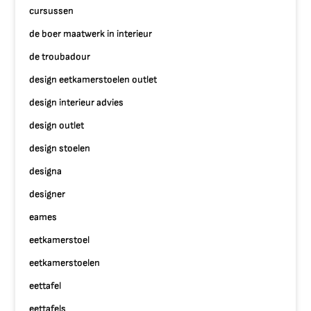
cursussen
de boer maatwerk in interieur
de troubadour
design eetkamerstoelen outlet
design interieur advies
design outlet
design stoelen
designa
designer
eames
eetkamerstoel
eetkamerstoelen
eettafel
eettafels