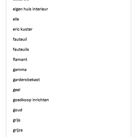
eigen huis interieur
elle
eric kuster
fauteuil
fauteuils
flamant
gamma
garderobekast
geel
goedkoop inrichten
goud
grijs
grijze