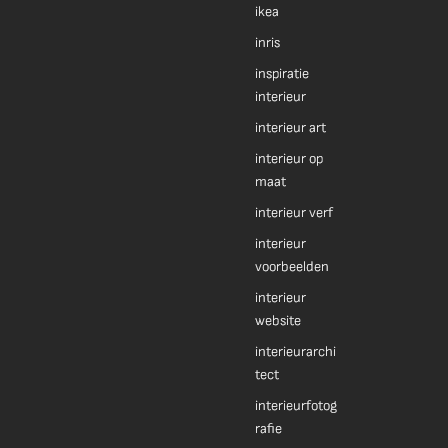
ikea
inris
inspiratie
interieur
interieur art
interieur op
maat
interieur verf
interieur
voorbeelden
interieur
website
interieurarchi
tect
interieurfotog
rafie