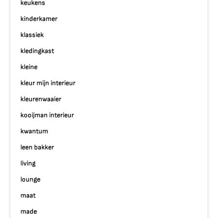
keukens
kinderkamer
klassiek
kledingkast
kleine
kleur mijn interieur
kleurenwaaier
kooijman interieur
kwantum
leen bakker
living
lounge
maat
made