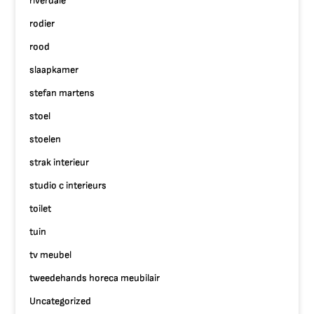
riverdale
rodier
rood
slaapkamer
stefan martens
stoel
stoelen
strak interieur
studio c interieurs
toilet
tuin
tv meubel
tweedehands horeca meubilair
Uncategorized