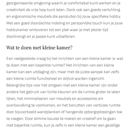
georganiseerde omgeving waarin je comfortabel kunt werken en je
creativiteit de vrije loop kunt laten. Denk ook aan goede verlichting
en ergonomische meubels die aansluiten bij jouw specifieke hobby.
Met een goed doordachte indeling en persoonlijke touch kun je jouw
hobbykamer omtoveren tot een plek waar je met plezier tijd
doorbrengt en je passie kunt uitoefenen.
Wat te doen met kleine kamer?
Een veelgestelde vraag bij het inrichten van een kleine kamer is: wat
te doen met een beperkte ruimte? Het inrichten van een kleine
kamer kan een uitdaging zijn, maar met de juiste aanpak kan zelfs
een kleine ruimte functioneel en stijlvol worden ingericht.
Belangrijke tips voor het omgaan met een kleine kamer zijn onder
andere het gebruik van lichte kleuren om de ruimte groter te laten
lijken, het minimaliseren van meubels en accessoires om
overbevolking te voorkomen, en het benutten van verticale ruimte
door bijvoorbeeld wandplanken of hangende opbergoplossingen toe
te voegen. Door slimme keuzes te maken en creatief om te gaan
met beperkte ruimte, kun je zelfs in een kleine kamer een gezellige