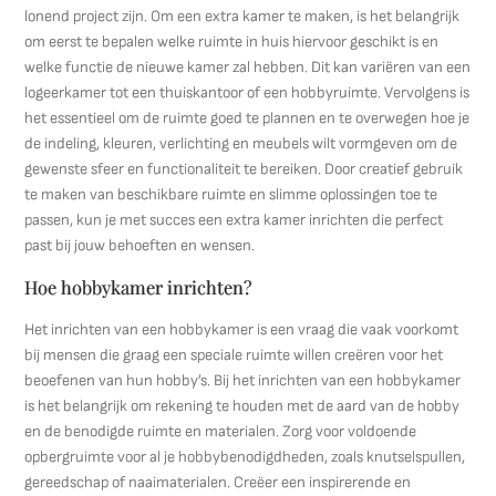
lonend project zijn. Om een extra kamer te maken, is het belangrijk
om eerst te bepalen welke ruimte in huis hiervoor geschikt is en
welke functie de nieuwe kamer zal hebben. Dit kan variëren van een
logeerkamer tot een thuiskantoor of een hobbyruimte. Vervolgens is
het essentieel om de ruimte goed te plannen en te overwegen hoe je
de indeling, kleuren, verlichting en meubels wilt vormgeven om de
gewenste sfeer en functionaliteit te bereiken. Door creatief gebruik
te maken van beschikbare ruimte en slimme oplossingen toe te
passen, kun je met succes een extra kamer inrichten die perfect
past bij jouw behoeften en wensen.
Hoe hobbykamer inrichten?
Het inrichten van een hobbykamer is een vraag die vaak voorkomt
bij mensen die graag een speciale ruimte willen creëren voor het
beoefenen van hun hobby’s. Bij het inrichten van een hobbykamer
is het belangrijk om rekening te houden met de aard van de hobby
en de benodigde ruimte en materialen. Zorg voor voldoende
opbergruimte voor al je hobbybenodigdheden, zoals knutselspullen,
gereedschap of naaimaterialen. Creëer een inspirerende en