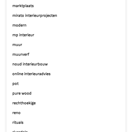
marktplaats
mirato interieurprojecten
modern
mp interieur
muur
muurverf
noud interieurbouw
online interieuradvies
pot
pure wood
rechthoekige
reno
rituals