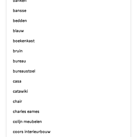
banken
bansse
bedden
blauw
boekenkast
bruin
bureau
bureaustoel
casa
catawiki
chair
charles eames
colijn meubelen
coors interieurbouw