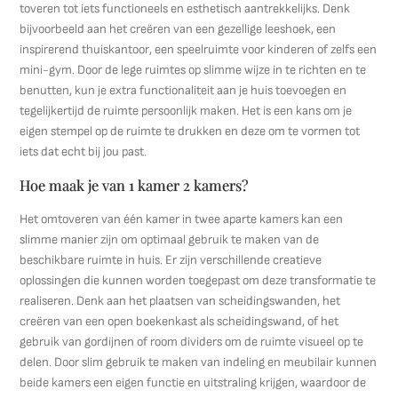
toveren tot iets functioneels en esthetisch aantrekkelijks. Denk
bijvoorbeeld aan het creëren van een gezellige leeshoek, een
inspirerend thuiskantoor, een speelruimte voor kinderen of zelfs een
mini-gym. Door de lege ruimtes op slimme wijze in te richten en te
benutten, kun je extra functionaliteit aan je huis toevoegen en
tegelijkertijd de ruimte persoonlijk maken. Het is een kans om je
eigen stempel op de ruimte te drukken en deze om te vormen tot
iets dat echt bij jou past.
Hoe maak je van 1 kamer 2 kamers?
Het omtoveren van één kamer in twee aparte kamers kan een
slimme manier zijn om optimaal gebruik te maken van de
beschikbare ruimte in huis. Er zijn verschillende creatieve
oplossingen die kunnen worden toegepast om deze transformatie te
realiseren. Denk aan het plaatsen van scheidingswanden, het
creëren van een open boekenkast als scheidingswand, of het
gebruik van gordijnen of room dividers om de ruimte visueel op te
delen. Door slim gebruik te maken van indeling en meubilair kunnen
beide kamers een eigen functie en uitstraling krijgen, waardoor de