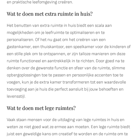
en praktische leefomgeving creëren.
Wat te doen met extra ruimte in huis?
Het benutten van extra ruimte in huis biedt een scala aan
mogelijkheden om je leefruimte te optimaliseren en te
personaliseren. Of het nu gaat om het creëren van een
gastenkamer, een thuiskantoor, een speelkamer voor de kinderen of
een stille plek om te ontspannen, er zijn talloze manieren om deze
ruimte functioneel en aantrekkelijk in te richten. Door goed na te
denken over de gewenste functie en sfeer van de ruimte, slimme
opbergoplossingen toe te passen en persoonlijke accenten toe te
voegen, kun je de extra kamer transformeren tot een waardevolle
toevoeging aan je huis die perfect aansluit bij jouw behoeften en
levensstijl.
Wat te doen met lege ruimtes?
Vaak staan mensen voor de uitdaging van lege ruimtes in huis en
weten ze niet goed wat ze ermee aan moeten. Een lege ruimte biedt
juist een geweldige kans om creatief te worden en de ruimte om te