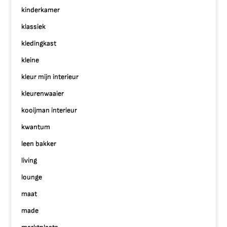
kinderkamer
klassiek
kledingkast
kleine
kleur mijn interieur
kleurenwaaier
kooijman interieur
kwantum
leen bakker
living
lounge
maat
made