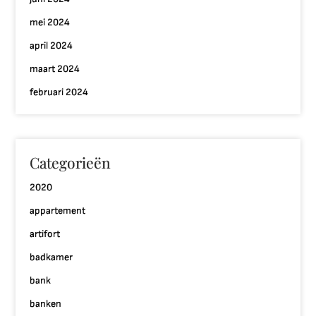
mei 2024
april 2024
maart 2024
februari 2024
Categorieën
2020
appartement
artifort
badkamer
bank
banken