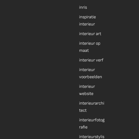
inris
inspiratie
interieur
interieur art
interieur op
maat
interieur verf
interieur
voorbeelden
interieur
website
interieurarchi
tect
interieurfotog
rafie
interieurstylis