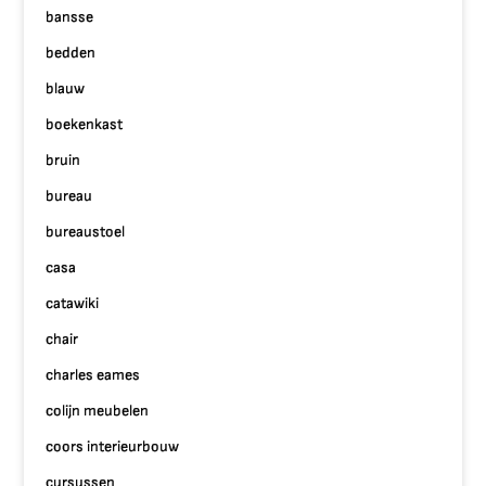
bansse
bedden
blauw
boekenkast
bruin
bureau
bureaustoel
casa
catawiki
chair
charles eames
colijn meubelen
coors interieurbouw
cursussen