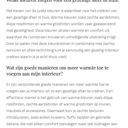
Het kiezen van de juiste kleuren is essentieel voor het creëren van
een gezellige sfeer in huis. Warme kleuren zoals zachte aardetinten,
diepe roodtinten en warme grijstinten worden vaak geassocieerd
met gezelligheid. Deze kleuren stralen warmte en comfort uit,
waardoor de ruimte een knusse en uitnodigende uitstraling krijgt.
Door te spelen met deze kleurentonen in combinatie met zachte
texturen en sfeerverlichting kun je eenvoudig een gezellig interieur
creëren waarin je je echt thuis voelt.
Wat zijn goede manieren om meer warmte toe te
voegen aan mijn interieur?
Er zijn verschillende goede manieren om meer warmte toe te
voegen aan je interieur en zo een gezellige sfeer te creëren. Een
effectieve manier is het gebruik van warme kleuren zoals diepe
roodtinten, zachte aardetinten of warme grijstinten op muren,
meubels of accessoires. Daarnaast kun je zachte texturen
introduceren, zoals wollen kussens, fluffy tapijten en gebreide
dekens, die niet alleen comfort toevoegen maar ook bijdragen aan