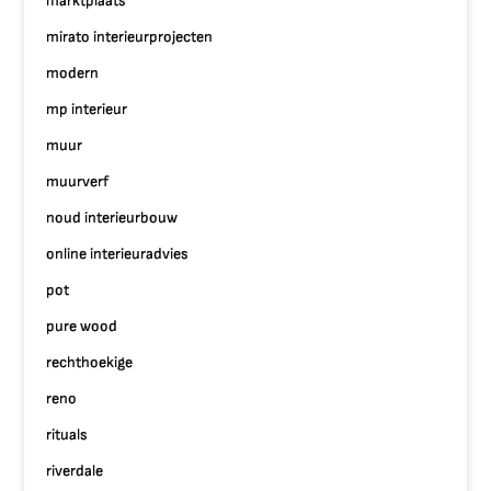
marktplaats
mirato interieurprojecten
modern
mp interieur
muur
muurverf
noud interieurbouw
online interieuradvies
pot
pure wood
rechthoekige
reno
rituals
riverdale