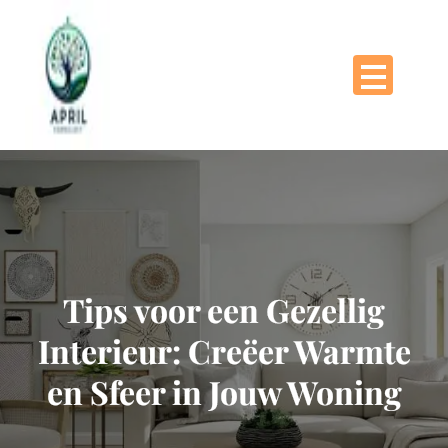
Naar
de
inhoud
gaan
Tips voor een Gezellig
Interieur: Creëer Warmte
en Sfeer in Jouw Woning