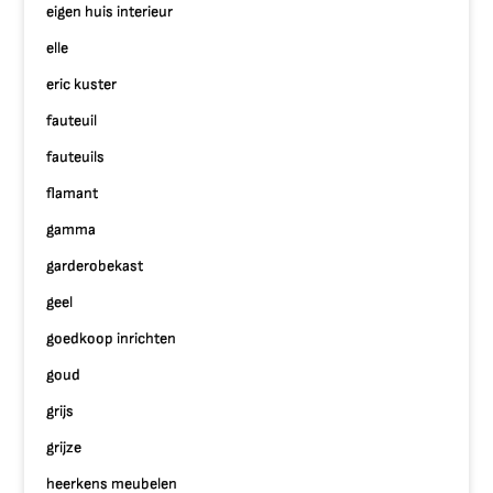
eigen huis interieur
elle
eric kuster
fauteuil
fauteuils
flamant
gamma
garderobekast
geel
goedkoop inrichten
goud
grijs
grijze
heerkens meubelen