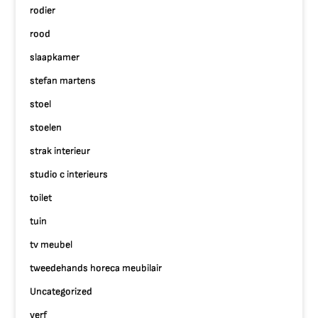
rodier
rood
slaapkamer
stefan martens
stoel
stoelen
strak interieur
studio c interieurs
toilet
tuin
tv meubel
tweedehands horeca meubilair
Uncategorized
verf