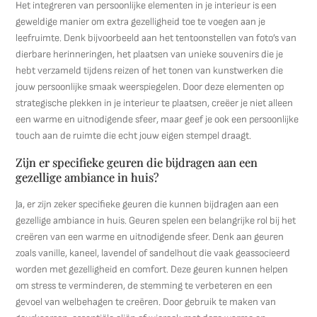
Het integreren van persoonlijke elementen in je interieur is een
geweldige manier om extra gezelligheid toe te voegen aan je
leefruimte. Denk bijvoorbeeld aan het tentoonstellen van foto’s van
dierbare herinneringen, het plaatsen van unieke souvenirs die je
hebt verzameld tijdens reizen of het tonen van kunstwerken die
jouw persoonlijke smaak weerspiegelen. Door deze elementen op
strategische plekken in je interieur te plaatsen, creëer je niet alleen
een warme en uitnodigende sfeer, maar geef je ook een persoonlijke
touch aan de ruimte die echt jouw eigen stempel draagt.
Zijn er specifieke geuren die bijdragen aan een
gezellige ambiance in huis?
Ja, er zijn zeker specifieke geuren die kunnen bijdragen aan een
gezellige ambiance in huis. Geuren spelen een belangrijke rol bij het
creëren van een warme en uitnodigende sfeer. Denk aan geuren
zoals vanille, kaneel, lavendel of sandelhout die vaak geassocieerd
worden met gezelligheid en comfort. Deze geuren kunnen helpen
om stress te verminderen, de stemming te verbeteren en een
gevoel van welbehagen te creëren. Door gebruik te maken van