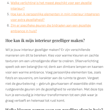
Welke verlichting is het meest geschikt voor een gezellig
interieur?
Hoe kan ik persoonlijke elementen in mijn interieur integreren
voor extra gezelligheid?
Zijn er specifieke geuren die bijdragen aan een gezellige
ambiance in huis?
Hoe kan ik mijn interieur gezelliger maken?
Wil je jouw interieur gezelliger maken? Er zijn verschillende
manieren om dit te bereiken. Kies voor warme kleuren en zachte
texturen om een uitnodigende sfeer te creëren. Sfeerverlichting
speelt ook een belangrijke rol; denk aan dimbare lampen en kaarsen
voor een warme ambiance. Voeg persoonlijke elementen toe, zoals
foto’s en souvenirs, om karakter aan de ruimte te geven. Vergeet
niet de geurbeleving – gebruik geurkaarsen of essentiële oliën met
rustgevende geuren om de gezelligheid te versterken. Met deze tips
kun je eenvoudig je interieur transformeren tot een plek waar je
graag vertoeft en helemaal tot rust komt.
Welke kleuren zorgen voor een gezellige sfeer in huis?