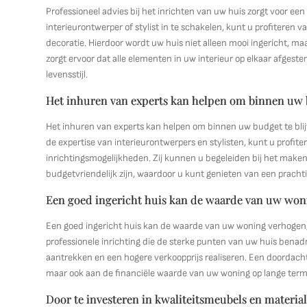
Professioneel advies bij het inrichten van uw huis zorgt voor een
interieurontwerper of stylist in te schakelen, kunt u profiteren 
decoratie. Hierdoor wordt uw huis niet alleen mooi ingericht, m
zorgt ervoor dat alle elementen in uw interieur op elkaar afgeste
levensstijl.
Het inhuren van experts kan helpen om binnen uw b
Het inhuren van experts kan helpen om binnen uw budget te bl
de expertise van interieurontwerpers en stylisten, kunt u profit
inrichtingsmogelijkheden. Zij kunnen u begeleiden bij het maken
budgetvriendelijk zijn, waardoor u kunt genieten van een prachti
Een goed ingericht huis kan de waarde van uw wonin
Een goed ingericht huis kan de waarde van uw woning verhogen, w
professionele inrichting die de sterke punten van uw huis benadr
aantrekken en een hogere verkoopprijs realiseren. Een doordachte
maar ook aan de financiële waarde van uw woning op lange termi
Door te investeren in kwaliteitsmeubels en materi