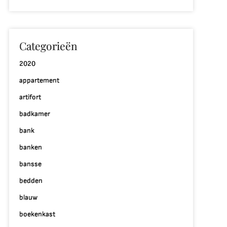
Categorieën
2020
appartement
artifort
badkamer
bank
banken
bansse
bedden
blauw
boekenkast