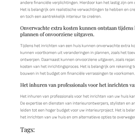
andere financiële verplichtingen. Hierdoor kan het lastig zijn om
Het is belangrijk om realistische verwachtingen te hebben en c
en toch een aantrekkelijk interieur te creëren.
Onverwachte extra kosten kunnen ontstaan tijdens h
plannen of onvoorziene uitgaven.
Tijdens het inrichten van een huis kunnen onverwachte extra k
kunnen voortkomen uit veranderingen in plannen, zoals het to
ontwerpen. Daarnaast kunnen onvoorziene uitgaven, zoals reparat
kosten van het inrichtingsproces. Het is belangrijk om rekening
bouwen in het budget om financiële verrassingen te voorkomen
Het inhuren van professionals voor het inrichten va
Het inhuren van professionals voor het inrichten van uw huis kan
De expertise en diensten van interieurontwerpers, stylisten en
leiden tot een hoger budget voor uw interieurproject. Het is bel
het inrichten van uw huis en om alternatieve opties te overwege
Tags: