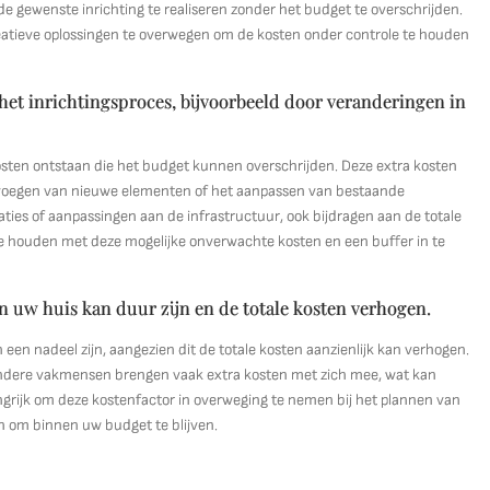
 de gewenste inrichting te realiseren zonder het budget te overschrijden.
reatieve oplossingen te overwegen om de kosten onder controle te houden
et inrichtingsproces, bijvoorbeeld door veranderingen in
osten ontstaan die het budget kunnen overschrijden. Deze extra kosten
evoegen van nieuwe elementen of het aanpassen van bestaande
ies of aanpassingen aan de infrastructuur, ook bijdragen aan de totale
 te houden met deze mogelijke onverwachte kosten en een buffer in te
.
n uw huis kan duur zijn en de totale kosten verhogen.
 een nadeel zijn, aangezien dit de totale kosten aanzienlijk kan verhogen.
 andere vakmensen brengen vaak extra kosten met zich mee, wat kan
angrijk om deze kostenfactor in overweging te nemen bij het plannen van
n om binnen uw budget te blijven.