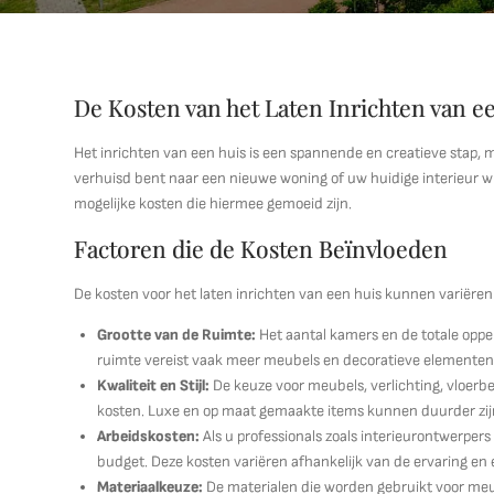
De Kosten van het Laten Inrichten van e
Het inrichten van een huis is een spannende en creatieve stap,
verhuisd bent naar een nieuwe woning of uw huidige interieur wi
mogelijke kosten die hiermee gemoeid zijn.
Factoren die de Kosten Beïnvloeden
De kosten voor het laten inrichten van een huis kunnen variëren
Grootte van de Ruimte:
Het aantal kamers en de totale oppe
ruimte vereist vaak meer meubels en decoratieve elementen
Kwaliteit en Stijl:
De keuze voor meubels, verlichting, vloerbe
kosten. Luxe en op maat gemaakte items kunnen duurder zij
Arbeidskosten:
Als u professionals zoals interieurontwerpers 
budget. Deze kosten variëren afhankelijk van de ervaring en e
Materiaalkeuze:
De materialen die worden gebruikt voor meu