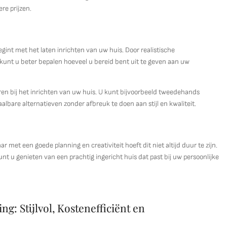
re prijzen.
gint met het laten inrichten van uw huis. Door realistische
kunt u beter bepalen hoeveel u bereid bent uit te geven aan uw
aren bij het inrichten van uw huis. U kunt bijvoorbeeld tweedehands
lbare alternatieven zonder afbreuk te doen aan stijl en kwaliteit.
 met een goede planning en creativiteit hoeft dit niet altijd duur te zijn.
t u genieten van een prachtig ingericht huis dat past bij uw persoonlijke
g: Stijlvol, Kostenefficiënt en