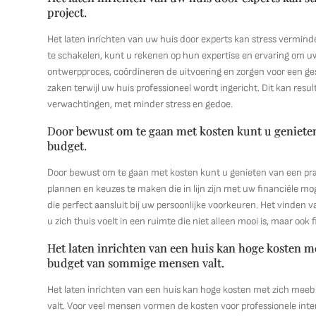
project.
Het laten inrichten van uw huis door experts kan stress verminde
te schakelen, kunt u rekenen op hun expertise en ervaring om uw
ontwerpproces, coördineren de uitvoering en zorgen voor een g
zaken terwijl uw huis professioneel wordt ingericht. Dit kan resu
verwachtingen, met minder stress en gedoe.
Door bewust om te gaan met kosten kunt u genieten 
budget.
Door bewust om te gaan met kosten kunt u genieten van een prac
plannen en keuzes te maken die in lijn zijn met uw financiële mo
die perfect aansluit bij uw persoonlijke voorkeuren. Het vinden 
u zich thuis voelt in een ruimte die niet alleen mooi is, maar ook 
Het laten inrichten van een huis kan hoge kosten 
budget van sommige mensen valt.
Het laten inrichten van een huis kan hoge kosten met zich me
valt. Voor veel mensen vormen de kosten voor professionele int