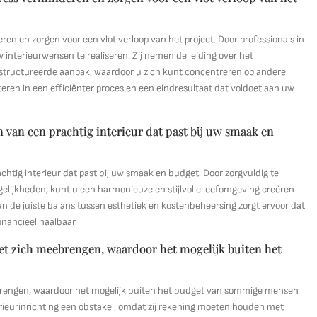
ren en zorgen voor een vlot verloop van het project. Door professionals in
 interieurwensen te realiseren. Zij nemen de leiding over het
estructureerde aanpak, waardoor u zich kunt concentreren op andere
lteren in een efficiënter proces en een eindresultaat dat voldoet aan uw
van een prachtig interieur dat past bij uw smaak en
htig interieur dat past bij uw smaak en budget. Door zorgvuldig te
gelijkheden, kunt u een harmonieuze en stijlvolle leefomgeving creëren
van de juiste balans tussen esthetiek en kostenbeheersing zorgt ervoor dat
financieel haalbaar.
met zich meebrengen, waardoor het mogelijk buiten het
ebrengen, waardoor het mogelijk buiten het budget van sommige mensen
erieurinrichting een obstakel, omdat zij rekening moeten houden met