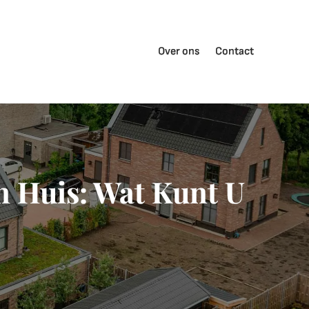
Over ons
Contact
n Huis: Wat Kunt U