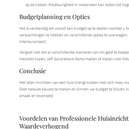
op de kosten. Kieskeurigheid in materialen kan leiden tot hoge
Budgetplanning en Opties
Het is verstandig om vooraf een budget op te stellen voordat u be
verwachtingen te hebben en verschillende opties te overwegen, 
interieurproject.
Vergeet niet dat er verschillende manieren zijn om geld te besp
meubels kopen, zelf decoratieve items maken of kiezen voor betaa
Conclusie
Het laten inrichten van een huis brengt kosten met zich mee, maar
Door bewust keuzes te maken en binnen uw budget te blijven, kun
smaak en levensstijl.
Voordelen van Professionele Huisinrichtin
Waardeverhogend