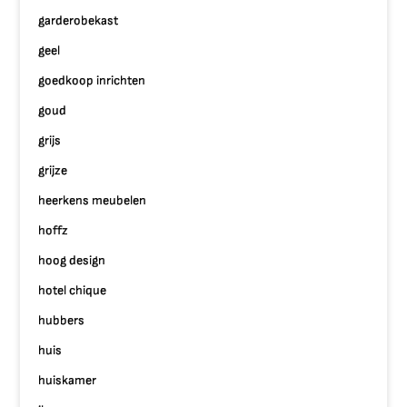
garderobekast
geel
goedkoop inrichten
goud
grijs
grijze
heerkens meubelen
hoffz
hoog design
hotel chique
hubbers
huis
huiskamer