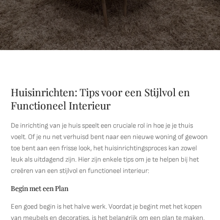
Huisinrichten: Tips voor een Stijlvol en
Functioneel Interieur
De inrichting van je huis speelt een cruciale rol in hoe je je thuis
voelt. Of je nu net verhuisd bent naar een nieuwe woning of gewoon
toe bent aan een frisse look, het huisinrichtingsproces kan zowel
leuk als uitdagend zijn. Hier zijn enkele tips om je te helpen bij het
creëren van een stijlvol en functioneel interieur:
Begin met een Plan
Een goed begin is het halve werk. Voordat je begint met het kopen
van meubels en decoraties, is het belangrijk om een plan te maken.