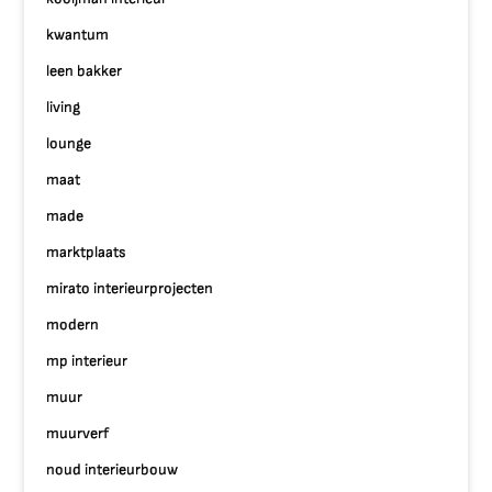
kwantum
leen bakker
living
lounge
maat
made
marktplaats
mirato interieurprojecten
modern
mp interieur
muur
muurverf
noud interieurbouw