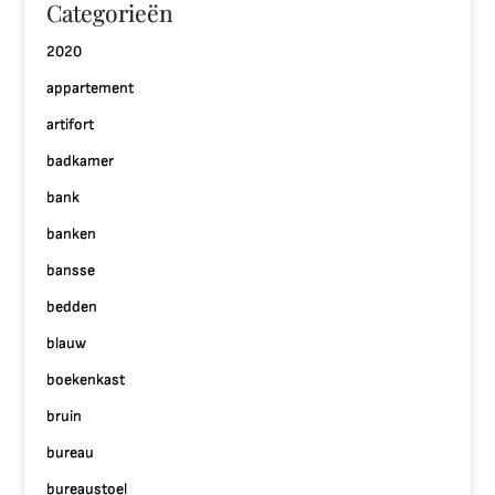
Categorieën
2020
appartement
artifort
badkamer
bank
banken
bansse
bedden
blauw
boekenkast
bruin
bureau
bureaustoel