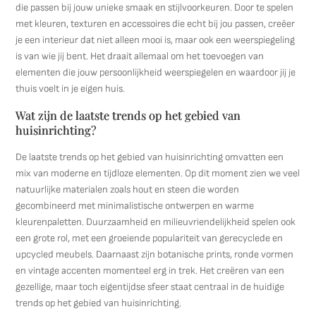
die passen bij jouw unieke smaak en stijlvoorkeuren. Door te spelen
met kleuren, texturen en accessoires die echt bij jou passen, creëer
je een interieur dat niet alleen mooi is, maar ook een weerspiegeling
is van wie jij bent. Het draait allemaal om het toevoegen van
elementen die jouw persoonlijkheid weerspiegelen en waardoor jij je
thuis voelt in je eigen huis.
Wat zijn de laatste trends op het gebied van
huisinrichting?
De laatste trends op het gebied van huisinrichting omvatten een
mix van moderne en tijdloze elementen. Op dit moment zien we veel
natuurlijke materialen zoals hout en steen die worden
gecombineerd met minimalistische ontwerpen en warme
kleurenpaletten. Duurzaamheid en milieuvriendelijkheid spelen ook
een grote rol, met een groeiende populariteit van gerecyclede en
upcycled meubels. Daarnaast zijn botanische prints, ronde vormen
en vintage accenten momenteel erg in trek. Het creëren van een
gezellige, maar toch eigentijdse sfeer staat centraal in de huidige
trends op het gebied van huisinrichting.