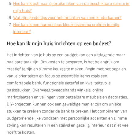
Hoe kan ik optimaal gebruikmaken van de beschikbare ruimte in
mijn huis?
Wat zijn goede tips voor het inrichten van een kinderkamer?
Hoe kan ik een harmonieus kleurenschema creëren in mijn
interieur?
Hoe kan ik mijn huis inrichten op een budget?
Het inrichten van je huis op een budget kan een uitdagende maar
haalbare taak zijn. Om kosten te besparen, is het belangrijk om
creatief te zijn en slimme keuzes te maken. Begin met het bepalen
van je prioriteiten en focus op essentiële items zoals een
comfortabele bank, functionele eettafel en kwaliteitsvolle
basisstukken. Overweeg tweedehands winkels, online
marktplaatsen en veilingen voor betaalbare meubels en decoraties.
DIY-projecten kunnen ook een geweldige manier zijn om unieke
stukken te creëren zonder de bank te breken. Het combineren van
budgetvriendelijke vondsten met persoonlijke accenten en slimme
styling kan resulteren in een stijlvol en gezellig interieur dat niet veel
hoeft te kosten.