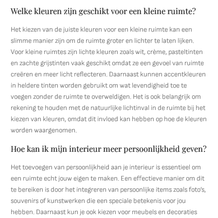
Welke kleuren zijn geschikt voor een kleine ruimte?
Het kiezen van de juiste kleuren voor een kleine ruimte kan een
slimme manier zijn om de ruimte groter en lichter te laten lijken.
Voor kleine ruimtes zijn lichte kleuren zoals wit, crème, pasteltinten
en zachte grijstinten vaak geschikt omdat ze een gevoel van ruimte
creëren en meer licht reflecteren. Daarnaast kunnen accentkleuren
in heldere tinten worden gebruikt om wat levendigheid toe te
voegen zonder de ruimte te overweldigen. Het is ook belangrijk om
rekening te houden met de natuurlijke lichtinval in de ruimte bij het
kiezen van kleuren, omdat dit invloed kan hebben op hoe de kleuren
worden waargenomen.
Hoe kan ik mijn interieur meer persoonlijkheid geven?
Het toevoegen van persoonlijkheid aan je interieur is essentieel om
een ruimte echt jouw eigen te maken. Een effectieve manier om dit
te bereiken is door het integreren van persoonlijke items zoals foto’s,
souvenirs of kunstwerken die een speciale betekenis voor jou
hebben. Daarnaast kun je ook kiezen voor meubels en decoraties