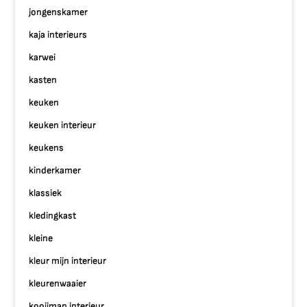
jongenskamer
kaja interieurs
karwei
kasten
keuken
keuken interieur
keukens
kinderkamer
klassiek
kledingkast
kleine
kleur mijn interieur
kleurenwaaier
kooijman interieur