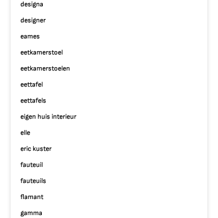
designa
designer
eames
eetkamerstoel
eetkamerstoelen
eettafel
eettafels
eigen huis interieur
elle
eric kuster
fauteuil
fauteuils
flamant
gamma