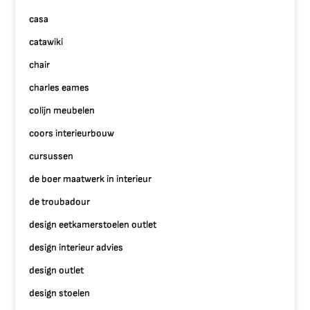
casa
catawiki
chair
charles eames
colijn meubelen
coors interieurbouw
cursussen
de boer maatwerk in interieur
de troubadour
design eetkamerstoelen outlet
design interieur advies
design outlet
design stoelen