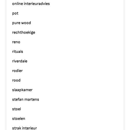
online interieuradvies
pot
pure wood
rechthoekige
reno
rituals
riverdale
rodier
rood
slaapkamer
stefan martens
stoel
stoelen
strak interieur