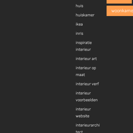
huis
woonkame
huiskamer
ikea
inris
inspiratie
interieur
interieur art
interieur op
maat
interieur verf
interieur
voorbeelden
interieur
website
interieurarchi
tect