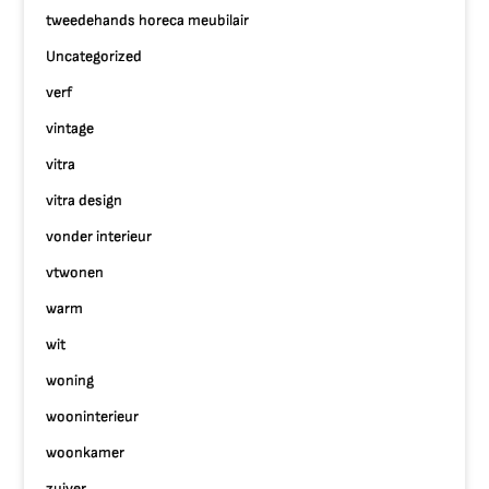
tweedehands horeca meubilair
Uncategorized
verf
vintage
vitra
vitra design
vonder interieur
vtwonen
warm
wit
woning
wooninterieur
woonkamer
zuiver