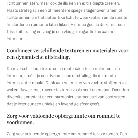
licht binnenlaten, maar ook de illusie van extra diepte creëren.
Plaats strategisch een of meerdere spiegels tegenover ramen of
lichtbronnen om het natuurlijke licht te weerkaatsen en de ruimte
helderder en ruimer te laten lijken. Hiermee geef je de kamer een
frisse uitstraling en voeg je een vleugje elegantie toe aan het
interieur.
Combineer verschillende texturen en materialen voor
een dynamische uitstraling.
Door verschillende texturen en materialen te combineren in je
interieur, creëer je een dynamische uitstraling die de ruimte
interessanter maakt. Denk aan het mixen van zachte stoffen zoals
wol en fluweel met ruwere texturen zoals hout en metaal. Door deze
diversiteit ontstaat er een harmonieus samenspel van contrasten
dat je interieur een unieke en levendige sfeer geeft.
Zorg voor voldoende opbergruimte om rommel te
voorkomen.
Zorg voor voldoende opbergruimte om rommel te voorkomen. Een