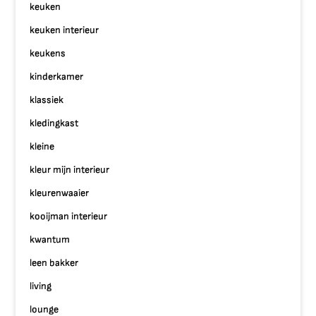
keuken
keuken interieur
keukens
kinderkamer
klassiek
kledingkast
kleine
kleur mijn interieur
kleurenwaaier
kooijman interieur
kwantum
leen bakker
living
lounge