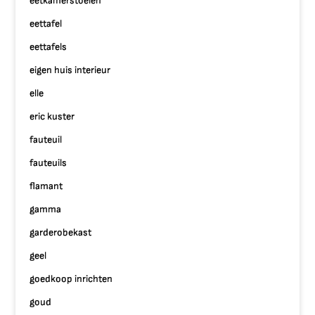
eetkamerstoelen
eettafel
eettafels
eigen huis interieur
elle
eric kuster
fauteuil
fauteuils
flamant
gamma
garderobekast
geel
goedkoop inrichten
goud