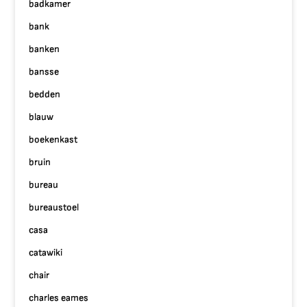
badkamer
bank
banken
bansse
bedden
blauw
boekenkast
bruin
bureau
bureaustoel
casa
catawiki
chair
charles eames