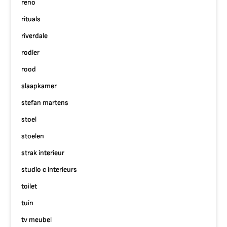
reno
rituals
riverdale
rodier
rood
slaapkamer
stefan martens
stoel
stoelen
strak interieur
studio c interieurs
toilet
tuin
tv meubel