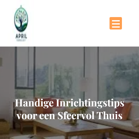
Naar
de
inhoud
gaan
Handige Inrichtingstips
voor een Sfeervol Thuis