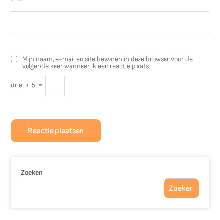
Mijn naam, e-mail en site bewaren in deze browser voor de
volgende keer wanneer ik een reactie plaats.
drie
+
5
=
Zoeken
Zoeken