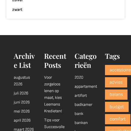
zwart
Archiv
Recent
Catego
Tags
e List
Posts
rieën
accessoire
augustus
Voor
2020
advies
2026
zorgeloos
appartement
lenen op
juli 2026
balans
artifort
maat, kies
juni 2026
Leemans
badkamer
budget
Kredieten!
mei 2026
bank
comfort
Tips voor
april 2026
banken
Succesvolle
maart 2026