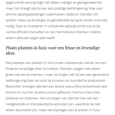
opgeruimde woning oogt niet alleen rustiger en georganiseerder,
maar het draagt ook bij aan een prettige leefomgeving. Kies voor
slimme opbergoplossingen zoals kasten, lades en manden om
spullen netjes op te bergen en gemakkelijk terug te vinden wanneer
nodig. Door te investeren in voldoende opbergruimte kun je de
ruimte efficiënt benutten en een harmonieus interieur creëren
waarin alles een eigen plek heeft.
Plaats planten in huis voor een frisse en levendige
sfeer.
Het plaatsen van planten in huis is een uitstekende manier om een
frisse en levendige sfeer te creëren. Planten voegen niet alleen
groen toe aan je interieur, maar ze dragen ook bij aan een gezondere
leefomgeving door de lucht te zuiveren en zuurstof te produceren.
Bovendien brengen planten een stukje natuurlijke schoonheid naar
binnen en kunnen ze elke ruimte opfleuren met hun kleurrijke
bladeren en bloemen. Het verzorgen van planten kan ook een
rustgevende en therapeutische activiteit zijn, waardoor ze niet
alleen decoratief zijn, maar ook bijdragen aan je welzijn in huis.