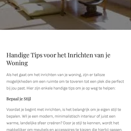
Handige Tips voor het Inrichten van je
Woning
Als het gaat om het inrichten van je woning, zijn er talloze
mogelijkheden om een ruimte om te toveren tot een plek die perfect
bij jou past. Hier zijn enkele handige tips om je op weg te helpen:
Bepaal je Stijl
Voordat je begint met inrichten, is het belangrijk om je eigen stijl te
bepalen. Wil je een modern, minimalistisch interieur of juist een
warme, landelijke sfeer creëren? Door je stijl te kennen, wordt het
makkelijker om meubels en accessoires te kiezen die hierbij passen.