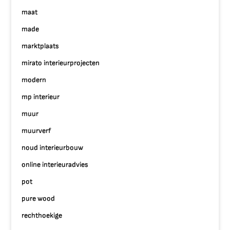
maat
made
marktplaats
mirato interieurprojecten
modern
mp interieur
muur
muurverf
noud interieurbouw
online interieuradvies
pot
pure wood
rechthoekige