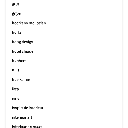
grijs
grijze
heerkens meubelen
hoffz
hoog design
hotel chique
hubbers
huis
huiskamer
ikea
inris
inspiratie interieur
interieur art
interieur op maat