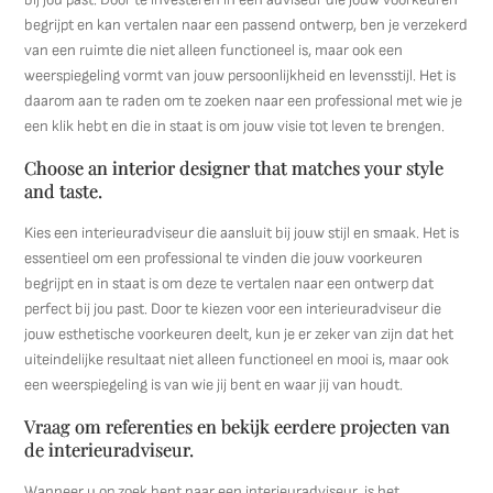
begrijpt en kan vertalen naar een passend ontwerp, ben je verzekerd
van een ruimte die niet alleen functioneel is, maar ook een
weerspiegeling vormt van jouw persoonlijkheid en levensstijl. Het is
daarom aan te raden om te zoeken naar een professional met wie je
een klik hebt en die in staat is om jouw visie tot leven te brengen.
Choose an interior designer that matches your style
and taste.
Kies een interieuradviseur die aansluit bij jouw stijl en smaak. Het is
essentieel om een professional te vinden die jouw voorkeuren
begrijpt en in staat is om deze te vertalen naar een ontwerp dat
perfect bij jou past. Door te kiezen voor een interieuradviseur die
jouw esthetische voorkeuren deelt, kun je er zeker van zijn dat het
uiteindelijke resultaat niet alleen functioneel en mooi is, maar ook
een weerspiegeling is van wie jij bent en waar jij van houdt.
Vraag om referenties en bekijk eerdere projecten van
de interieuradviseur.
Wanneer u op zoek bent naar een interieuradviseur, is het