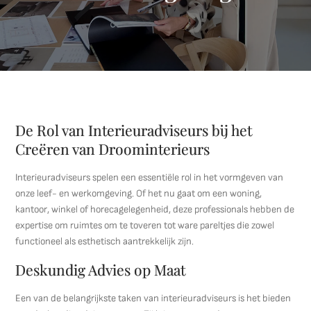
De Rol van Interieuradviseurs bij het
Creëren van Droominterieurs
Interieuradviseurs spelen een essentiële rol in het vormgeven van
onze leef- en werkomgeving. Of het nu gaat om een woning,
kantoor, winkel of horecagelegenheid, deze professionals hebben de
expertise om ruimtes om te toveren tot ware pareltjes die zowel
functioneel als esthetisch aantrekkelijk zijn.
Deskundig Advies op Maat
Een van de belangrijkste taken van interieuradviseurs is het bieden