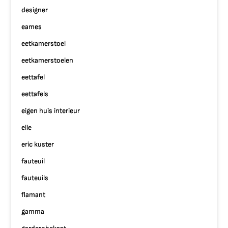
designer
eames
eetkamerstoel
eetkamerstoelen
eettafel
eettafels
eigen huis interieur
elle
eric kuster
fauteuil
fauteuils
flamant
gamma