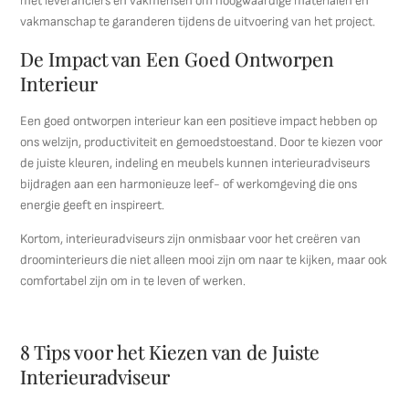
met leveranciers en vakmensen om hoogwaardige materialen en
vakmanschap te garanderen tijdens de uitvoering van het project.
De Impact van Een Goed Ontworpen
Interieur
Een goed ontworpen interieur kan een positieve impact hebben op
ons welzijn, productiviteit en gemoedstoestand. Door te kiezen voor
de juiste kleuren, indeling en meubels kunnen interieuradviseurs
bijdragen aan een harmonieuze leef- of werkomgeving die ons
energie geeft en inspireert.
Kortom, interieuradviseurs zijn onmisbaar voor het creëren van
droominterieurs die niet alleen mooi zijn om naar te kijken, maar ook
comfortabel zijn om in te leven of werken.
8 Tips voor het Kiezen van de Juiste
Interieuradviseur