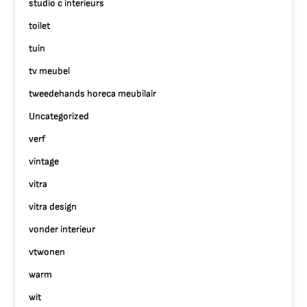
studio c interieurs
toilet
tuin
tv meubel
tweedehands horeca meubilair
Uncategorized
verf
vintage
vitra
vitra design
vonder interieur
vtwonen
warm
wit