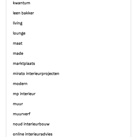
kwantum
leen bakker
living
lounge
maat
made
marktplaats
mirato interieurprojecten
modern
mp interieur
muur
muurverf
noud interieurbouw
online interieuradvies