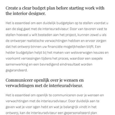
Create a clear budget plan before starting work with
the interior designer.
Het is essentieel om een duidelijk budgetplan op te stellen voordat u
aan de slag gaat met de interieuradviseur. Door van tevoren vast te
stellen hoeveel u wilt besteden aan het project, kunnen zowel u als
de ontwerper realistische verwachtingen hebben en ervoor zorgen
dat het ontwerp binnen uw financiële mogelijkheden blijft. Een
helder budgetplan helpt bij het maken van weloverwogen keuzes en
voorkomt verrassingen tijdens het proces, waardoor een soepele
samenwerking en een bevredigend eindresultaat worden
gegarandeerd.
Communiceer openlijk over je wensen en
verwachtingen met de interieuradviseur.
Het is essentieel om openlijk te communiceren over je wensen en
verwachtingen met de interieuradviseur. Door duidelijk aan te
geven wat je voor ogen hebt en wat je belangrijk vindt in het
ontwerp, kan de interieuradviseur een gepersonaliseerd plan