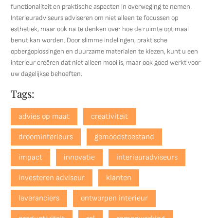
functionaliteit en praktische aspecten in overweging te nemen.
Interieuradviseurs adviseren om niet alleen te focussen op
esthetiek, maar ook na te denken over hoe de ruimte optimaal
benut kan worden. Door slimme indelingen, praktische
opbergoplossingen en duurzame materialen te kiezen, kunt u een
interieur creëren dat niet alleen mooi is, maar ook goed werkt voor
uw dagelijkse behoeften.
Tags:
advies op maat
creativiteit
droominterieurs
gemoedstoestand
impact
innovatie
interieuradviseurs
investeren adviseur
klanten
leveranciers
ontworpen interieur