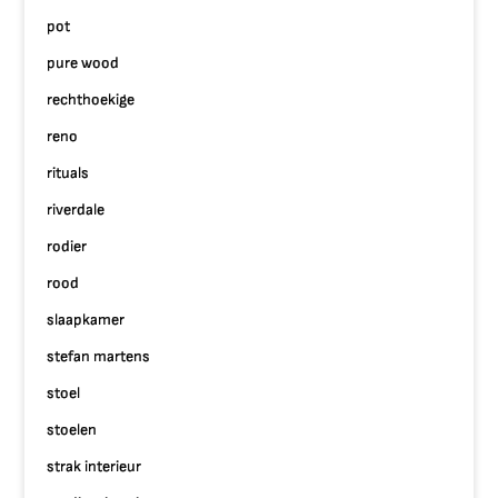
pot
pure wood
rechthoekige
reno
rituals
riverdale
rodier
rood
slaapkamer
stefan martens
stoel
stoelen
strak interieur