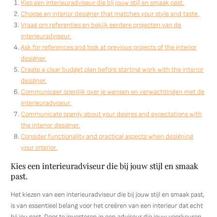
Kies een interieuradviseur die bij jouw stijl en smaak past.
Choose an interior designer that matches your style and taste.
Vraag om referenties en bekijk eerdere projecten van de
interieuradviseur.
Ask for references and look at previous projects of the interior
designer.
Create a clear budget plan before starting work with the interior
designer.
Communiceer openlijk over je wensen en verwachtingen met de
interieuradviseur.
Communicate openly about your desires and expectations with
the interior designer.
Consider functionality and practical aspects when designing
your interior.
Kies een interieuradviseur die bij jouw stijl en smaak
past.
Het kiezen van een interieuradviseur die bij jouw stijl en smaak past,
is van essentieel belang voor het creëren van een interieur dat echt
bij jou past. Door te investeren in een adviseur die jouw voorkeuren