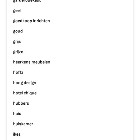
garderobekast
geel
goedkoop inrichten
goud
grijs
grijze
heerkens meubelen
hoffz
hoog design
hotel chique
hubbers
huis
huiskamer
ikea