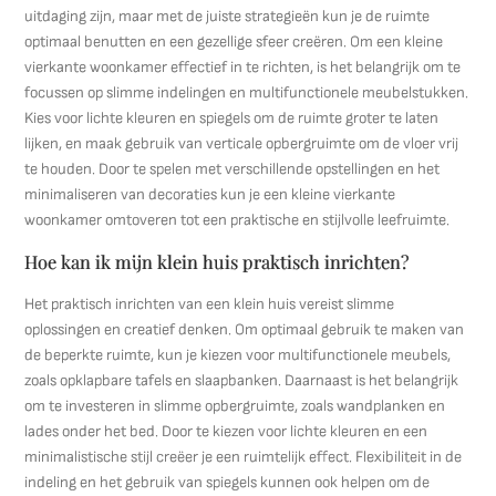
uitdaging zijn, maar met de juiste strategieën kun je de ruimte
optimaal benutten en een gezellige sfeer creëren. Om een kleine
vierkante woonkamer effectief in te richten, is het belangrijk om te
focussen op slimme indelingen en multifunctionele meubelstukken.
Kies voor lichte kleuren en spiegels om de ruimte groter te laten
lijken, en maak gebruik van verticale opbergruimte om de vloer vrij
te houden. Door te spelen met verschillende opstellingen en het
minimaliseren van decoraties kun je een kleine vierkante
woonkamer omtoveren tot een praktische en stijlvolle leefruimte.
Hoe kan ik mijn klein huis praktisch inrichten?
Het praktisch inrichten van een klein huis vereist slimme
oplossingen en creatief denken. Om optimaal gebruik te maken van
de beperkte ruimte, kun je kiezen voor multifunctionele meubels,
zoals opklapbare tafels en slaapbanken. Daarnaast is het belangrijk
om te investeren in slimme opbergruimte, zoals wandplanken en
lades onder het bed. Door te kiezen voor lichte kleuren en een
minimalistische stijl creëer je een ruimtelijk effect. Flexibiliteit in de
indeling en het gebruik van spiegels kunnen ook helpen om de