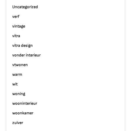
Uncategorized
verf
vintage
vitra
vitra design
vonder interieur
vtwonen
warm
wit
woning
wooninterieur
woonkamer
zuiver