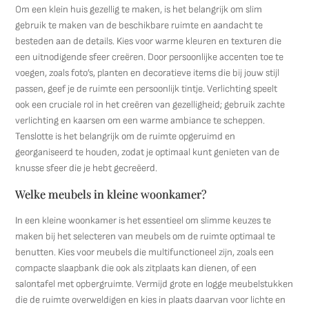
Om een klein huis gezellig te maken, is het belangrijk om slim
gebruik te maken van de beschikbare ruimte en aandacht te
besteden aan de details. Kies voor warme kleuren en texturen die
een uitnodigende sfeer creëren. Door persoonlijke accenten toe te
voegen, zoals foto’s, planten en decoratieve items die bij jouw stijl
passen, geef je de ruimte een persoonlijk tintje. Verlichting speelt
ook een cruciale rol in het creëren van gezelligheid; gebruik zachte
verlichting en kaarsen om een warme ambiance te scheppen.
Tenslotte is het belangrijk om de ruimte opgeruimd en
georganiseerd te houden, zodat je optimaal kunt genieten van de
knusse sfeer die je hebt gecreëerd.
Welke meubels in kleine woonkamer?
In een kleine woonkamer is het essentieel om slimme keuzes te
maken bij het selecteren van meubels om de ruimte optimaal te
benutten. Kies voor meubels die multifunctioneel zijn, zoals een
compacte slaapbank die ook als zitplaats kan dienen, of een
salontafel met opbergruimte. Vermijd grote en logge meubelstukken
die de ruimte overweldigen en kies in plaats daarvan voor lichte en