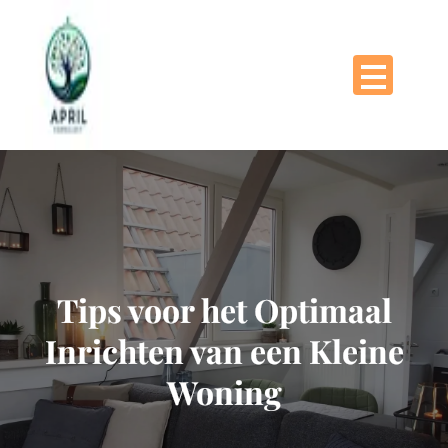
Naar
de
inhoud
gaan
Tips voor het Optimaal
Inrichten van een Kleine
Woning