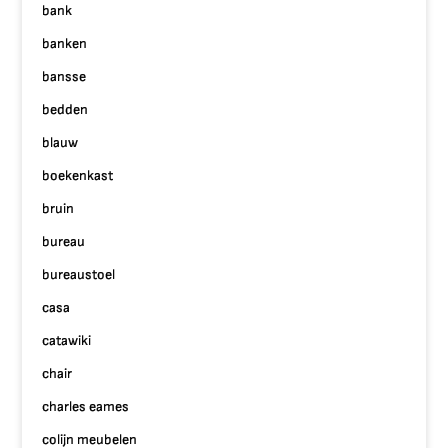
bank
banken
bansse
bedden
blauw
boekenkast
bruin
bureau
bureaustoel
casa
catawiki
chair
charles eames
colijn meubelen