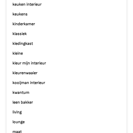
keuken interieur
keukens
kinderkamer
klassiek
kledingkast
kleine
kleur mijn interieur
kleurenwaaier
kooijman interieur
kwantum
leen bakker
living
lounge
maat