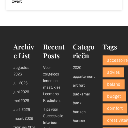
zwart
Archiv
Recent
Catego
Tags
e List
Posts
rieën
accessoire
augustus
Voor
2020
advies
2026
zorgeloos
appartement
lenen op
juli 2026
balans
artifort
maat, kies
juni 2026
Leemans
badkamer
budget
Kredieten!
mei 2026
bank
comfort
Tips voor
april 2026
banken
Succesvolle
maart 2026
creativitei
bansse
Interieur
februari 2026