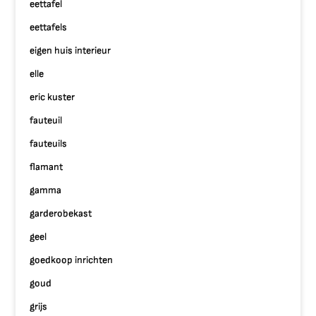
eettafel
eettafels
eigen huis interieur
elle
eric kuster
fauteuil
fauteuils
flamant
gamma
garderobekast
geel
goedkoop inrichten
goud
grijs