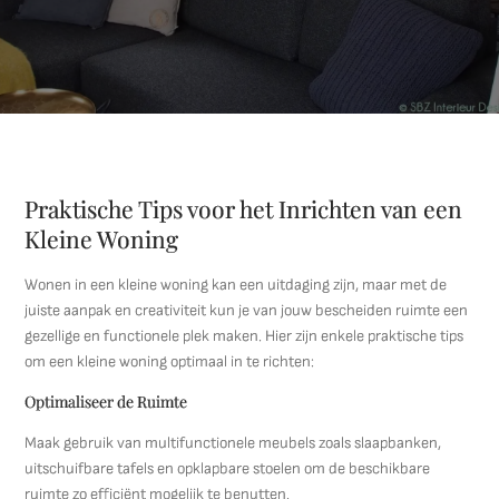
Praktische Tips voor het Inrichten van een
Kleine Woning
Wonen in een kleine woning kan een uitdaging zijn, maar met de
juiste aanpak en creativiteit kun je van jouw bescheiden ruimte een
gezellige en functionele plek maken. Hier zijn enkele praktische tips
om een kleine woning optimaal in te richten:
Optimaliseer de Ruimte
Maak gebruik van multifunctionele meubels zoals slaapbanken,
uitschuifbare tafels en opklapbare stoelen om de beschikbare
ruimte zo efficiënt mogelijk te benutten.