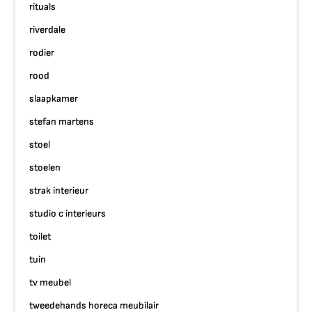
rituals
riverdale
rodier
rood
slaapkamer
stefan martens
stoel
stoelen
strak interieur
studio c interieurs
toilet
tuin
tv meubel
tweedehands horeca meubilair