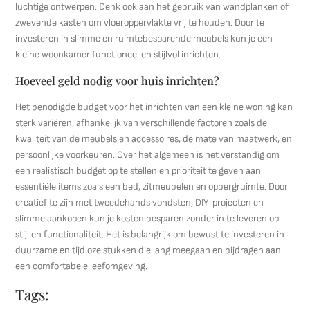
luchtige ontwerpen. Denk ook aan het gebruik van wandplanken of
zwevende kasten om vloeroppervlakte vrij te houden. Door te
investeren in slimme en ruimtebesparende meubels kun je een
kleine woonkamer functioneel en stijlvol inrichten.
Hoeveel geld nodig voor huis inrichten?
Het benodigde budget voor het inrichten van een kleine woning kan
sterk variëren, afhankelijk van verschillende factoren zoals de
kwaliteit van de meubels en accessoires, de mate van maatwerk, en
persoonlijke voorkeuren. Over het algemeen is het verstandig om
een realistisch budget op te stellen en prioriteit te geven aan
essentiële items zoals een bed, zitmeubelen en opbergruimte. Door
creatief te zijn met tweedehands vondsten, DIY-projecten en
slimme aankopen kun je kosten besparen zonder in te leveren op
stijl en functionaliteit. Het is belangrijk om bewust te investeren in
duurzame en tijdloze stukken die lang meegaan en bijdragen aan
een comfortabele leefomgeving.
Tags: