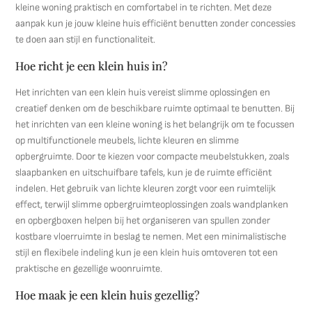
kleine woning praktisch en comfortabel in te richten. Met deze
aanpak kun je jouw kleine huis efficiënt benutten zonder concessies
te doen aan stijl en functionaliteit.
Hoe richt je een klein huis in?
Het inrichten van een klein huis vereist slimme oplossingen en
creatief denken om de beschikbare ruimte optimaal te benutten. Bij
het inrichten van een kleine woning is het belangrijk om te focussen
op multifunctionele meubels, lichte kleuren en slimme
opbergruimte. Door te kiezen voor compacte meubelstukken, zoals
slaapbanken en uitschuifbare tafels, kun je de ruimte efficiënt
indelen. Het gebruik van lichte kleuren zorgt voor een ruimtelijk
effect, terwijl slimme opbergruimteoplossingen zoals wandplanken
en opbergboxen helpen bij het organiseren van spullen zonder
kostbare vloerruimte in beslag te nemen. Met een minimalistische
stijl en flexibele indeling kun je een klein huis omtoveren tot een
praktische en gezellige woonruimte.
Hoe maak je een klein huis gezellig?