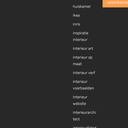
woonkame
huiskamer
ikea
inris
inspiratie
interieur
interieur art
interieur op
maat
interieur verf
interieur
voorbeelden
interieur
website
interieurarchi
tect
interieurfotog