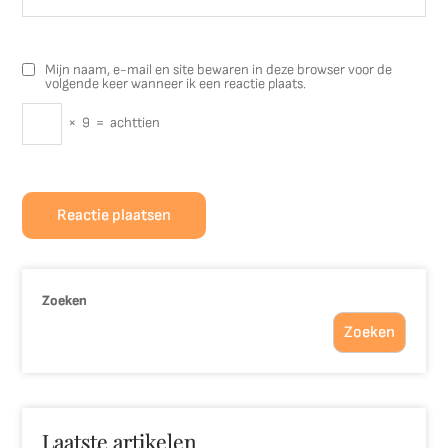
Mijn naam, e-mail en site bewaren in deze browser voor de
volgende keer wanneer ik een reactie plaats.
×
9
=
achttien
Zoeken
Zoeken
Laatste artikelen