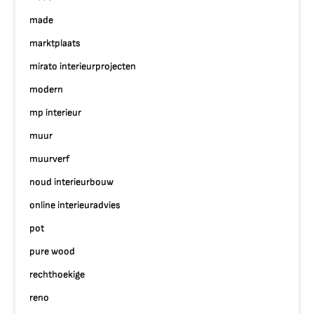
made
marktplaats
mirato interieurprojecten
modern
mp interieur
muur
muurverf
noud interieurbouw
online interieuradvies
pot
pure wood
rechthoekige
reno