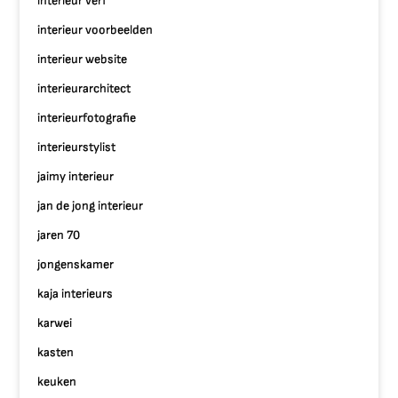
interieur verf
interieur voorbeelden
interieur website
interieurarchitect
interieurfotografie
interieurstylist
jaimy interieur
jan de jong interieur
jaren 70
jongenskamer
kaja interieurs
karwei
kasten
keuken