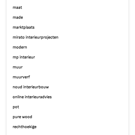
maat
made
marktplaats
mirato interieurprojecten
modern
mp interieur
muur
muurverf
noud interieurbouw
online interieuradvies
pot
pure wood
rechthoekige