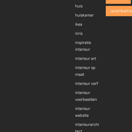
huis
woonkame
huiskamer
ikea
inris
inspiratie
interieur
interieur art
interieur op
maat
interieur verf
interieur
voorbeelden
interieur
website
interieurarchi
tect