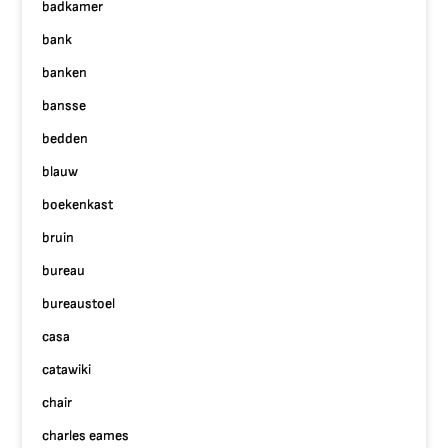
badkamer
bank
banken
bansse
bedden
blauw
boekenkast
bruin
bureau
bureaustoel
casa
catawiki
chair
charles eames