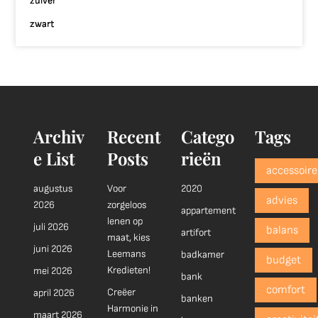
zuiver
zwart
Archiv
Recent
Catego
Tags
e List
Posts
rieën
accessoire
augustus
Voor
2020
advies
2026
zorgeloos
appartement
lenen op
juli 2026
balans
artifort
maat, kies
juni 2026
Leemans
badkamer
budget
Kredieten!
mei 2026
bank
comfort
Creëer
april 2026
banken
Harmonie in
maart 2026