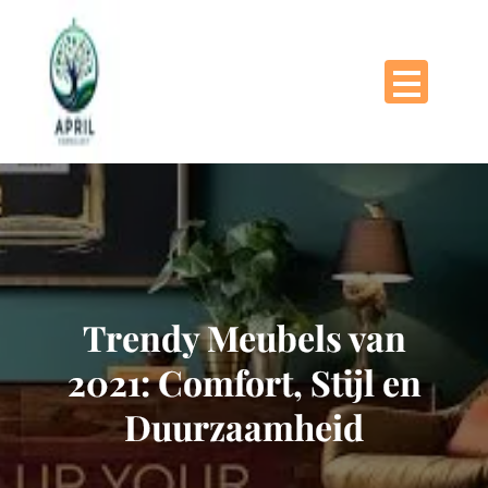
Naar
de
inhoud
gaan
Trendy Meubels van
2021: Comfort, Stijl en
Duurzaamheid