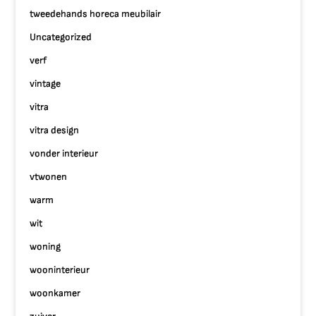
tweedehands horeca meubilair
Uncategorized
verf
vintage
vitra
vitra design
vonder interieur
vtwonen
warm
wit
woning
wooninterieur
woonkamer