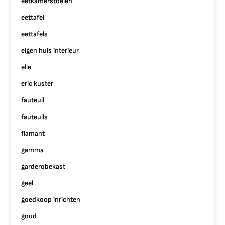
eetkamerstoelen
eettafel
eettafels
eigen huis interieur
elle
eric kuster
fauteuil
fauteuils
flamant
gamma
garderobekast
geel
goedkoop inrichten
goud