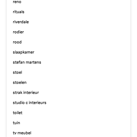
reno
rituals
riverdale
rodier
rood
slaapkamer
stefan martens
stoel
stoelen
strak interieur
studio c interieurs
toilet
tuin
tv meubel