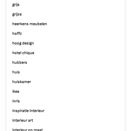
grijs
grijze
heerkens meubelen
hoffz
hoog design
hotel chique
hubbers
huis
huiskamer
ikea
inris
inspiratie interieur
interieur art
interieur op maat