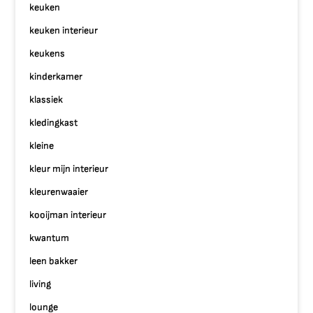
keuken
keuken interieur
keukens
kinderkamer
klassiek
kledingkast
kleine
kleur mijn interieur
kleurenwaaier
kooijman interieur
kwantum
leen bakker
living
lounge