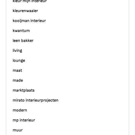
kleur mijn interieur
kleurenwaaier
kooijman interieur
kwantum
leen bakker
living
lounge
maat
made
marktplaats
mirato interieurprojecten
modern
mp interieur
muur