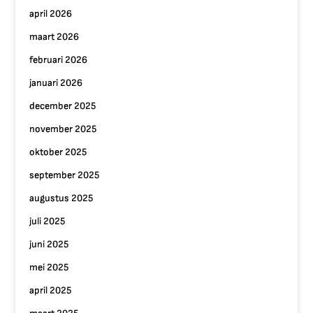
april 2026
maart 2026
februari 2026
januari 2026
december 2025
november 2025
oktober 2025
september 2025
augustus 2025
juli 2025
juni 2025
mei 2025
april 2025