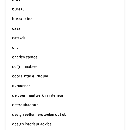
bureau
bureaustoel
casa
catawiki
chair
charles eames
colijn meubelen
coors interieurbouw
cursussen
de boer maatwerk in interieur
de troubadour
design eetkamerstoelen outlet
design interieur advies