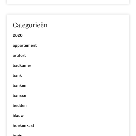
Categorieën
2020
appartement
artifort
badkamer
bank
banken
bansse
bedden
blauw
boekenkast
bruin