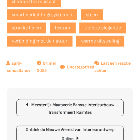
slimme thermostaat
smart verlichtingssystemen
steen
strakke lijnen
textuur
tijdloze elegantie
verbinding met de natuur
warme uitstraling
04 mei
Laat een reactie
Uncategorized
op
2025
achter
Trendy
Tips
voor
Berichtnavigatie
een
Meesterlijk Maatwerk: Bansse Interieurbouw
Modern
Transformeert Ruimtes
Wonen
Interieur
Ontdek de Nieuwe Wereld van Interieurontwerp
Online