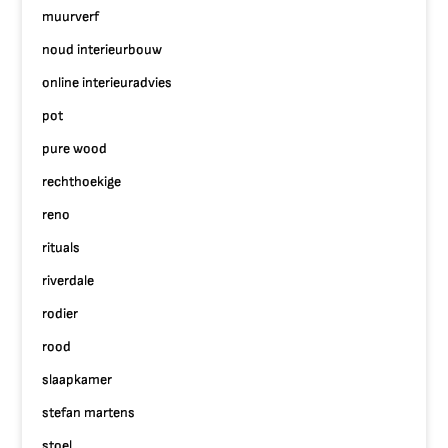
muurverf
noud interieurbouw
online interieuradvies
pot
pure wood
rechthoekige
reno
rituals
riverdale
rodier
rood
slaapkamer
stefan martens
stoel