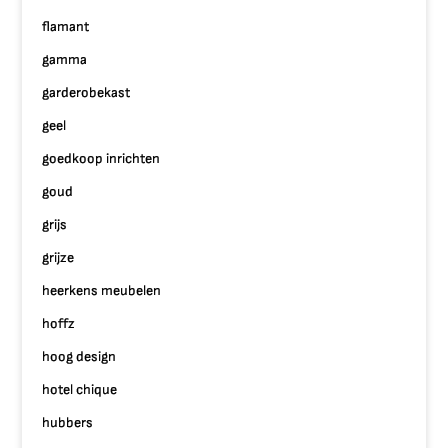
flamant
gamma
garderobekast
geel
goedkoop inrichten
goud
grijs
grijze
heerkens meubelen
hoffz
hoog design
hotel chique
hubbers