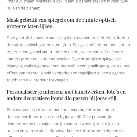
interieur, maar investeer je ook in een groenere toekomst voor jouw
huis en de planeet.
Maak gebruik van spiegels om de ruimte optisch
groter te laten lijken.
Door gebruik te maken van spiegels in uw moderne interieur, kunt u
de ruimte optisch groter laten lijken. Spiegels reflecteren het licht en
creëren een gevoel van ruimte en diepte, waardoor zelfs kleinere
kamers groter en lichter aanvoelen. Door strategisch spiegels te
plaatsen, zoals tegenover een raam of in een smalle gang, kunt u het
effect van ruimtelijkheid versterken en tegelijkertijd een elegante
touch aan uw interieur toevoegen.
Personaliseer je interieur met kunstwerken, foto’s en
andere decoratieve items die passen bij jouw stijl.
Personaliseer je interieur met kunstwerken, foto’s en andere
decoratieve items die passen bij jouw stijl. Door persoonlijke
elementen toe te voegen aan je moderne woning creëer je een
unieke en warme sfeer. Kunstwerken en foto’s kunnen dienen als