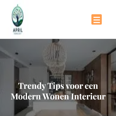
Naar
de
inhoud
gaan
Trendy Tips voor een
Modern Wonen Interieur