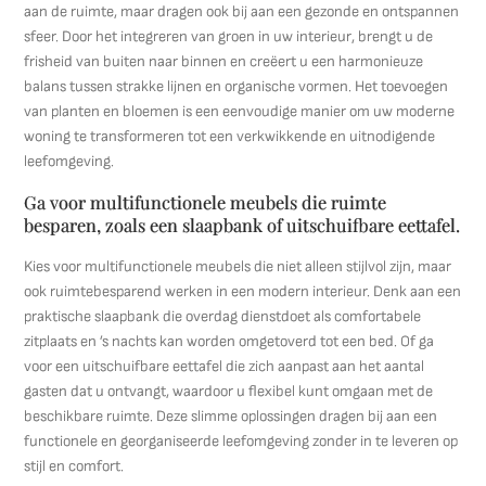
aan de ruimte, maar dragen ook bij aan een gezonde en ontspannen
sfeer. Door het integreren van groen in uw interieur, brengt u de
frisheid van buiten naar binnen en creëert u een harmonieuze
balans tussen strakke lijnen en organische vormen. Het toevoegen
van planten en bloemen is een eenvoudige manier om uw moderne
woning te transformeren tot een verkwikkende en uitnodigende
leefomgeving.
Ga voor multifunctionele meubels die ruimte
besparen, zoals een slaapbank of uitschuifbare eettafel.
Kies voor multifunctionele meubels die niet alleen stijlvol zijn, maar
ook ruimtebesparend werken in een modern interieur. Denk aan een
praktische slaapbank die overdag dienstdoet als comfortabele
zitplaats en ’s nachts kan worden omgetoverd tot een bed. Of ga
voor een uitschuifbare eettafel die zich aanpast aan het aantal
gasten dat u ontvangt, waardoor u flexibel kunt omgaan met de
beschikbare ruimte. Deze slimme oplossingen dragen bij aan een
functionele en georganiseerde leefomgeving zonder in te leveren op
stijl en comfort.