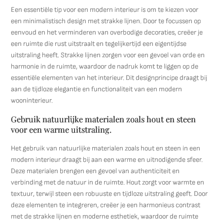
Een essentiële tip voor een modern interieur is om te kiezen voor
een minimalistisch design met strakke lijnen. Door te focussen op
eenvoud en het verminderen van overbodige decoraties, creëer je
een ruimte die rust uitstraalt en tegelijkertijd een eigentijdse
uitstraling heeft. Strakke lijnen zorgen voor een gevoel van orde en
harmonie in de ruimte, waardoor de nadruk komt te liggen op de
essentiële elementen van het interieur. Dit designprincipe draagt bij
aan de tijdloze elegantie en functionaliteit van een modern
wooninterieur.
Gebruik natuurlijke materialen zoals hout en steen
voor een warme uitstraling.
Het gebruik van natuurlijke materialen zoals hout en steen in een
modern interieur draagt bij aan een warme en uitnodigende sfeer.
Deze materialen brengen een gevoel van authenticiteit en
verbinding met de natuur in de ruimte. Hout zorgt voor warmte en
textuur, terwijl steen een robuuste en tijdloze uitstraling geeft. Door
deze elementen te integreren, creëer je een harmonieus contrast
met de strakke lijnen en moderne esthetiek, waardoor de ruimte