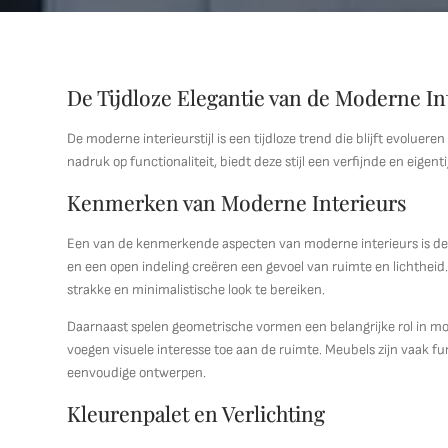
De Tijdloze Elegantie van de Moderne Int
De moderne interieurstijl is een tijdloze trend die blijft evoluere
nadruk op functionaliteit, biedt deze stijl een verfijnde en eigentij
Kenmerken van Moderne Interieurs
Een van de kenmerkende aspecten van moderne interieurs is de
en een open indeling creëren een gevoel van ruimte en lichtheid
strakke en minimalistische look te bereiken.
Daarnaast spelen geometrische vormen een belangrijke rol in mo
voegen visuele interesse toe aan de ruimte. Meubels zijn vaak f
eenvoudige ontwerpen.
Kleurenpalet en Verlichting