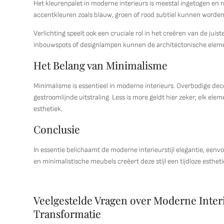
Het kleurenpalet in moderne interieurs is meestal ingetogen en ru
accentkleuren zoals blauw, groen of rood subtiel kunnen worden
Verlichting speelt ook een cruciale rol in het creëren van de juis
inbouwspots of designlampen kunnen de architectonische ele
Het Belang van Minimalisme
Minimalisme is essentieel in moderne interieurs. Overbodige d
gestroomlijnde uitstraling. Less is more geldt hier zeker; elk ele
esthetiek.
Conclusie
In essentie belichaamt de moderne interieurstijl elegantie, eenvo
en minimalistische meubels creëert deze stijl een tijdloze estheti
Veelgestelde Vragen over Moderne Interi
Transformatie