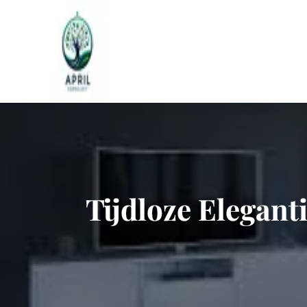
Naar
de
inhoud
gaan
Tijdloze Eleganti