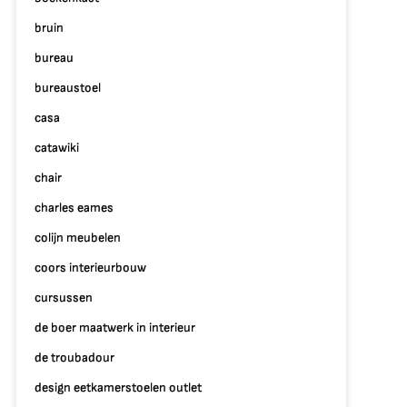
bruin
bureau
bureaustoel
casa
catawiki
chair
charles eames
colijn meubelen
coors interieurbouw
cursussen
de boer maatwerk in interieur
de troubadour
p
design eetkamerstoelen outlet