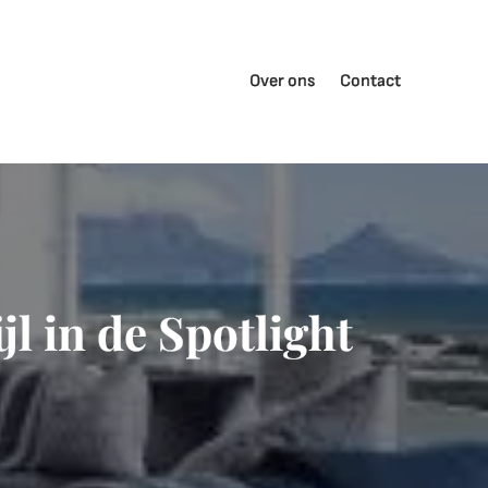
Over ons
Contact
jl in de Spotlight