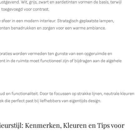
stgevend. Wit, grijs, zwart en aardetinten vormen de basis, terwijl
 toegevoegd voor contrast.
te sfeer in een modern interieur. Strategisch geplaatste lampen,
menten benadrukken en zorgen voor een warme ambiance.
ecoraties worden vermeden ten gunste van een opgeruimde en
ment in de ruimte moet functioneel zijn of bijdragen aan de algehele
ud en functionaliteit. Door te focussen op strakke lijnen, neutrale kleuren
ek die perfect past bij liefhebbers van eigentijds design.
eurstijl: Kenmerken, Kleuren en Tips voor