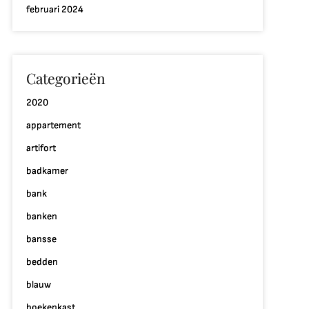
februari 2024
Categorieën
2020
appartement
artifort
badkamer
bank
banken
bansse
bedden
blauw
boekenkast