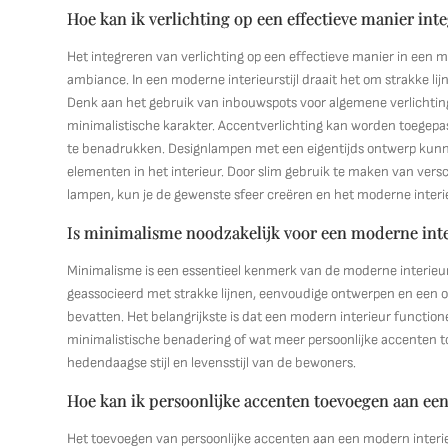
Hoe kan ik verlichting op een effectieve manier int
Het integreren van verlichting op een effectieve manier in een mo
ambiance. In een moderne interieurstijl draait het om strakke lij
Denk aan het gebruik van inbouwspots voor algemene verlichting
minimalistische karakter. Accentverlichting kan worden toegepa
te benadrukken. Designlampen met een eigentijds ontwerp kunnen
elementen in het interieur. Door slim gebruik te maken van versch
lampen, kun je de gewenste sfeer creëren en het moderne interi
Is minimalisme noodzakelijk voor een moderne inter
Minimalisme is een essentieel kenmerk van de moderne interieurs
geassocieerd met strakke lijnen, eenvoudige ontwerpen en een 
bevatten. Het belangrijkste is dat een modern interieur functionee
minimalistische benadering of wat meer persoonlijke accenten toe
hedendaagse stijl en levensstijl van de bewoners.
Hoe kan ik persoonlijke accenten toevoegen aan een
Het toevoegen van persoonlijke accenten aan een modern interieu