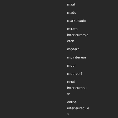
maat
made
marktplaats
mirato
interieurproje
cten
modern
mp interieur
muur
muurverf
noud
interieurbou
w
online
interieuradvie
s