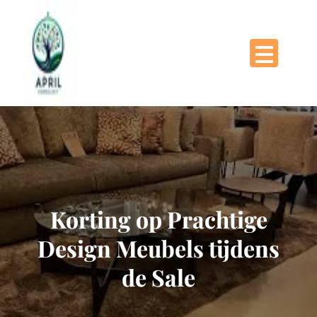
Naar
de
inhoud
gaan
Korting op Prachtige
Design Meubels tijdens
de Sale