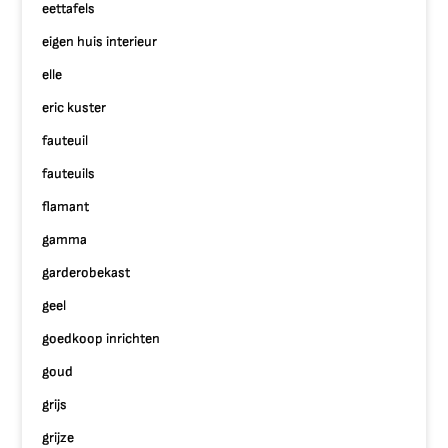
eettafels
eigen huis interieur
elle
eric kuster
fauteuil
fauteuils
flamant
gamma
garderobekast
geel
goedkoop inrichten
goud
grijs
grijze