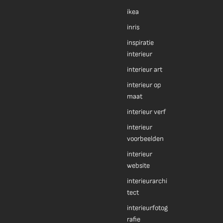
ikea
inris
inspiratie
interieur
interieur art
interieur op
maat
interieur verf
interieur
voorbeelden
interieur
website
interieurarchi
tect
interieurfotog
rafie