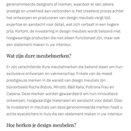
gerenommeerde designers of merken, waardoor er een zekere
prestige en uniekheid aan verbonden is. Het creatieve proces achter
het ontwerpen en produceren van design meubels vergt tijd,
expertise en aandacht voor detail, wat zich vertaalt in een hogere
prijs. Kortom, de investering in design meubels wordt beloond met
hoogwaardige producten die niet alleen functioneel zijn, maar ook
een statement maken in uw interieur.
Wat zijn dure meubelmerken?
Er zijn verschillende dure meubelmerken die bekend staan om hun
exclusieve ontwerpen en vakmanschap. Enkele van de meest
prestigieuze merken in de wereld van design meubels zijn
bijvoorbeeld Roche Bobois, Minotti, B&B Italia, Poltrona Frau en
Cassina. Deze merken worden gewaardeerd om hun innovatieve
ontwerpen, hoogwaardige materialen en aandacht voor detail. Door
te investeren in meubels van deze gerenommeerde merken haalt u
echte eyecatchers in huis die een statement maken in uw interieur.
Hoe herken je design meubelen?