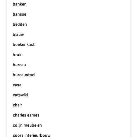
banken
bansse
bedden
blauw
boekenkast
bruin
bureau
bureaustoel
casa
catawiki
chair
charles eames
colijn meubelen
coors interieurbouw