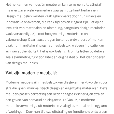
Het herkennen van design meubelen kan soms een uitdaging zijn,
maar er zijn enkele kenmerken waaraan u ze kunt herkennen.
Design meubelen worden vaak gekenmerkt door hun unieke en
innovatieve ontwerpen, die vaak tijdloos en elegant zijn. Let op de
kwaliteit van materialen en afwerking, aangezien design meubelen
vaak vervaardigd zijn met hoogwaardige materialen en
vakmanschap. Daarnaast dragen bekende ontwerpers of merken
vaak hun handtekening op het meubelstuk, wat een indicatie kan
zijn van authenticiteit. Het is ook belangrijk om te letten op details
zoals symmetrie, functionaliteit en originaliteit bij het identificeren
van design meubelen.
Wat zijn moderne meubels?
Moderne meubels zijn meubelstukken die gekenmerkt worden door
strakke lijnen, minimalistisch design en eigentijdse materialen. Deze
meubels passen perfect bij een hedendaagse inrichting en stralen
een gevoel van eenvoud en elegantie uit. Vaak zijn moderne
meubels vervaardigd uit materialen zoals glas, metaal en hoogglans
afwerkingen. Door hun tijdloze uitstraling en functionele ontwerpen