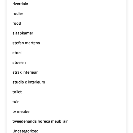
riverdale
rodier
rood
slaapkamer
stefan martens
stoel
stoelen
strak interieur
studio c interieurs
toilet
tuin
tv meubel
tweedehands horeca meubilair
Uncategorized