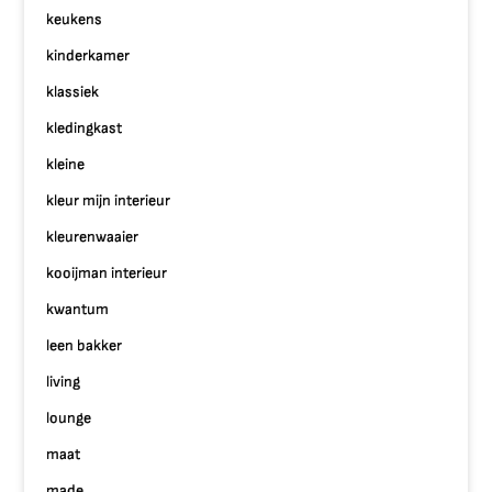
keukens
kinderkamer
klassiek
kledingkast
kleine
kleur mijn interieur
kleurenwaaier
kooijman interieur
kwantum
leen bakker
living
lounge
maat
made