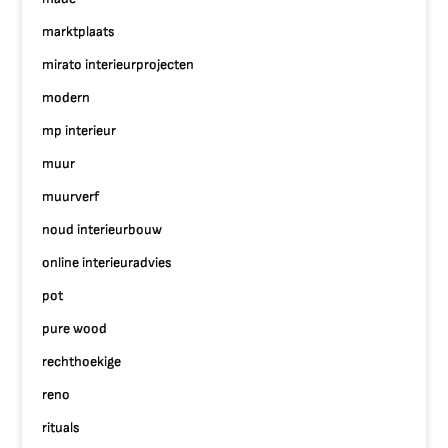
marktplaats
mirato interieurprojecten
modern
mp interieur
muur
muurverf
noud interieurbouw
online interieuradvies
pot
pure wood
rechthoekige
reno
rituals