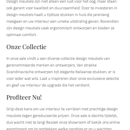
Design meubels zijn niet alleen een lust voor het oog, maar staan
ook garant voor kwaliteit en duurzaamheid. Door te investeren in
design meubels haalt u tijdloze stukken in huis die jarenlang
meegaan en uw interieur een unieke uitstraling geven. Bovendien
zijn design meubels vaak ergonomisch ontworpen en bieden ze
optimaal comfort.
Onze Collectie
In onze sale vindt u een diverse collectie design meubels van
gerenommeerde merken en ontwerpers. Van strakke
Scandinavische ontwerpen tot elegante Italiaanse stukken, er is
voor ieder wat wils. Laat u inspireren door onze exclusieve selectie
en geef uw interieur de upgrade die het verdient.
Profiteer Nu!
Grijp deze kans om uw interieur te verrijken met prachtige design
meubels tegen gereduceerde prijzen. Onze sale is slechts tijdelijk,
dus wacht niet te lang! Bezoek onze showroom of bekijk ons online
assortiment om te ontdekken welke pareltjes er op u wachten.