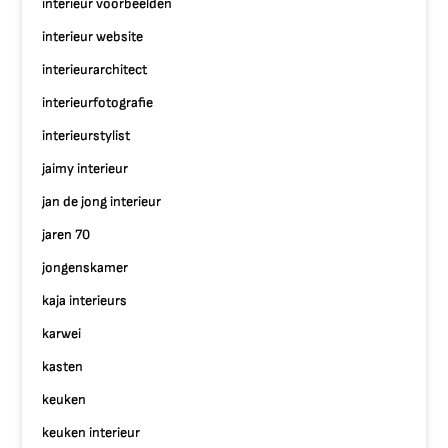
interieur voorbeelden
interieur website
interieurarchitect
interieurfotografie
interieurstylist
jaimy interieur
jan de jong interieur
jaren 70
jongenskamer
kaja interieurs
karwei
kasten
keuken
keuken interieur